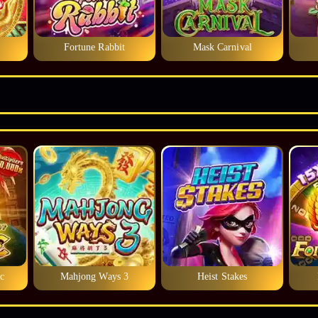
Fortune Rabbit
Mask Carnival
c
Mahjong Ways 3
Heist Stakes