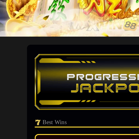
Best Wins