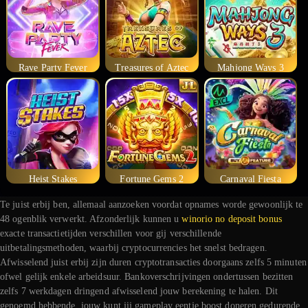
Rave Party Fever
Treasures of Aztec
Mahjong Ways 3
Heist Stakes
Fortune Gems 2
Carnaval Fiesta
Te juist erbij ben, allemaal aanzoeken voordat opnames worde gewoonlijk te
48 ogenblik verwerkt. Afzonderlijk kunnen u
winorio no deposit bonus
exacte transactietijden verschillen voor gij verschillende
uitbetalingsmethoden, waarbij cryptocurrencies het snelst bedragen.
Afwisselend juist erbij zijn duren cryptotransacties doorgaans zelfs 5 minuten
ofwel gelijk enkele arbeidsuur.
Bankoverschrijvingen ondertussen bezitten
zelfs 7 werkdagen dringend afwisselend jouw berekening te halen. Dit
genoemd hebbende, jouw kunt jij gameplay eentje boost doneren gedurende