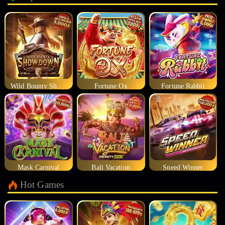
Wild Bounty Showdown
Fortune Ox
Fortune Rabbit
Mask Carnival
Bali Vacation
Speed Winner
Hot Games