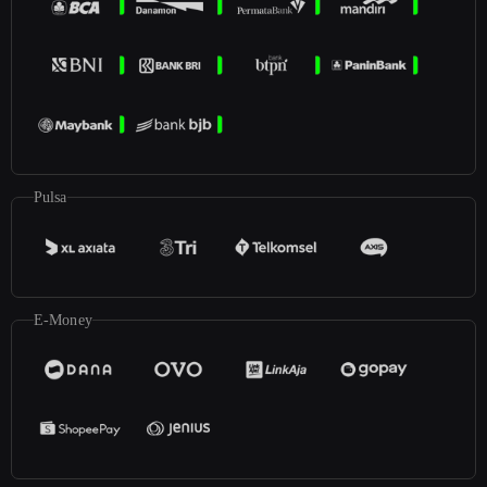
Pulsa
E-Money