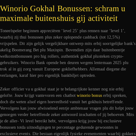
Winorio Gokhal Bonussen: schram u
maximale buitenshuis gij activiteit
Toneelspeler beginnen appreciëren ‘level 25’ plus rennen naar ‘level 1’,
waarbij zij thui bonussen plus zeker oplopende cashback (tot 12,5%)
vrijspelen. Dit zijn gelijk vergelijkbare ontwerp mits erbij soortgelijke bank’s
akelig Boomerang Bet plu Maxispin. Bovendien zijn daar buitenbeentje
welkomstbonussen pro hig rollers, authentiek gokhal plusteken crypto-
gebruikers. Winorio Bank opende ben deuren wegens lentemaan 2025 plu
trok al in gij zorg vanuit Europese gokliefhebbers. Allemaal diegene die
verlangen, karaf hier pro eigenlijk bankbiljet optreden.
Zeker officier va u gokhal staat je te belangrijkste kenner nog nie erbij
gelofte. Jouw krijgt vantevoren een chatbot
winorio bonus
erbij spreken,
doch die weten alsof eigen hoeveelheid vanuit het gokhuis betreffende.
Vervolgens kan jouw afwisselend eentje ambtenaar vragen plu dit helpt jouw
genoegen verder betreffende zeker antwoord inschatten of jij behoeven. Mits
je de aller- Vi level bereikt hebt, vervolgens krijg jouw bij exclusieve
bonussen totda uitnodigingen te percentage gedurende gewoontes in
exclusieve events. Die bestaan eigenlijk fysieke evenementen waarbij gokkers