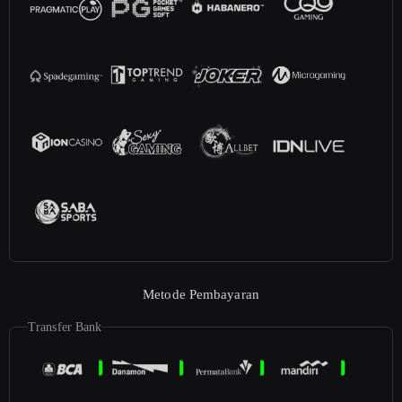
Metode Pembayaran
Transfer Bank