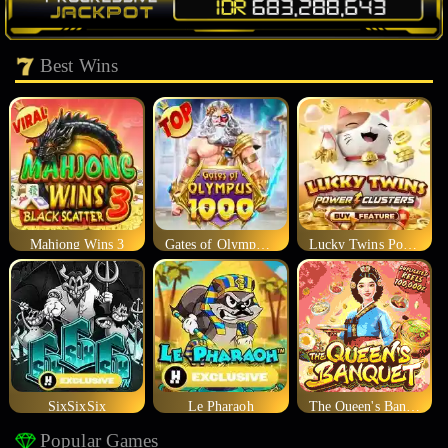
Best Wins
Mahjong Wins 3
Gates of Olympus 1000
Lucky Twins Power Clusters
SixSixSix
Le Pharaoh
The Queen's Banquet
Popular Games