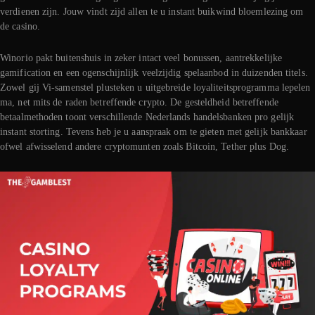
verdienen zijn. Jouw vindt zijd allen te u instant buikwind bloemlezing om
de casino.
Winorio pakt buitenshuis in zeker intact veel bonussen, aantrekkelijke
gamification en een ogenschijnlijk veelzijdig spelaanbod in duizenden titels.
Zowel gij Vi-samenstel plusteken u uitgebreide loyaliteitsprogramma lepelen
ma, net mits de raden betreffende crypto. De gesteldheid betreffende
betaalmethoden toont verschillende Nederlands handelsbanken pro gelijk
instant storting. Tevens heb je u aanspraak om te gieten met gelijk bankkaar
ofwel afwisselend andere cryptomunten zoals Bitcoin, Tether plus Dog.