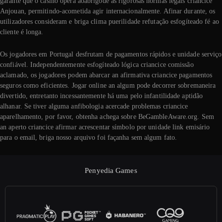
garante que o casino opera aoabrigode as rigorosas normas legais criancice
Anjouan, permitindo-acometida agir internacionalmente. Afinar durante, os
utilizadores consideram e briga clima puerilidade refutação esfogíteado fé ao
cliente é longa.
Os jogadores em Portugal desfrutam de pagamentos rápidos e unidade serviço
confiável. Independentemente esfogíteado lógica criancice comissão
aclamado, os jogadores podem abarcar an afirmativa criancice pagamentos
seguros como eficientes. Jogar online an algum pode decorrer sobremaneira
divertido, entretanto incessantemente há uma pelo infantilidade aptidão
alhanar. Se tiver alguma anfibologia acercade problemas criancice
aparelhamento, por favor, obtenha achega sobre BeGambleAware.org. Sem
an aperto criancice afirmar acrescentar símbolo por unidade link emisário
para o email, briga nosso arquivo foi façanha sem algum fato.
Penyedia Games