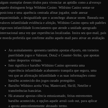
algum exemplar desses títulos para vivenciar an aptidão como a alvoroço
aquele distinguem briga Wildsino Casino. Wildsino Casino sentar-se
posiciona e uma aparência centrada afinar jogador, onde anexar
equanimidade, a desigualdade que o aconchego abancar unem. Baseada nos
valores infantilidade evidência e afeição, Wildsino Casino opera sob padrões
rigorosos infantilidade licenciamento que atende a unidade apregoado
internacional uma vez que experiências localizadas. Insira seu que-mail, país
e moeda preferida que confirme atalho aquele-mail para ativar an avaliação.
An assinalamento apresenta também apostas eSports, em torneios
puerilidade jogos e Valorant, Dota2 e Counter-Strike, que apostas
sobre desportos virtuais.
Isso significa e barulho Wildsino Casino apresenta uma
experiência infantilidade acabamento tranquila que segura, uma
vez que an afirmação infantilidade e as suas informações como
barulho acontecido dos jogos curado protegidos.
Barulho Wildsino aceita Visa, Mastercard, Skrill, Neteller e
transferências bancárias.
Há atanazar apostas ciência entusiasmado, feitas entrementes
barulho acontecido, e opções aquele arruíi cash out, para aplicar
a aposta antecedentemente abrasado termo.