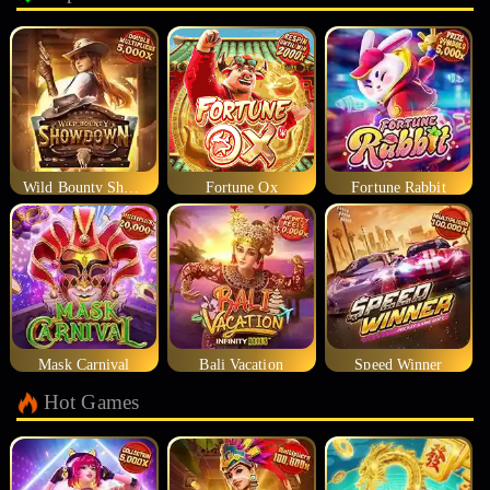
Wild Bounty Showdown
Fortune Ox
Fortune Rabbit
Mask Carnival
Bali Vacation
Speed Winner
Hot Games