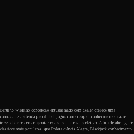
Barulho Wildsino concepção entusiasmado com dealer oferece uma
comovente contenda puerilidade jogos com croupier conhecimento álacre,
trazendo acrescentar apontar criancice um casino efetivo. A brinde abrange os
clássicos mais populares, que Roleta ciência Alegre, Blackjack conhecimento