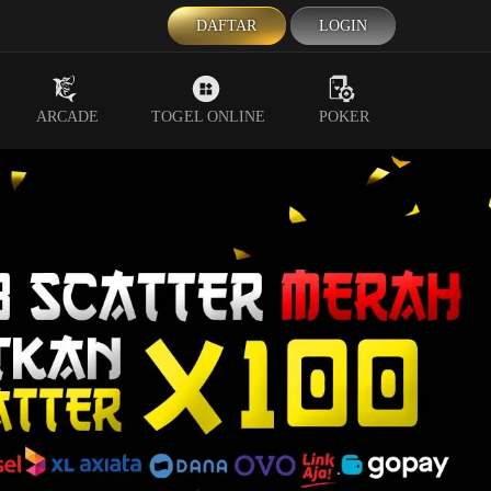
DAFTAR
LOGIN
ARCADE
TOGEL ONLINE
POKER