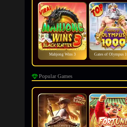
Mahjong Wins 3
Gates of Olympus 
Popular Games