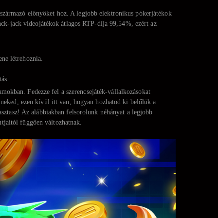
 származó előnyöket hoz. A legjobb elektronikus pókerjátékok
lack-jack videojátékok átlagos RTP-díja 99,54%, ezért az
ene létrehoznia.
tás.
amokban. Fedezze fel a szerencsejáték-vállalkozásokat
 neked, ezen kívül itt van, hogyan hozhatod ki belőlük a
lasztasz! Az alábbiakban felsorolunk néhányat a legjobb
tjaitól függően változhatnak.