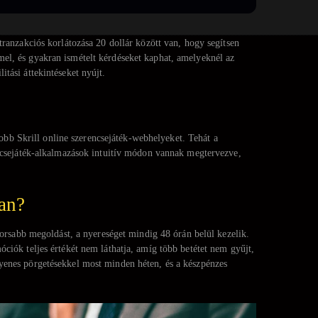
tranzakciós korlátozása 20 dollár között van, hogy segítsen
mel, és gyakran ismételt kérdéseket kaphat, amelyeknél az
tási áttekintéseket nyújt.
 jobb Skrill online szerencsejáték-webhelyeket. Tehát a
rencsejáték-alkalmazások intuitív módon vannak megtervezve,
an?
gyorsabb megoldást, a nyereséget mindig 48 órán belül kezelik.
óciók teljes értékét nem láthatja, amíg több betétet nem gyűjt,
gyenes pörgetésekkel most minden héten, és a készpénzes