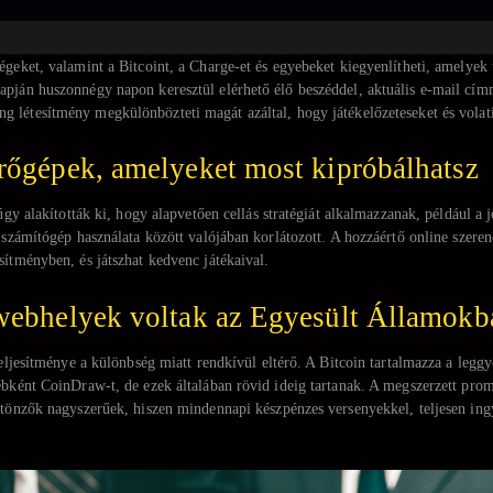
égeket, valamint a Bitcoint, a Charge-et és egyebeket kiegyenlítheti, amelyek 
apján huszonnégy napon keresztül elérhető élő beszéddel, aktuális e-mail cím
 létesítmény megkülönbözteti magát azáltal, hogy játékelőzeteseket és volatili
rőgépek, amelyeket most kipróbálhatsz
 úgy alakították ki, hogy alapvetően cellás stratégiát alkalmazzanak, például a
li számítógép használata között valójában korlátozott. A hozzáértő online sze
sítményben, és játszhat kedvenc játékaival.
 webhelyek voltak az Egyesült Államokb
 teljesítménye a különbség miatt rendkívül eltérő. A Bitcoin tartalmazza a leg
bként CoinDraw-t, ​​de ezek általában rövid ideig tartanak. A megszerzett prom
sztönzők nagyszerűek, hiszen mindennapi készpénzes versenyekkel, teljesen in