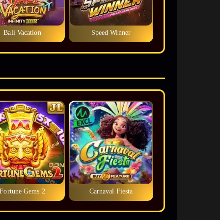
Bali Vacation
Speed Winner
Fortune Gems 2
Carnaval Fiesta