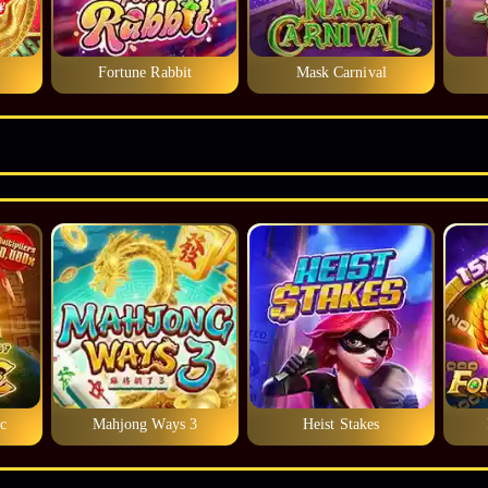
Fortune Rabbit
Mask Carnival
c
Mahjong Ways 3
Heist Stakes