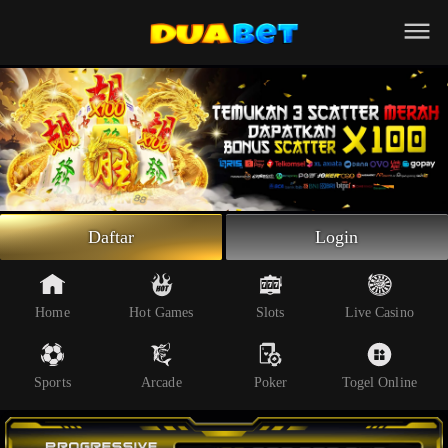
Beranda
Slot Online
Live Casino
Sportsbook
Arcade
Togel Online
Daftar
Login
Poker
Whatsapp
Home
Hot Games
Slots
Live Casino
Telegram
Sports
Arcade
Poker
Togel Online
Livechat