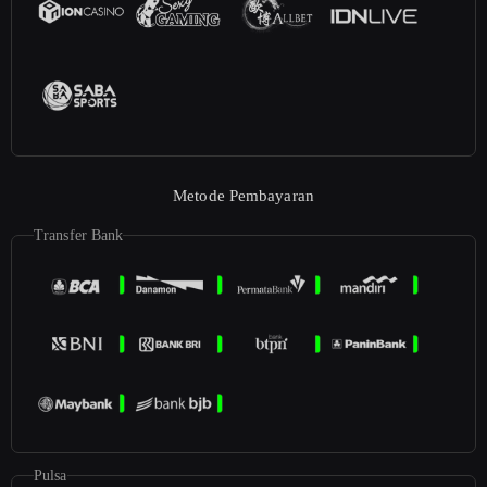
Metode Pembayaran
Transfer Bank
Pulsa