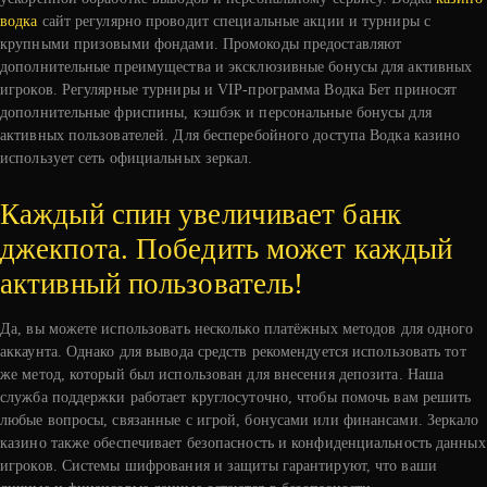
водка
сайт регулярно проводит специальные акции и турниры с
крупными призовыми фондами. Промокоды предоставляют
дополнительные преимущества и эксклюзивные бонусы для активных
игроков. Регулярные турниры и VIP-программа Водка Бет приносят
дополнительные фриспины, кэшбэк и персональные бонусы для
активных пользователей. Для бесперебойного доступа Водка казино
использует сеть официальных зеркал.
Каждый спин увеличивает банк
джекпота. Победить может каждый
активный пользователь!
Да, вы можете использовать несколько платёжных методов для одного
аккаунта. Однако для вывода средств рекомендуется использовать тот
же метод, который был использован для внесения депозита. Наша
служба поддержки работает круглосуточно, чтобы помочь вам решить
любые вопросы, связанные с игрой, бонусами или финансами. Зеркало
казино также обеспечивает безопасность и конфиденциальность данных
игроков. Системы шифрования и защиты гарантируют, что ваши