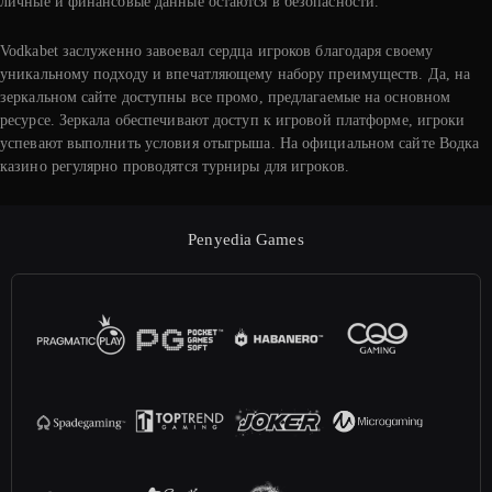
личные и финансовые данные остаются в безопасности.
Vodkabet заслуженно завоевал сердца игроков благодаря своему
уникальному подходу и впечатляющему набору преимуществ. Да, на
зеркальном сайте доступны все промо, предлагаемые на основном
ресурсе. Зеркала обеспечивают доступ к игровой платформе, игроки
успевают выполнить условия отыгрыша. На официальном сайте Водка
казино регулярно проводятся турниры для игроков.
Penyedia Games