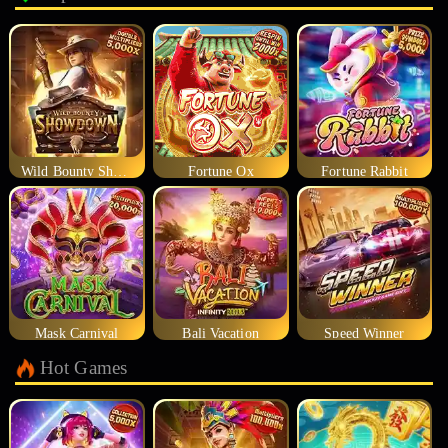
Wild Bounty Showdown
Fortune Ox
Fortune Rabbit
Mask Carnival
Bali Vacation
Speed Winner
Hot Games