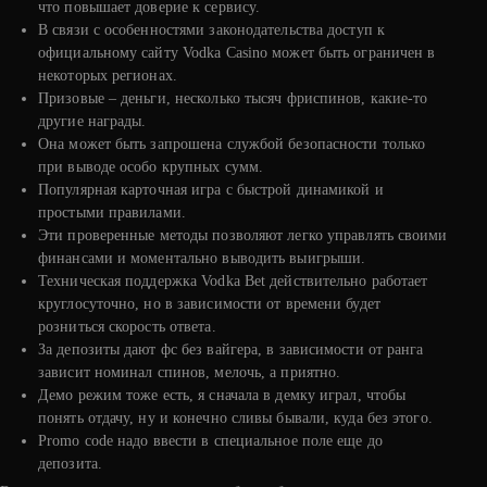
что повышает доверие к сервису.
В связи с особенностями законодательства доступ к
официальному сайту Vodka Casino может быть ограничен в
некоторых регионах.
Призовые – деньги, несколько тысяч фриспинов, какие-то
другие награды.
Она может быть запрошена службой безопасности только
при выводе особо крупных сумм.
Популярная карточная игра с быстрой динамикой и
простыми правилами.
Эти проверенные методы позволяют легко управлять своими
финансами и моментально выводить выигрыши.
Техническая поддержка Vodka Bet действительно работает
круглосуточно, но в зависимости от времени будет
розниться скорость ответа.
За депозиты дают фс без вайгера, в зависимости от ранга
зависит номинал спинов, мелочь, а приятно.
Демо режим тоже есть, я сначала в демку играл, чтобы
понять отдачу, ну и конечно сливы бывали, куда без этого.
Promo code надо ввести в специальное поле еще до
депозита.