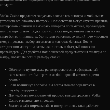
аппарата.
Vodka Casino предлагает запускать слоты с компьютера и мобильных
устройств без сложных настроек. Пользователи могут изучать правила,
тестировать новинки и выбирать аппараты по тематике, провайдерам
или размеру ставок. Водка Казино также поддерживает запуск на
смартфонах и планшетах без потери основных функций. Это упрощает
вход в профиль, выбор автоматов и контроль баланса. После
авторизации доступны слоты, лайв-столы и быстрый поиск по
провайдерам. Для удобства пользователей предусмотрены фильтры по
жанру, волатильности и размеру ставки.
Обычно не нужно даже регистрироваться на официальный
сайт казино, чтобы играть в любой игровой автомат в демо
режиме.
Если возникнут вопросы, вы всегда можете обратиться в
службу поддержки.
Для удобства пользователей процесс вывода средств в Vodka
Casino максимально упрощен.
Значит и сайт нормальный, и интернет опять таки работает