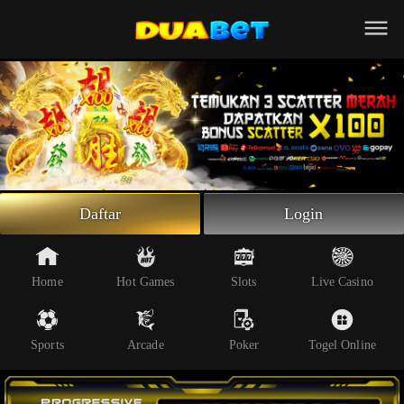
Beranda
Slot Online
Live Casino
Sportsbook
Arcade
Togel Online
Daftar
Login
Poker
Whatsapp
Home
Hot Games
Slots
Live Casino
Telegram
Sports
Arcade
Poker
Togel Online
Livechat