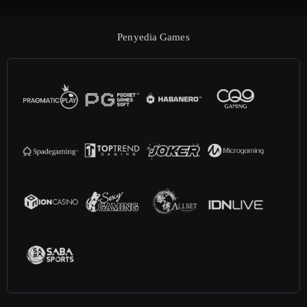
Penyedia Games