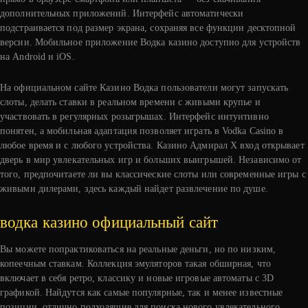
дополнительных приложений. Интерфейс автоматически
подстраивается под размер экрана, сохраняя все функции десктопной
версии. Мобильное приложение Водка казино доступно для устройств
на Android и iOS.
На официальном сайте Казино Водка пользователи могут запускать
слоты, делать ставки в реальном времени с живыми крупье и
участвовать в регулярных розыгрышах. Интерфейс интуитивно
понятен, а мобильная адаптация позволяет играть в Vodka Casino в
любое время и с любого устройства. Казино Адмирал Х вход открывает
дверь в мир увлекательных игр и больших выигрышей. Независимо от
того, предпочитаете ли вы классические слоты или современные игры с
живыми дилерами, здесь каждый найдет развлечение по душе.
водка казино официальный сайт
Вы можете попрактиковаться на реальные деньги, но по низким,
копеечным ставкам. Коллекция эмуляторов такая обширная, что
включает в себя ретро, классику и новые игровые автоматы с 3D
графикой. Найдутся как самые популярные, так и менее известные
позиции, отлично подходящие для поиска нового увлекательного