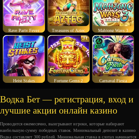
Rave Party Fever
Treasures of Aztec
Mahjong Ways 3
Heist Stakes
Fortune Gems 2
Carnaval Fiesta
Водка Бет — регистрация, вход и
лучшие акции онлайн казино
Проводится ежемесячно, выигрывают игроки, которые набирают
наибольшую сумму победных ставок. Минимальный депозит в казино
Водка составляет 300 рублей. Минимальная ставка в слотах начинается