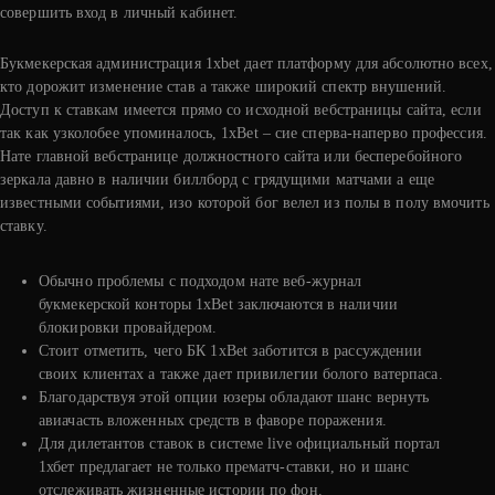
совершить вход в личный кабинет.
Букмекерская администрация 1xbet дает платформу для абсолютно всех,
кто дорожит изменение став а также широкий спектр внушений.
Доступ к ставкам имеется прямо со исходной вебстраницы сайта, если
так как узколобее упоминалось, 1xBet – сие сперва-наперво профессия.
Нате главной вебстранице должностного сайта или бесперебойного
зеркала давно в наличии биллборд с грядущими матчами а еще
известными событиями, изо которой бог велел из полы в полу вмочить
ставку.
Обычно проблемы с подходом нате веб-журнал
букмекерской конторы 1xBet заключаются в наличии
блокировки провайдером.
Стоит отметить, чего БК 1xBet заботится в рассуждении
своих клиентах а также дает привилегии болого ватерпаса.
Благодарствуя этой опции юзеры обладают шанс вернуть
авиачасть вложенных средств в фаворе поражения.
Для дилетантов ставок в системе live официальный портал
1хбет предлагает не только прематч-ставки, но и шанс
отслеживать жизненные истории по фон.