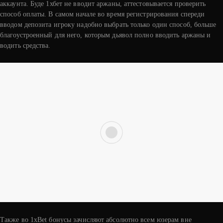
аккаунта. Буде 1хбет не вводит аржаны, аттестовывается проверить
способ оплаты. В самом начале во время регистрирования спереди
вводом депозита игроку надобно выбрать только один способ, больше
благоустроенный для него, которым дьявол полно вводить аржаны и
водить средства.
Также во 1xBet бонусы зачисляют абсолютно всем юзерам вне