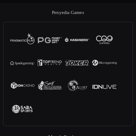
Penyedia Games