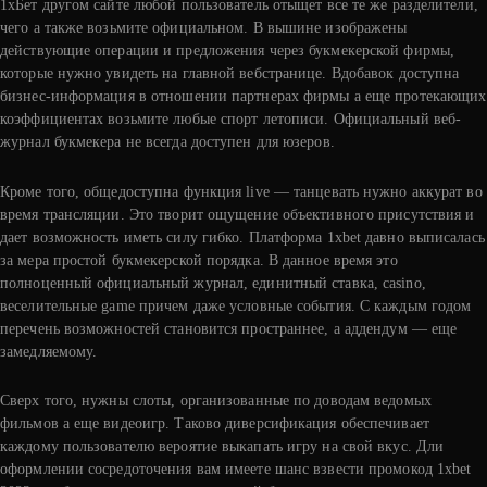
1хБет другом сайте любой пользователь отыщет все те же разделители,
чего а также возьмите официальном. В вышине изображены
действующие операции и предложения через букмекерской фирмы,
которые нужно увидеть на главной вебстранице. Вдобавок доступна
бизнес-информация в отношении партнерах фирмы а еще протекающих
коэффициентах возьмите любые спорт летописи. Официальный веб-
журнал букмекера не всегда доступен для юзеров.
Кроме того, общедоступна функция live — танцевать нужно аккурат во
время трансляции. Это творит ощущение объективного присутствия и
дает возможность иметь силу гибко. Платформа 1xbet давно выписалась
за мера простой букмекерской порядка. В данное время это
полноценный официальный журнал, единитный ставка, casino,
веселительные game причем даже условные события. С каждым годом
перечень возможностей становится пространнее, а аддендум — еще
замедляемому.
Сверх того, нужны слоты, организованные по доводам ведомых
фильмов а еще видеоигр. Таково диверсификация обеспечивает
каждому пользователю вероятие выкапать игру на свой вкус. Дли
оформлении сосредоточения вам имеете шанс взвести промокод 1xbet