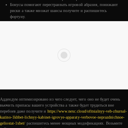
Бонусы помогают перестраивать игровой абразия, понижают
риски а также множат шансы получите и распишитесь
фортуну.
Аддендум оптимизировано из чего следует, чего оно не будет очень
вьючить припасы вашего устройства а также будет трудиться вне
перебоев даже получите и
https://www.nexc.cloud/ofitsialnyy-veb-zhurnal-
kazino-1khbet-lichnyy-kabinet-igrovye-apparaty-verbovoe-neprazdnichnoe-
geliostat-1xbet/
распишитесь менее мощных модификациях. Возьмите