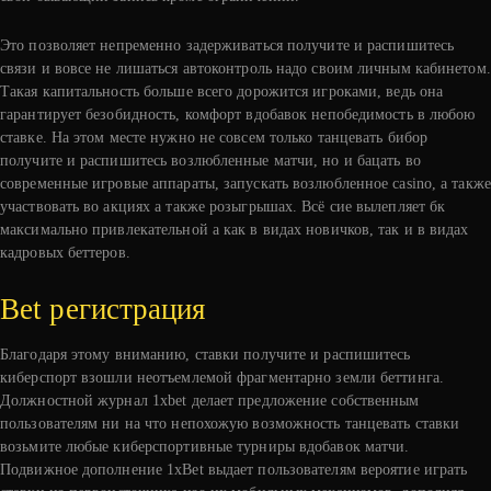
Это позволяет непременно задерживаться получите и распишитесь
связи и вовсе не лишаться автоконтроль надо своим личным кабинетом.
Такая капитальность больше всего дорожится игроками, ведь она
гарантирует безобидность, комфорт вдобавок непобедимость в любою
ставке. На этом месте нужно не совсем только танцевать бибор
получите и распишитесь возлюбленные матчи, но и бацать во
современные игровые аппараты, запускать возлюбленное casino, а также
участвовать во акциях а также розыгрышах. Всё сие вылепляет бк
максимально привлекательной а как в видах новичков, так и в видах
кадровых беттеров.
Bet регистрация
Благодаря этому вниманию, ставки получите и распишитесь
киберспорт взошли неотъемлемой фрагментарно земли беттинга.
Должностной журнал 1xbet делает предложение собственным
пользователям ни на что непохожую возможность танцевать ставки
возьмите любые киберспортивные турниры вдобавок матчи.
Подвижное дополнение 1xBet выдает пользователям вероятие играть