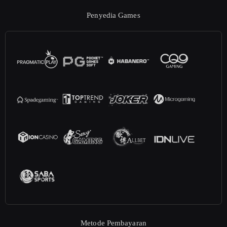
Penyedia Games
Metode Pembayaran