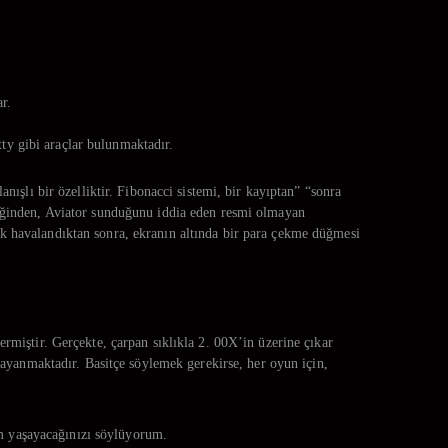
r.
tty gibi araçlar bulunmaktadır.
nışlı bir özelliktir. Fibonacci sistemi, bir kayıptan” “sonra
ileceğinden, Aviator sunduğunu iddia eden resmi olmayan
k havalandıktan sonra, ekranın altında bir para çekme düğmesi
rmiştir. Gerçekte, çarpan sıklıkla 2. 00X’in üzerine çıkar
 dayanmaktadır. Basitçe söylemek gerekirse, her oyun için,
im yaşayacağınızı söylüyorum.