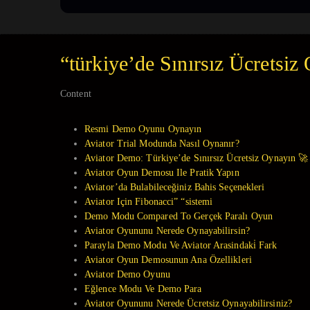
“türkiye’de Sınırsız Ücretsiz
Content
Resmi Demo Oyunu Oynayın
Aviator Trial Modunda Nasıl Oynanır?
Aviator Demo: Türkiye’de Sınırsız Ücretsiz Oynayın 🚀
Aviator Oyun Demosu Ile Pratik Yapın
Aviator’da Bulabileceğiniz Bahis Seçenekleri
Aviator Için Fibonacci” “sistemi
Demo Modu Compared To Gerçek Paralı Oyun
Aviator Oyununu Nerede Oynayabilirsin?
Parayla Demo Modu Ve Aviator Arasindaki̇ Fark
Aviator Oyun Demosunun Ana Özellikleri
Aviator Demo Oyunu
Eğlence Modu Ve Demo Para
Aviator Oyununu Nerede Ücretsiz Oynayabilirsiniz?