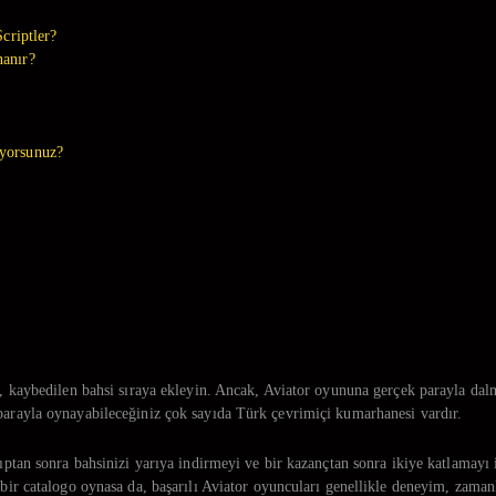
criptler?
anır?
yorsunuz?
ra, kaybedilen bahsi sıraya ekleyin. Ancak, Aviator oyununa gerçek parayla dalm
 parayla oynayabileceğiniz çok sayıda Türk çevrimiçi kumarhanesi vardır.
yıptan sonra bahsinizi yarıya indirmeyi ve bir kazançtan sonra ikiye katlamayı 
 bir catalogo oynasa da, başarılı Aviator oyuncuları genellikle deneyim, zamanl