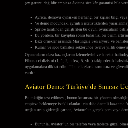
şey garanti değildir empieza Aviator size kâr garantisi bile ve
Ayrıca, demoyu oynarken herhangi bir kişisel bilgi vey
Ve demo modundaki ayrıntılı istatistiklerden yararlanmay
Spribe tarafından geliştirilen bu oyun, oyuncuların bahisl
Bu yöntem, bir kayıptan sonra bahsinizi bir birim artırm
Bazı örnekler arasında Martingale Sen aryosu ve bahisler
Kumar ve spor bahisleri sektöründe twelve yıllık deneyim
Oyuncuların olası kazançlarını izlemelerini ve hareket halindey
Fibonacci dizisini (1, 1, 2, a few, 5, vb. ) takip ederek bahsin
uygulamalara dikkat edin. Tüm cihazlarda sorunsuz ve güvenli 
vardır.
Aviator Demo: Türkiye’de Sınırsız Üc
Bu taktiğin test edilmesi, bunun kusursuz bir yöntem olmadığın
empieza beklemeye istekli olanlar için daha önemli kazanma fır
uçağın uçup gideceği çarpan, Aviator’un gerçek para veya de
Bununla, Aviator’un bir telefon veya tablette güzel olm