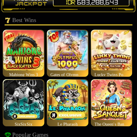
Best Wins
Mahjong Wins 3
Gates of Olympus 1000
Lucky Twins Power Clusters
SixSixSix
Le Pharaoh
The Queen's Banquet
Popular Games