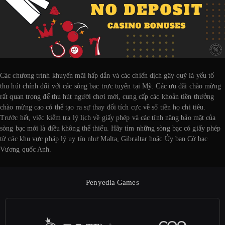
Các chương trình khuyến mãi hấp dẫn và các chiến dịch gây quỹ là yếu tố
thu hút chính đối với các sòng bạc trực tuyến tại Mỹ. Các ưu đãi chào mừng
rất quan trọng để thu hút người chơi mới, cung cấp các khoản tiền thưởng
chào mừng cao có thể tạo ra sự thay đổi tích cực về số tiền họ chi tiêu.
Trước hết, việc kiểm tra lý lịch về giấy phép và các tính năng bảo mật của
sòng bạc mới là điều không thể thiếu. Hãy tìm những sòng bạc có giấy phép
từ các khu vực pháp lý uy tín như Malta, Gibraltar hoặc Ủy ban Cờ bạc
Vương quốc Anh.
Penyedia Games