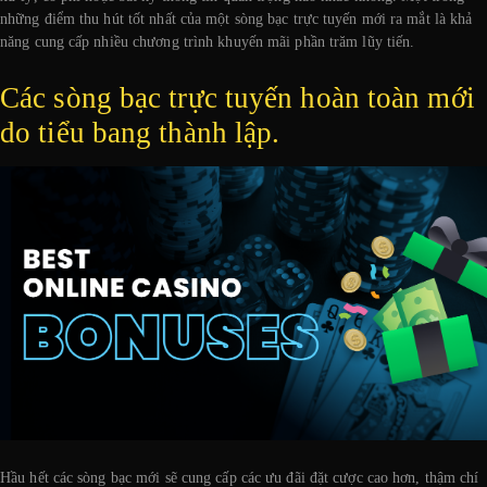
những điểm thu hút tốt nhất của một sòng bạc trực tuyến mới ra mắt là khả
năng cung cấp nhiều chương trình khuyến mãi phần trăm lũy tiến.
Các sòng bạc trực tuyến hoàn toàn mới
do tiểu bang thành lập.
Hầu hết các sòng bạc mới sẽ cung cấp các ưu đãi đặt cược cao hơn, thậm chí