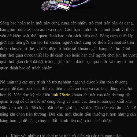
Sòng bạc hoàn toàn mới này cũng cung cấp nhiều trò chơi trên bàn đa dạng,
bao gồm roulette, baccarat và craps. Giới hạn hình thức là một hành vi thiết
yếu để kiểm soát thói quen đánh bạc một cách hiệu quả. Bằng cách thiết lập
giới hạn tiền gửi khi tạo tài khoản, người chơi cũng có thể kiểm soát số tiền
được chuyển từ thẻ, ví tiền điện tử hoặc tài khoản ngân hàng của họ. Giới
hạn thời gian được thiết lập để cảnh báo hoặc hạn chế người chơi khi họ vượt
quá thời gian chơi đã đặt trước, giúp tránh đánh bạc quá mức và duy trì thói
quen đánh bạc có trách nhiệm.
Nó tuân thủ các quy trình hỗ trợ nghiêm ngặt và được kiểm toán thường
xuyên để đảm bảo tuân thủ các tiêu chuẩn an toàn và các hoạt động cá cược
hợp lý. Việc đọc kỹ các điều
link 78win
khoản chi tiết của tiền thưởng rất
quan trọng để đảm bảo sự công bằng và tránh các điều khoản quá khắt khe.
Hãy xem xét các điều kiện đặt cược, giới hạn số tiền đặt cược và cân nhắc kỹ
năng khi chọn tiền thưởng. Đôi khi, một khoản tiền thưởng ít hơn nhưng cân
bằng hơn lại dễ dàng chuyển đổi thành tiền mặt có thể rút được.
Khác với những trò chơi máy tính cổ điển và các tựa game slot