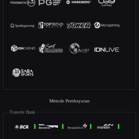
Metode Pembayaran
Transfer Bank