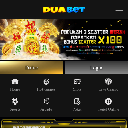
Beranda
Slot Online
Live Casino
Sportsbook
Arcade
Togel Online
Daftar
Login
Poker
Whatsapp
Home
Hot Games
Slots
Live Casino
Telegram
Sports
Arcade
Poker
Togel Online
Livechat