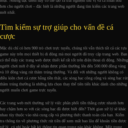
hoạt. Những đặc điểm này có thể tạo ra trải nghiệm thú vị và cá nhân hóa
hơn cho người chơi – đặc biệt là những người đang tìm kiếm các trang web
mới nhất.
Tìm kiếm sự trợ giúp cho vấn đề cá
cược
Mặc dù chỉ có hơn 900 trò chơi trực tuyến, chúng tôi vẫn thích tất cả các tựa
game này trên mọi thiết bị di động mà mọi người đã truy cập trang web. Bạn
có thể thấy các trang web được thiết kế rất tốt trên điện thoại di động. Những
người chơi mới ở đây sẽ nhận được phần thưởng lên đến 500.000 đồng vàng
và 10 đồng vàng rút thăm trúng thưởng. Và đối với những người không có
điều kiện chơi cá cược bằng tiền thật, các sòng bạc công cộng và sòng bạc rút
thăm trúng thưởng là những lựa chọn thay thế tiên tiến khác dành cho những
người muốn chơi game trực tuyến.
Các trang web mới thường xử lý việc phân phối tiền thắng cược nhanh hơn
hay chậm hơn so với các sòng bạc đã được biết đến? Thời gian xử lý sẽ khác
nhau tùy thuộc vào nhà cung cấp và phương thức thanh toán của bạn. Kiểm
tra thông tin về phương thức rút tiền để xem mất bao lâu để khoản tiền được
xử lý, có phí hoặc bất kỳ thông tin quan trọng nào khác không. Một trong