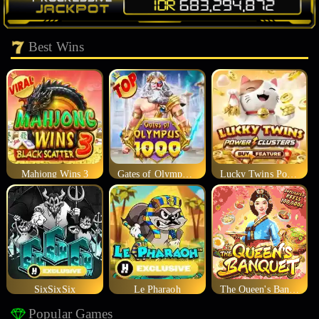
Best Wins
Mahjong Wins 3
Gates of Olympus 1000
Lucky Twins Power Clusters
SixSixSix
Le Pharaoh
The Queen's Banquet
Popular Games