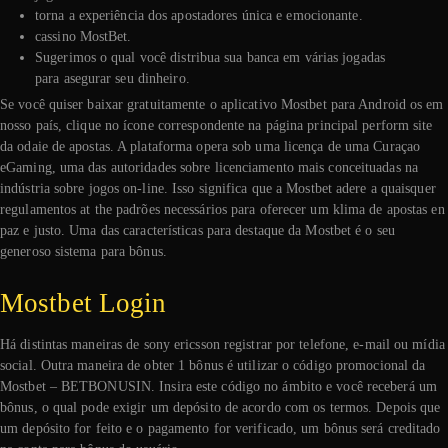
torna a experiência dos apostadores única e emocionante.
cassino MostBet.
Sugerimos o qual você distribua sua banca em várias jogadas
para asegurar seu dinheiro.
Se você quiser baixar gratuitamente o aplicativo Mostbet para Android os em
nosso país, clique no ícone correspondente na página principal perform site
da odaie de apostas. A plataforma opera sob uma licença de uma Curaçao
eGaming, uma das autoridades sobre licenciamento mais conceituadas na
indústria sobre jogos on-line. Isso significa que a Mostbet adere a quaisquer
regulamentos at the padrões necessários para oferecer um klima de apostas en
paz e justo. Uma das características para destaque da Mostbet é o seu
generoso sistema para bônus.
Mostbet Login
Há distintas maneiras de sony ericsson registrar por telefone, e-mail ou mídia
social. Outra maneira de obter 1 bônus é utilizar o código promocional da
Mostbet – BETBONUSIN. Insira este código no ámbito e você receberá um
bônus, o qual pode exigir um depósito de acordo com os termos. Depois que
um depósito for feito e o pagamento for verificado, um bônus será creditado