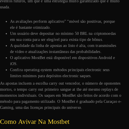
eventos futuros, um que é uma estratégia muito garantizado que é muito
usada.
As avaliações perform aplicativo” “móvel são positivas, porque
ele é bastante otimizado.
Um usuário deve depositar no mínimo 50 BRL na criptomoedas
em sua conta para ser elegível para exista tipo de bônus.
A qualidade da linha de apostas ao listo é alta, com transmissões
de vídeo e atualizações instantâneas das probabilidades.
O aplicativo MostBet está disponível em dispositivos Android e
iOS.
Confira operating-system métodos principais electronic seus
limites mínimos para depósitos electronic saques.
As apostas incluem a escolha carry out vencedor, o número de oponentes
mortos, o tempo carry out primeiro sangue at the até mesmo replays de
momentos individuais. Os saques em MostBet são feitos de acordo com o
método para pagamento utilizado. O MostBet é graduado pela Curaçao e-
Gaming, uma das licenças principais do universo.
Como Avivar Na Mostbet