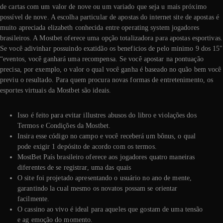
de cartas com um valor de nove ou um variado que seja u mais próximo
possível de nove. A escolha particular de apostas do internet site de apostas é
muito apreciada elizabeth conhecida entre operating system jogadores
brasileiros. A Mostbet oferece uma opção totalizadora para apostas esportivas.
Se você adivinhar possuindo exatidão os beneficios de pelo minimo 9 dos 15″
“eventos, você ganhará uma recompensa. Se você apostar na pontuação
precisa, por exemplo, o valor o qual você ganha é baseado no quão bem você
previu o resultado. Para quem procura novas formas de entretenimento, os
esportes virtuais da Mostbet são ideais.
Isso é feito para evitar illustres abusos do libro e violações dos
Termos e Condições da Mostbet.
Insira esse código no campo e você receberá um bônus, o qual
pode exigir 1 depósito de acordo com os termos.
MostBet País brasileiro oferece aos jogadores quatro maneiras
diferentes de se registrar, uma das quais
O site foi projetado apresentando o usuário no ano de mente,
garantindo la cual mesmo os novatos possam se orientar
facilmente.
O cassino ao vivo é ideal para aqueles que gostam de uma tensão
e ag emoção do momento.