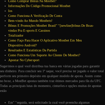
Como Comprar Bônus Na Mostbet?
Informações Do Código Promocional Mostbet
Ios
Como Funciona A Verificação De Conta
Bem-vindo Ao Mundo Mostbets!
Bônus E Promoções Mostbet Brasil” “[newline]bônus De Boas-
vindas Pra E-sports E Cassinos
Totalizador
Como Faço Para Hacer O Aplicativo Mostbet Em Meu
Dispositivo Android?
Resultados E Estatísticas Da Partida
Como Funciona Um Suporte Ao Cliente De Mostbet?
Apostar No Cybersport
Sugerimos o qual você distribua tua banca em várias jogadas para garantir
seu dinheiro. Para concluir seu 1º saque, você precisa ter jogado o valor total
perform seu primeiro depósito em qualquer modelo de aposta. Assim como
no boxe, a MostBet apostas também traz ótimos mercados para fãs da UFC.
Todas as principais lutas do momento, cinturões e opções muitas de apostas
estão
Em” “seguida, será solicitado la cual você preencha algumas