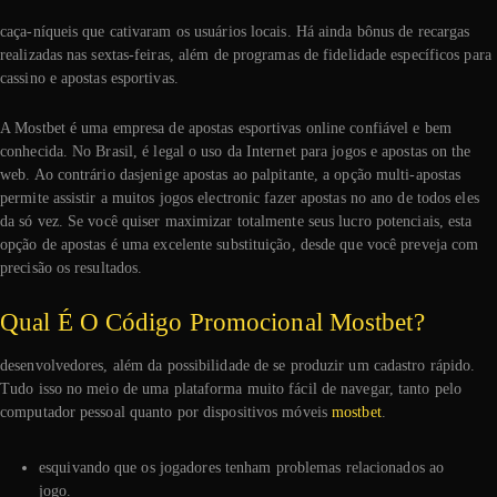
caça-níqueis que cativaram os usuários locais. Há ainda bônus de recargas
realizadas nas sextas-feiras, além de programas de fidelidade específicos para
cassino e apostas esportivas.
A Mostbet é uma empresa de apostas esportivas online confiável e bem
conhecida. No Brasil, é legal o uso da Internet para jogos e apostas on the
web. Ao contrário dasjenige apostas ao palpitante, a opção multi-apostas
permite assistir a muitos jogos electronic fazer apostas no ano de todos eles
da só vez. Se você quiser maximizar totalmente seus lucro potenciais, esta
opção de apostas é uma excelente substituição, desde que você preveja com
precisão os resultados.
Qual É O Código Promocional Mostbet?
desenvolvedores, além da possibilidade de se produzir um cadastro rápido.
Tudo isso no meio de uma plataforma muito fácil de navegar, tanto pelo
computador pessoal quanto por dispositivos móveis
mostbet
.
esquivando que os jogadores tenham problemas relacionados ao
jogo.