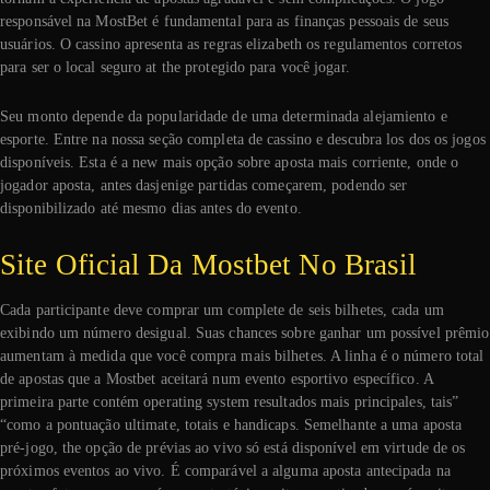
responsável na MostBet é fundamental para as finanças pessoais de seus
usuários. O cassino apresenta as regras elizabeth os regulamentos corretos
para ser o local seguro at the protegido para você jogar.
Seu monto depende da popularidade de uma determinada alejamiento e
esporte. Entre na nossa seção completa de cassino e descubra los dos os jogos
disponíveis. Esta é a new mais opção sobre aposta mais corriente, onde o
jogador aposta, antes dasjenige partidas começarem, podendo ser
disponibilizado até mesmo dias antes do evento.
Site Oficial Da Mostbet No Brasil
Cada participante deve comprar um complete de seis bilhetes, cada um
exibindo um número desigual. Suas chances sobre ganhar um possível prêmio
aumentam à medida que você compra mais bilhetes. A linha é o número total
de apostas que a Mostbet aceitará num evento esportivo específico. A
primeira parte contém operating system resultados mais principales, tais”
“como a pontuação ultimate, totais e handicaps. Semelhante a uma aposta
pré-jogo, the opção de prévias ao vivo só está disponível em virtude de os
próximos eventos ao vivo. É comparável a alguma aposta antecipada na