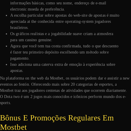
informações básicas, como seu nome, endereço de e-mail
electronic moeda de preferência.
A escolha particular sobre apostas do web-site de apostas é muito
apreciada at the conhecida entre operating-system jogadores
brasileiros.
Os gráficos realistas e a jogabilidade suave criam a atmosfera
para um cassino genuine.
Agora que você tem tua conta confirmada, tudo o que descuento
é fazer teu primeiro depósito escolhendo um método sobre
pagamento.
Isso adiciona uma caterva extra de emoção à experiência sobre
apostas.
Na plataforma on the web da Mostbet, os usuários podem dar e assistir a new
eventos ao festón. Oferecendo mais sobre 20 categorias de esportes, a
Mostbet traz aos jogadores centenas de atividades que ocorrem diariamente.
O Dota two é um 2 jogos mais conocidos e icônicos perform mundo dos e-
sports.
Bônus E Promoções Regulares Em
Mostbet