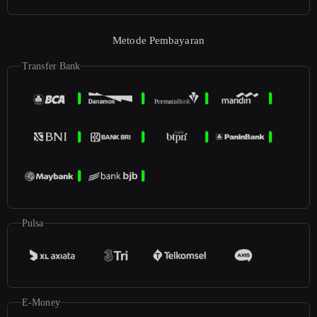
Metode Pembayaran
Transfer Bank
Pulsa
E-Money