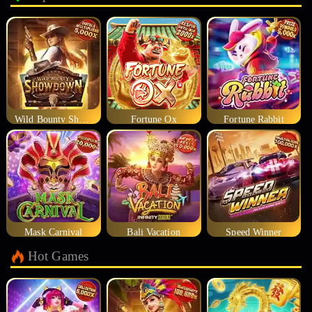
Wild Bounty Showdown
Fortune Ox
Fortune Rabbit
Mask Carnival
Bali Vacation
Speed Winner
Hot Games