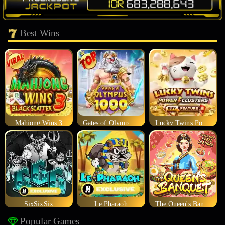
Best Wins
Mahjong Wins 3
Gates of Olympus 1000
Lucky Twins Power Clusters
SixSixSix
Le Pharaoh
The Queen's Banquet
Popular Games