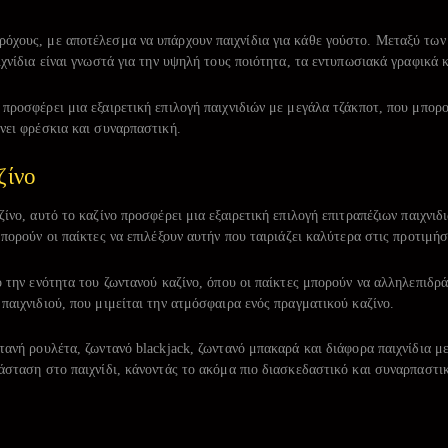
όχους, με αποτέλεσμα να υπάρχουν παιχνίδια για κάθε γούστο. Μεταξύ των 
ιχνίδια είναι γνωστά για την υψηλή τους ποιότητα, τα εντυπωσιακά γραφικά
 προσφέρει μια εξαιρετική επιλογή παιχνιδιών με μεγάλα τζάκποτ, που μπορ
ένει φρέσκια και συναρπαστική.
ζίνο
ίνο, αυτό το καζίνο προσφέρει μια εξαιρετική επιλογή επιτραπέζιων παιχνιδ
πορούν οι παίκτες να επιλέξουν αυτήν που ταιριάζει καλύτερα στις προτιμήσ
πό την ενότητα του ζωντανού καζίνο, όπου οι παίκτες μπορούν να αλληλεπιδ
παιχνιδιού, που μιμείται την ατμόσφαιρα ενός πραγματικού καζίνο.
τανή ρουλέτα, ζωντανό blackjack, ζωντανό μπακαρά και διάφορα παιχνίδια μ
ιάσταση στο παιχνίδι, κάνοντάς το ακόμα πιο διασκεδαστικό και συναρπαστι