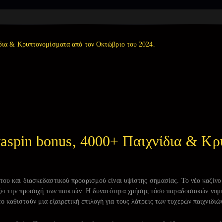
δια & Κρυπτονομίσματα από τον Οκτώβριο του 2024.
spin bonus, 4000+ Παιχνίδια & Κρ
στου και διασκεδαστικού προορισμού είναι υψίστης σημασίας. Το νέο καζίν
αβήξει την προσοχή των παικτών. Η δυνατότητα χρήσης τόσο παραδοσιακών ν
το καθιστούν μια εξαιρετική επιλογή για τους λάτρεις των τυχερών παιχνιδιώ