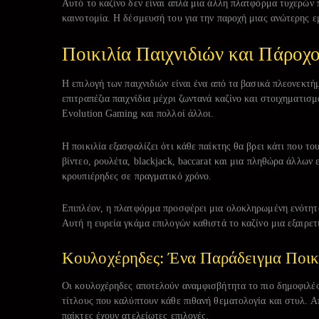
Αυτό το καζίνο δεν είναι απλά μια άλλη πλατφόρμα τυχερών π
καινοτομία. Η δέσμευσή του για την παροχή μιας ανώτερης ε
Ποικιλία Παιχνιδιών και Πάροχο
Η επιλογή των παιχνιδιών είναι ένα από τα βασικά πλεονεκτή
επιτραπέζια παιχνίδια μέχρι ζωντανά καζίνο και στοιχηματισ
Evolution Gaming και πολλοί άλλοι.
Η ποικιλία εξασφαλίζει ότι κάθε παίκτης θα βρει κάτι που τ
βίντεο, ρουλέτα, blackjack, baccarat και μια πληθώρα άλλων
κρουπιέρηδες σε πραγματικό χρόνο.
Επιπλέον, η πλατφόρμα προσφέρει μια ολοκληρωμένη ενότητα
Αυτή η ευρεία γκάμα επιλογών καθιστά το καζίνο μια εξαιρε
Κουλοχέρηδες: Ένα Παράδειγμα Ποικ
Οι κουλοχέρηδες αποτελούν αναμφισβήτητα το πιο δημοφιλές ε
τίτλους που καλύπτουν κάθε πιθανή θεματολογία και στυλ. Α
παίκτες έχουν ατελείωτες επιλογές.