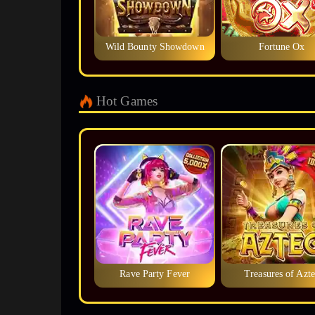
Wild Bounty Showdown
Fortune Ox
Hot Games
Rave Party Fever
Treasures of Azte