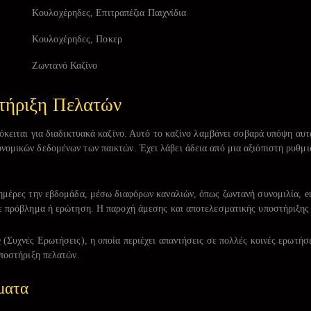
Κουλοχέρηδες, Επιτραπέζια Παιχνίδια
Κουλοχέρηδες, Ποκερ
Ζωντανό Καζίνο
στήριξη Πελατών
όκειται για διαδικτυακά καζίνο. Αυτό το καζίνο λαμβάνει σοβαρά υπόψη αυτ
ομικών δεδομένων των παικτών. Έχει λάβει άδεια από μια αξιόπιστη ρυθμιστ
ημέρες την εβδομάδα, μέσω διαφόρων καναλιών, όπως ζωντανή συνομιλία, em
τε πρόβλημα ή ερώτηση. Η παροχή άμεσης και αποτελεσματικής υποστήριξης 
 (Συχνές Ερωτήσεις), η οποία περιέχει απαντήσεις σε πολλές κοινές ερωτήσ
υποστήριξη πελατών.
ματα