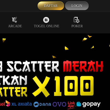
DAFTAR
LOGIN
ARCADE
TOGEL ONLINE
POKER