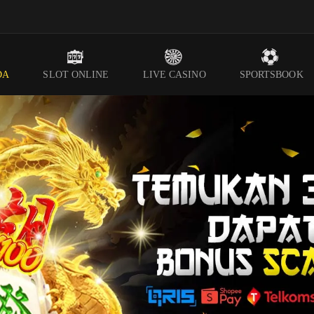
DA
SLOT ONLINE
LIVE CASINO
SPORTSBOOK