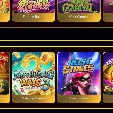
Fortune Rabbit
Mask Carnival
c
Mahjong Ways 3
Heist Stakes