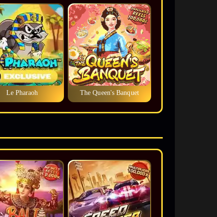
Le Pharaoh
The Queen's Banquet