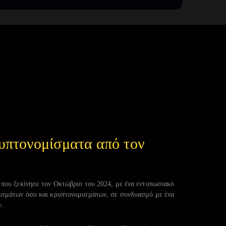
υπτονομίσματα από τον
ο που ξεκίνησε τον Οκτώβριο του 2024, με ένα εντυπωσιακό
ομισμάτων όσο και κρυπτονομισμάτων, σε συνδυασμό με ένα
ν.