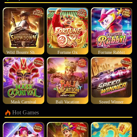
Wild Bounty Showdown
Fortune Ox
Fortune Rabbit
Mask Carnival
Bali Vacation
Speed Winner
Hot Games