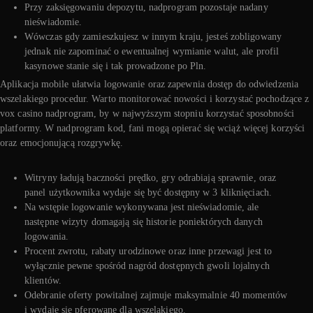
Przy zaksięgowaniu depozytu, nadprogram pozostaje nadany
nieświadomie.
Wówczas gdy zamieszkujesz w innym kraju, jesteś zobligowany
jednak nie zapominać o ewentualnej wymianie walut, ale profil
kasynowe stanie się i tak prowadzone po Pln.
Aplikacja mobile ułatwia logowanie oraz zapewnia dostęp do odwiedzenia
wszelakiego procedur. Warto monitorować nowości i korzystać pochodzące z
vox casino nadprogram, by w najwyższym stopniu korzystać sposobności
platformy. W nadprogram kod, fani mogą opierać się wciąż więcej korzyści
oraz emocjonującą rozgrywkę.
Witryny ładują baczności prędko, gry odrabiają sprawnie, oraz
panel użytkownika wydaje się być dostępny w 3 kliknięciach.
Na wstępie logowanie wykonywana jest nieświadomie, ale
następne wizyty domagają się historie poniektórych danych
logowania.
Procent zwrotu, rabaty urodzinowe oraz inne przewagi jest to
wyłącznie pewne spośród nagród dostępnych gwoli lojalnych
klientów.
Odebranie oferty powitalnej zajmuje maksymalnie 40 momentów
i wydaje się pferowane dla wszelakiego.