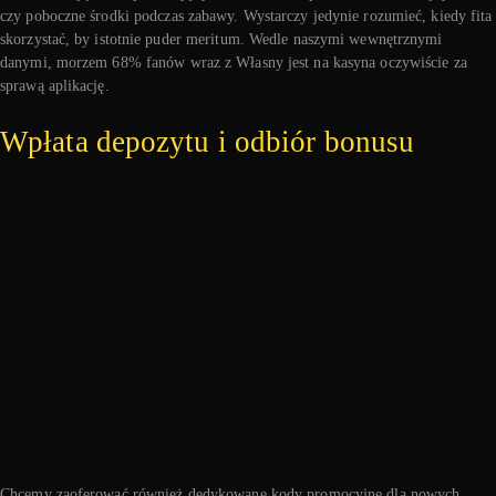
czy poboczne środki podczas zabawy. Wystarczy jedynie rozumieć, kiedy fita
skorzystać, by istotnie puder meritum. Wedle naszymi wewnętrznymi
danymi, morzem 68% fanów wraz z Własny jest na kasyna oczywiście za
sprawą aplikację.
Wpłata depozytu i odbiór bonusu
Chcemy zaoferować również dedykowane kody promocyjne dla nowych