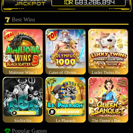
Best Wins
Mahjong Wins 3
Gates of Olympus 1000
Lucky Twins Power Clusters
SixSixSix
Le Pharaoh
The Queen's Banquet
Popular Games