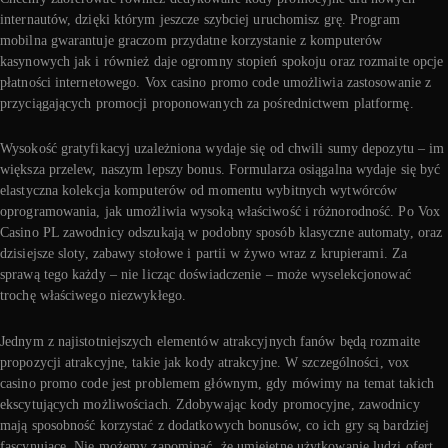
internautów, dzięki którym jeszcze szybciej uruchomisz grę. Program
mobilna gwarantuje graczom przydatne korzystanie z komputerów
kasynowych jak i również daje ogromny stopień spokoju oraz rozmaite opcje
płatności internetowego. Vox casino promo code umożliwia zastosowanie z
przyciągających promocji proponowanych za pośrednictwem platformę.
Wysokość gratyfikacyj uzależniona wydaje się od chwili sumy depozytu – im
większa przelew, naszym lepszy bonus. Formularza osiągalna wydaje się być
elastyczna kolekcja komputerów od momentu wybitnych wytwórców
oprogramowania, jak umożliwia wysoką właściwość i różnorodność. Po Vox
Casino PL zawodnicy odszukają w podobny sposób klasyczne automaty, oraz
dzisiejsze sloty, zabawy stołowe i partii w żywo wraz z krupierami. Za
sprawą tego każdy – nie licząc doświadczenie – może wyselekcjonować
trochę właściwego niezwykłego.
Jednym z najistotniejszych elementów atrakcyjnych fanów będą rozmaite
propozycji atrakcyjne, takie jak kody atrakcyjne. W szczególności, vox
casino promo code jest problemem głównym, gdy mówimy na temat takich
ekscytujących możliwościach. Zdobywając kody promocyjne, zawodnicy
mają sposobność korzystać z dodatkowych bonusów, co ich gry są bardziej
fascynujące. Nie możemy zapominać, że umiejętne użytkowanie ludzi ofert