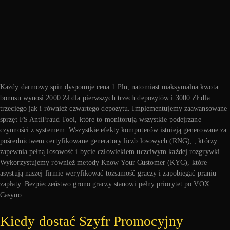
Każdy darmowy spin dysponuje cena 1 Pln, natomiast maksymalna kwota
bonusu wynosi 2000 Zł dla pierwszych trzech depozytów i 3000 Zł dla
trzeciego jak i również czwartego depozytu. Implementujemy zaawansowane
sprzęt FS AntiFraud Tool, które to monitorują wszystkie podejrzane
czynności z systemem. Wszystkie efekty komputerów istnieją generowane za
pośrednictwem certyfikowane generatory liczb losowych (RNG), , którzy
zapewnia pełną losowość i bycie człowiekiem uczciwym każdej rozgrywki.
Wykorzystujemy również metody Know Your Customer (KYC), które
asystują naszej firmie weryfikować tożsamość graczy i zapobiegać praniu
zapłaty. Bezpieczeństwo grono graczy stanowi pełny priorytet po VOX
Casyno.
Kiedy dostać Szyfr Promocyjny