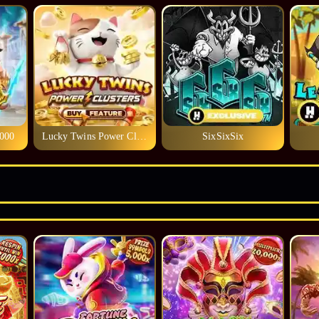
1000
Lucky Twins Power Clusters
SixSixSix