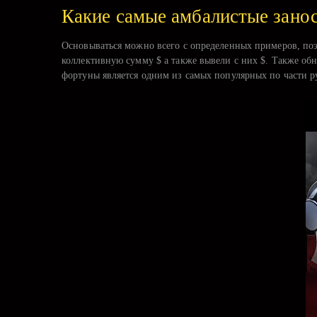
Какие самые амбалистые зано
Основываться можно всего с определенных примеров, поэ
коллективную сумму $ а также вывели с них $. Также обн
фортуны является одним из самых популярных по части р