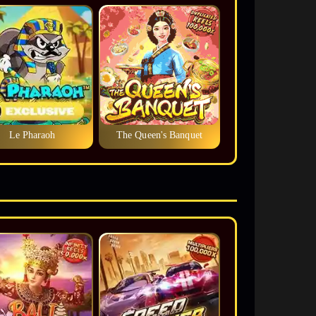
Le Pharaoh
The Queen's Banquet