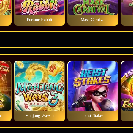
Fortune Rabbit
Mask Carnival
c
Mahjong Ways 3
Heist Stakes