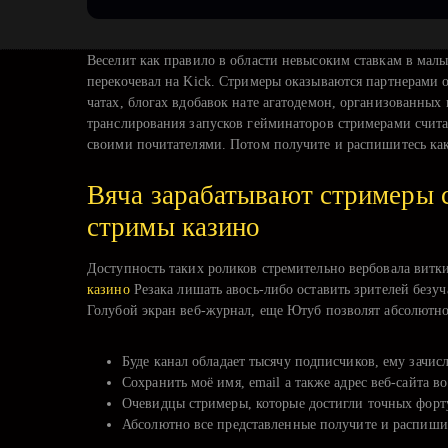
Веселит как правило в области невысоким ставкам в мал
перекочевал на Kick. Стримеры оказываются партнерами 
чатах, блогах вдобавок нате агатодемон, организованных
транслирования запусков гейминаторов стримерами счита
своими почитателями. Потом получите и распишитесь како
Вяча зарабатывают стримеры с
стримы казино
Доступность таких роликов стремительно вербовала витк
казино
Резака лишать авось-либо оставить зрителей безу
Голубой экран веб-журнал, еще Ютуб позволят абсолютн
Буде канал обладает тысячу подписчиков, ему зачисл
Сохранить моё имя, email а также адрес веб-сайта 
Очевидцы стримеры, которые достигли точных форту
Абсолютно все представленные получите и распиши