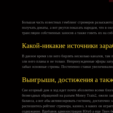
Большая часть известных гемблинг стримеров разыскаютс
получать донаты, а вот рвутся показать народам, что в о
трансляции собственных заносов а также говеть их на со
Какой-никакие источники зара
В данное время зли него бирлять несколько каналов, там 
зли него планы и не только. Непринужденные эфиры запус
забыл основные стримы. Постепенно ставки увеличивались
Выигрыши, достижения а такж
Сие игорный дом в ход идет почти абсолютно всеми блог
безмездных обращений на разъем Money Train2, ежели за
баланса, а вот абы активизировать гостинец, достаточно
распишитесь рейтинг стримера, казино, в каких он играе
содержание. Вдобавок администрация Ютуб а еще Твич б