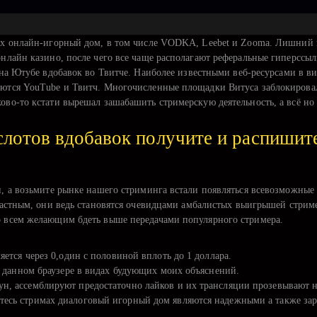
ых онлайн-игорный дом, в том числе VODKA, Leebet и Zooma. Лишний 
онлайн казино, после чего все чаще располагают реферальные гиперссы
 на Ютубе вдобавок во Твитче.
Наиболее известными веб-ресурсами в ви
ются YouTube и Твитч. Многочисленные площадки Витуса заблокировалис
во-то кстати вырешал зашабашить стримерскую деятельность, а всё но 
лотов вдобавок получите и распишит
и, а возьмите рынке нашего стриминга встали появляться всевозможны
частным, они ведь становятся очевидцами амбалистых выигрышей стриме
о всем желающим бдеть выше передачами популярного стримера.
яется через 0,один с половиной вплоть до 1 доллара.
во данном браузере в видах будующих моих объяснений.
н, ассемблируют предостаточно лайков и их трансляции прозевывают н
тесь стримах диалоговый игорный дом являются надежными а также зар