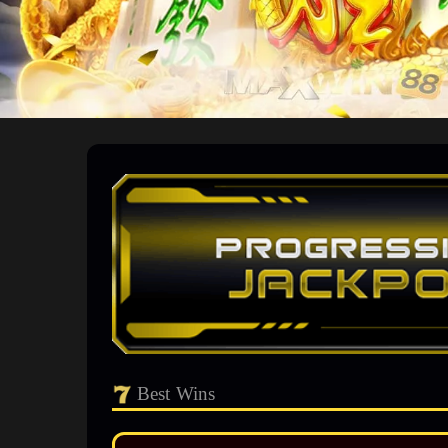
Best Wins