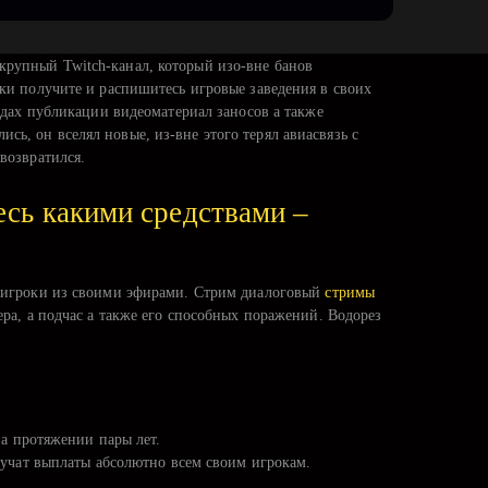
крупный Twitch-канал, который изо-вне банов
лки получите и распишитесь игровые заведения в своих
дах публикации видеоматериал заносов а также
ь, он вселял новые, из-вне этого терял авиасвязь с
возвратился.
есь какими средствами –
е игроки из своими эфирами. Стрим диалоговый
стримы
ра, а подчас а также его способных поражений. Водорез
а протяжении пары лет.
учат выплаты абсолютно всем своим игрокам.