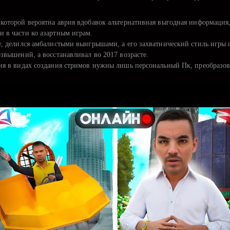
которой вероятна аврия вдобавок альтернативная выгодная информация
 в части ко азартным играм.
у, делился амбалистыми выигрышами, а его захватнический стиль игры
звышений, а восстанавливал во 2017 возрасте.
ния в видах создания стримов нужны лишь персональный Пк, преобразо