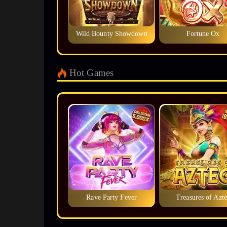
Wild Bounty Showdown
Fortune Ox
Hot Games
Rave Party Fever
Treasures of Azte