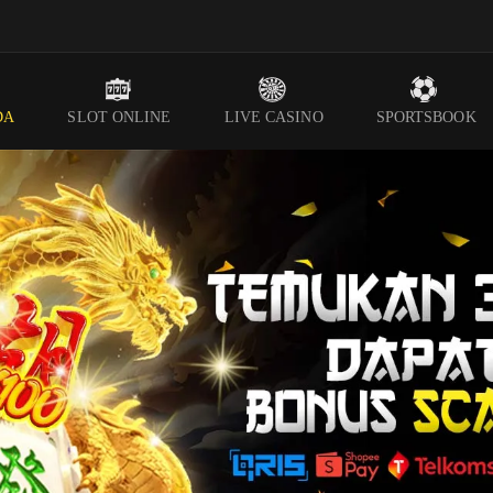
DA
SLOT ONLINE
LIVE CASINO
SPORTSBOOK