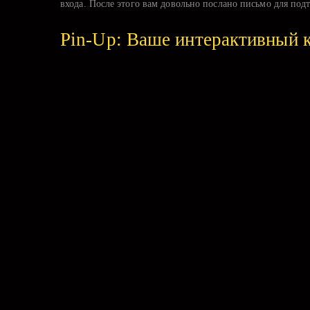
входа. После этого вам довольно послано письмо для под
Pin-Up: Ваше интерактивный 