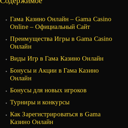
Содержимое
Гама Казино Онлайн – Gama Casino
Online – Официальный Сайт
Преимущества Игры в Gama Casino
Онлайн
Виды Игр в Гама Казино Онлайн
Бонусы и Акции в Гама Казино
Онлайн
Бонусы для новых игроков
Турниры и конкурсы
Как Зарегистрироваться в Gama
Казино Онлайн