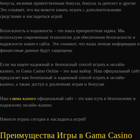
бонусы, включая приветственные бонусы, бонусы за депозит и другие.
Это означает, что вы можете начать играть с дополнительными
средствами и насладиться игрой.
Безопасность и надежность – это наша приоритетная задача. Мы
используем современные технологии для обеспечения безопасности и
надежности нашего сайта. Это означает, что ваша личная информация и
финансовые данные будут защищены.
Если вы ищете надежный и безопасный способ играть в онлайн-
казино, то Gama Casino Online – это ваш выбор. Наш официальный сайт
предлагает вам безопасный и надежный способ играть в онлайн-
казино, а также доступ к различным играм и бонусам.
Наш
гамма казино
официальный сайт – это ваш путь к безопасному и
надежному онлайн-казино.
Начните играть сегодня и насладьтесь игрой!
Преимущества Игры в Gama Casino