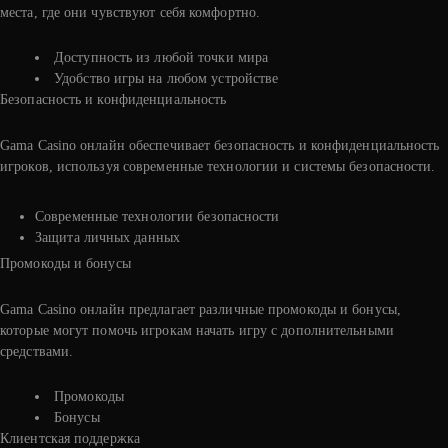
места, где они чувствуют себя комфортно.
Доступность из любой точки мира
Удобство игры на любом устройстве
Безопасность и конфиденциальность
Gama Casino онлайн обеспечивает безопасность и конфиденциальность
игроков, используя современные технологии и системы безопасности.
Современные технологии безопасности
Защита личных данных
Промокоды и бонусы
Gama Casino онлайн предлагает различные промокоды и бонусы,
которые могут помочь игрокам начать игру с дополнительными
средствами.
Промокоды
Бонусы
Клиентская поддержка