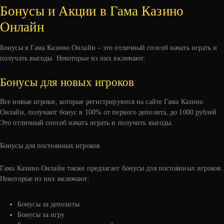
Бонусы и Акции в Гама Казино
Онлайн
Бонусы в Гама Казино Онлайн – это отличный способ начать играть и
получать выгоды. Некоторые из них включают:
Бонусы для новых игроков
Все новые игроки, которые регистрируются на сайте Гама Казино
Онлайн, получают бонус в 100% от первого депозита, до 1000 рублей.
Это отличный способ начать играть и получить выгоды.
Бонусы для постоянных игроков
Гама Казино Онлайн также предлагает бонусы для постоянных игроков.
Некоторые из них включают:
Бонусы за депозиты
Бонусы за игру