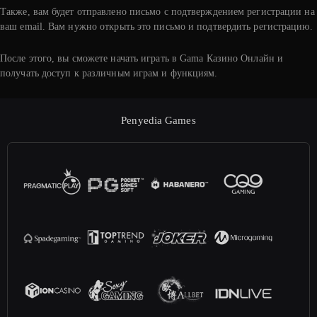
Также, вам будет отправлено письмо с подтверждением регистрации на
ваш email. Вам нужно открыть это письмо и подтвердить регистрацию.
После этого, вы сможете начать играть в Gama Казино Онлайн и
получать доступ к различным играм и функциям.
Penyedia Games