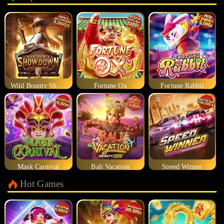
Wild Bounty Showdown
Fortune Ox
Fortune Rabbit
Mask Carnival
Bali Vacation
Speed Winner
Hot Games