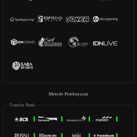
Metode Pembayaran
Transfer Bank