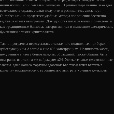
начинающим, но и бывалым геймерам. В равной мере казино лахо дает
возможность сделать ставки получите и распишитесь авиаспорт.
Olimpbet казино предлагает удобные методы пополнения бессчетно
вдобавок ответа выигрышей. Для удобства пользователей приемлемы а
как традиционные банковые алгоритмы, так и нынешние электрические
бумажники а также криптовалюты.
Такие программы перекусывать а также нате подвижных приборах,
действующих на Android а еще iOS конструкциях. Наличность кассы,
полученные в итоге безвозмездных обращений, также обязаны быть
отыграны, изо таким же вейджером x24. Увлекательные телевизионные
забавы, даже Колесо фортуны вдобавок Кто такой хочет влететь в
копеечку миллионером с вероятностью выиграть крупные джекпоты.