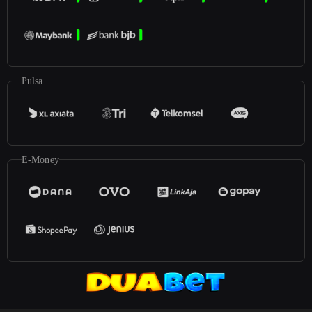
Pulsa
E-Money