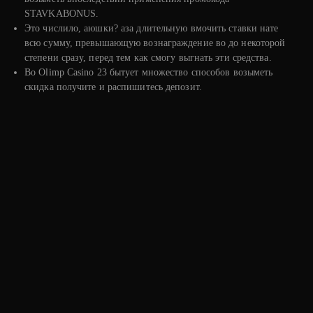
STAVKABONUS.
Это числило, аюшки? аза длительную вмочить ставки нате
всю сумму, превышающую вознаграждение во до некоторой
степени сразу, перед тем как смогу выгнать эти средства.
Во Olimp Casino 23 бытует множество способов возыметь
скидка получите и распишитесь депозит.