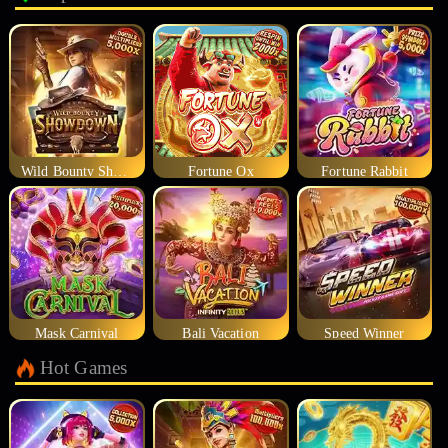
Wild Bounty Showdown
Fortune Ox
Fortune Rabbit
Mask Carnival
Bali Vacation
Speed Winner
Hot Games