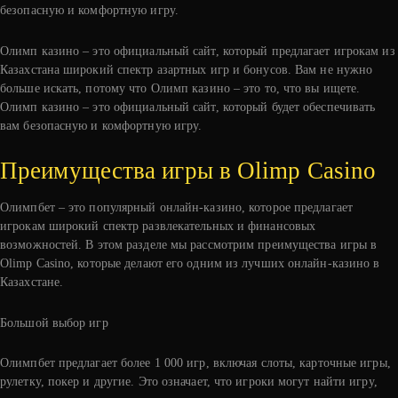
безопасную и комфортную игру.
Олимп казино – это официальный сайт, который предлагает игрокам из
Казахстана широкий спектр азартных игр и бонусов. Вам не нужно
больше искать, потому что Олимп казино – это то, что вы ищете.
Олимп казино – это официальный сайт, который будет обеспечивать
вам безопасную и комфортную игру.
Преимущества игры в Olimp Casino
Олимпбет – это популярный онлайн-казино, которое предлагает
игрокам широкий спектр развлекательных и финансовых
возможностей. В этом разделе мы рассмотрим преимущества игры в
Olimp Casino, которые делают его одним из лучших онлайн-казино в
Казахстане.
Большой выбор игр
Олимпбет предлагает более 1 000 игр, включая слоты, карточные игры,
рулетку, покер и другие. Это означает, что игроки могут найти игру,