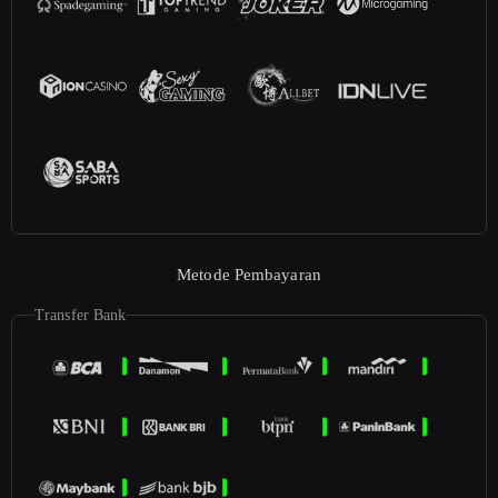
Metode Pembayaran
Transfer Bank