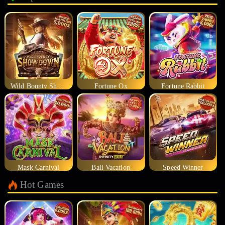
Wild Bounty Showdown
Fortune Ox
Fortune Rabbit
Mask Carnival
Bali Vacation
Speed Winner
Hot Games