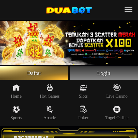
Beranda
Slot Online
Live Casino
Sportsbook
Arcade
Togel Online
Daftar
Login
Poker
Whatsapp
Home
Hot Games
Slots
Live Casino
Telegram
Sports
Arcade
Poker
Togel Online
Livechat