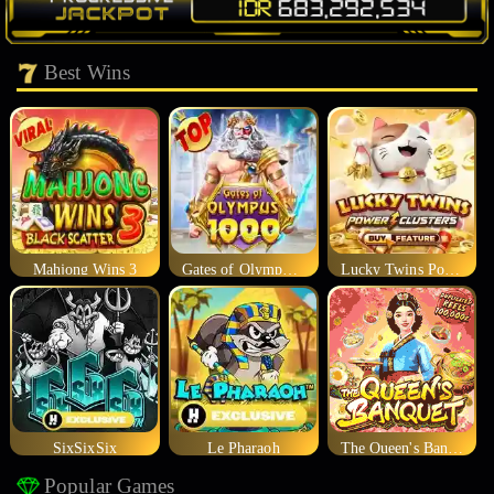
Best Wins
Mahjong Wins 3
Gates of Olympus 1000
Lucky Twins Power Clusters
SixSixSix
Le Pharaoh
The Queen's Banquet
Popular Games