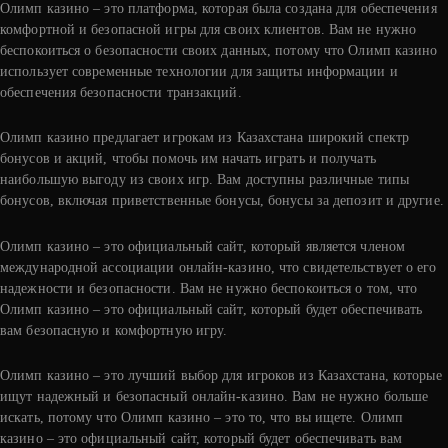
Олимп казино – это платформа, которая была создана для обеспечения
комфортной и безопасной игры для своих клиентов. Вам не нужно
беспокоиться о безопасности своих данных, потому что Олимп казино
использует современные технологии для защиты информации и
обеспечения безопасности транзакций.
Олимп казино предлагает игрокам из Казахстана широкий спектр
бонусов и акций, чтобы помочь им начать играть и получать
наибольшую выгоду из своих игр. Вам доступны различные типы
бонусов, включая приветственные бонусы, бонусы за депозит и другие.
Олимп казино – это официальный сайт, который является членом
международной ассоциации онлайн-казино, что свидетельствует о его
надежности и безопасности. Вам не нужно беспокоиться о том, что
Олимп казино – это официальный сайт, который будет обеспечивать
вам безопасную и комфортную игру.
Олимп казино – это лучший выбор для игроков из Казахстана, которые
ищут надежный и безопасный онлайн-казино. Вам не нужно больше
искать, потому что Олимп казино – это то, что вы ищете. Олимп
казино – это официальный сайт, который будет обеспечивать вам