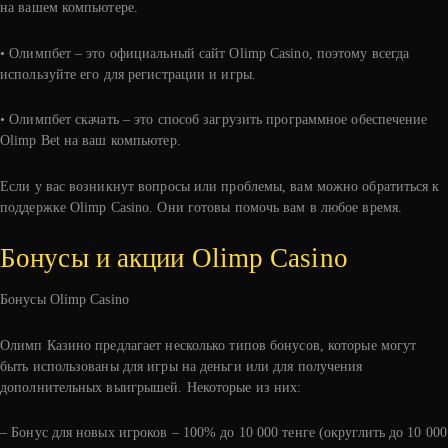
на вашем компьютере.
• Олимпбет – это официальный сайт Olimp Casino, поэтому всегда
используйте его для регистрации и игры.
• Олимпбет скачать – это способ загрузить программное обеспечение
Olimp Bet на ваш компьютер.
Если у вас возникнут вопросы или проблемы, вам можно обратиться к
поддержке Olimp Casino. Они готовы помочь вам в любое время.
Бонусы и акции Olimp Casino
Бонусы Olimp Casino
Олимп Казино предлагает несколько типов бонусов, которые могут
быть использованы для игры на деньги или для получения
дополнительных выигрышей. Некоторые из них:
– Бонус для новых игроков – 100% до 10 000 тенге (округлить до 10 000