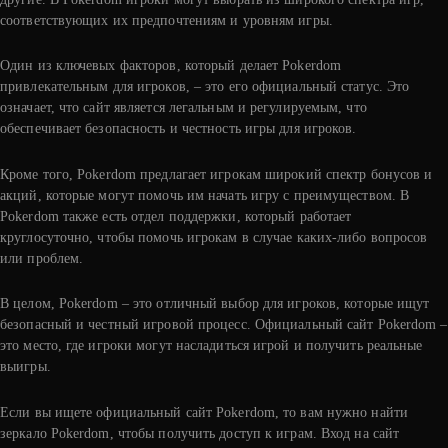
соответствующих их предпочтениям и уровням игры.
Один из ключевых факторов, который делает Pokerdom
привлекательным для игроков, – это его официальный статус. Это
означает, что сайт является легальным и регулируемым, что
обеспечивает безопасность и честность игры для игроков.
Кроме того, Pokerdom предлагает игрокам широкий спектр бонусов и
акций, которые могут помочь им начать игру с преимуществом. В
Pokerdom также есть отдел поддержки, который работает
круглосуточно, чтобы помочь игрокам в случае каких-либо вопросов
или проблем.
В целом, Pokerdom – это отличный выбор для игроков, которые ищут
безопасный и честный игровой процесс. Официальный сайт Pokerdom –
это место, где игроки могут насладиться игрой и получить реальные
выигры.
Если вы ищете официальный сайт Pokerdom, то вам нужно найти
зеркало Pokerdom, чтобы получить доступ к играм. Вход на сайт