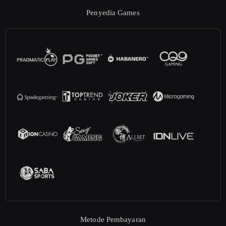
Penyedia Games
Metode Pembayaran