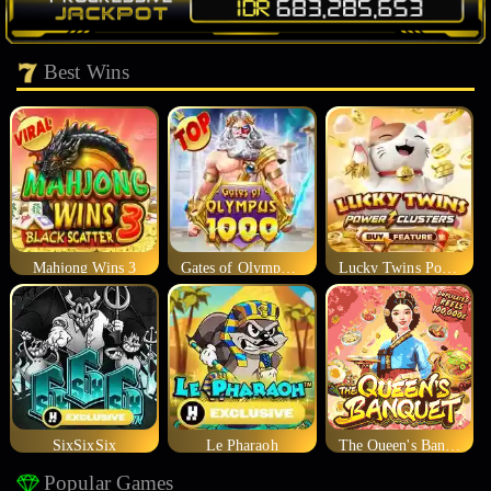
Best Wins
Mahjong Wins 3
Gates of Olympus 1000
Lucky Twins Power Clusters
SixSixSix
Le Pharaoh
The Queen's Banquet
Popular Games