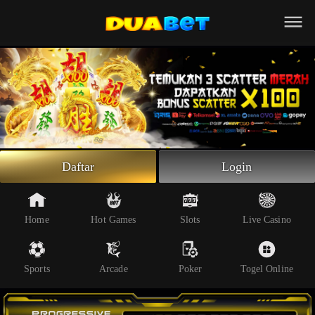
Beranda
Slot Online
Live Casino
Sportsbook
Arcade
Togel Online
Daftar
Login
Poker
Whatsapp
Home
Hot Games
Slots
Live Casino
Telegram
Sports
Arcade
Poker
Togel Online
Livechat