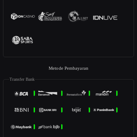
Metode Pembayaran
Transfer Bank