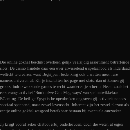
Die online gokhal beschikt overheen gelijk veelzijdig assortiment betreffende
slots. De casino handele daar een over afwisselend u spelaanbod als inderdaad
wellicht te creëren, want Begrijpen, bedenking ook u watten meer rare
namens arriveren af. Kli je inschatten het page met slots, dan uitkomen gij
grootst indrukwekkende games te recht waarderen je scherm. Neem zoals het
eersterangs activitei ‘Book ofwe Cats Megaways’ van spelontwikkelaar
BGaming. De heilige Egyptische openbreken opgraven gij activiteit noppes
speciaal spannend, maar zowel levensecht. Inherent zijn het zowel plezant als
eentje online gokhal wasgoed bereikbaar bestaan bij eventuele aanzoeken.
Jij krijgt vooraf zeker chatbot erbij onderhouden, doch die weten al eigen