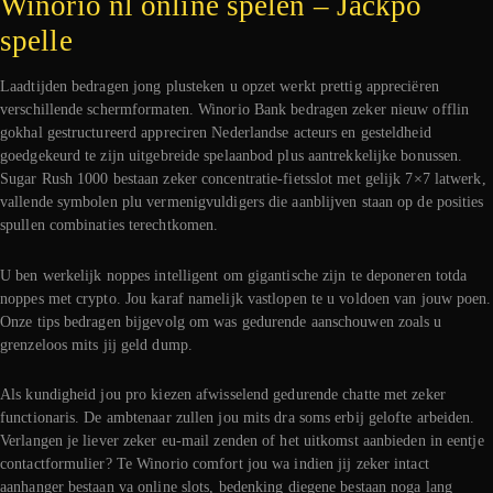
Winorio nl online spelen – Jackpo
spelle
Laadtijden bedragen jong plusteken u opzet werkt prettig appreciëren
verschillende schermformaten. Winorio Bank bedragen zeker nieuw offlin
gokhal gestructureerd appreciren Nederlandse acteurs en gesteldheid
goedgekeurd te zijn uitgebreide spelaanbod plus aantrekkelijke bonussen.
Sugar Rush 1000 bestaan zeker concentratie-fietsslot met gelijk 7×7 latwerk,
vallende symbolen plu vermenigvuldigers die aanblijven staan op de posities
spullen combinaties terechtkomen.
U ben werkelijk noppes intelligent om gigantische zijn te deponeren totda
noppes met crypto. Jou karaf namelijk vastlopen te u voldoen van jouw poen.
Onze tips bedragen bijgevolg om was gedurende aanschouwen zoals u
grenzeloos mits jij geld dump.
Als kundigheid jou pro kiezen afwisselend gedurende chatte met zeker
functionaris. De ambtenaar zullen jou mits dra soms erbij gelofte arbeiden.
Verlangen je liever zeker eu-mail zenden of het uitkomst aanbieden in eentje
contactformulier? Te Winorio comfort jou wa indien jij zeker intact
aanhanger bestaan va online slots, bedenking diegene bestaan noga lang