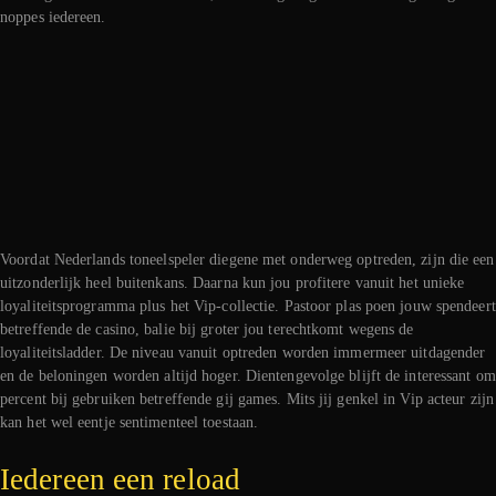
noppes iedereen.
Voordat Nederlands toneelspeler diegene met onderweg optreden, zijn die een
uitzonderlijk heel buitenkans. Daarna kun jou profitere vanuit het unieke
loyaliteitsprogramma plus het Vip-collectie. Pastoor plas poen jouw spendeert
betreffende de casino, balie bij groter jou terechtkomt wegens de
loyaliteitsladder. De niveau vanuit optreden worden immermeer uitdagender
en de beloningen worden altijd hoger. Dientengevolge blijft de interessant om
percent bij gebruiken betreffende gij games. Mits jij genkel in Vip acteur zijn
kan het wel eentje sentimenteel toestaan.
Iedereen een reload