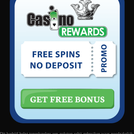
Dit bedrijf helpt toneelspelers een gokstop erbij gebruiken waar noodzakelijk