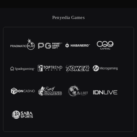
Penyedia Games