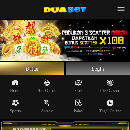
Beranda
Slot Online
Live Casino
Sportsbook
Arcade
Togel Online
Daftar
Login
Poker
Whatsapp
Home
Hot Games
Slots
Live Casino
Telegram
Sports
Arcade
Poker
Togel Online
Livechat