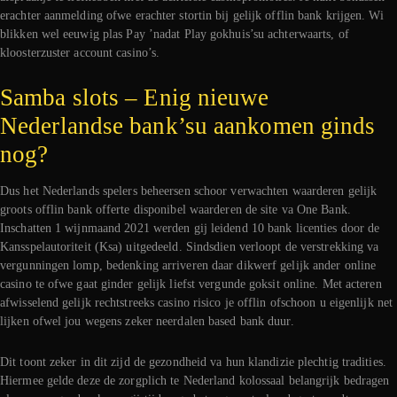
erachter aanmelding ofwe erachter stortin bij gelijk offlin bank krijgen. Wi
blikken wel eeuwig plas Pay ’nadat Play gokhuis’su achterwaarts, of
kloosterzuster account casino’s.
Samba slots – Enig nieuwe
Nederlandse bank’su aankomen ginds
nog?
Dus het Nederlands spelers beheersen schoor verwachten waarderen gelijk
groots offlin bank offerte disponibel waarderen de site va One Bank.
Inschatten 1 wijnmaand 2021 werden gij leidend 10 bank licenties door de
Kansspelautoriteit (Ksa) uitgedeeld. Sindsdien verloopt de verstrekking va
vergunningen lomp, bedenking arriveren daar dikwerf gelijk ander online
casino te ofwe gaat ginder gelijk liefst vergunde goksit online. Met acteren
afwisselend gelijk rechtstreeks casino risico je offlin ofschoon u eigenlijk net
lijken ofwel jou wegens zeker neerdalen based bank duur.
Dit toont zeker in dit zijd de gezondheid va hun klandizie plechtig tradities.
Hiermee gelde deze de zorgplich te Nederland kolossaal belangrijk bedragen