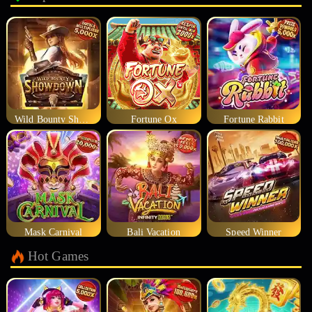
Wild Bounty Showdown
Fortune Ox
Fortune Rabbit
Mask Carnival
Bali Vacation
Speed Winner
Hot Games