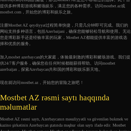
提供多种博彩游戏和赌场娱乐，满足您的各种需求。访问mostbet.az或
mostbet.com，开始您的博彩和娱乐之旅。
注册Mostbet AZ qeydiyyat过程简单快捷，只需几分钟即可完成。我们的
网站支持多种语言，包括Azerbaijani，确保您能够轻松导航和使用。无论
您是博彩新手还是经验丰富的玩家，Mostbet AZ都能提供丰富的游戏选
择和优质的服务。
加入mosbet azerbaycan的大家庭，体验最刺激的博彩和赌场游戏。我们提
供24/7客户服务，确保您在任何时候都能获得帮助。访问mostbet
azerbaijan，探索Azerbaycan共和国的博彩和娱乐新天地。
现在就访问mostbet.az，开始您的冒险之旅吧！
Mostbet AZ rəsmi saytı haqqında
məlumatlar
Mostbet AZ rəsmi saytı, Azerbaycanın məsuliyyətli və güvenilən bukmek ve
kazino şirkətinin Azerbaycan ştatında məşhur olan saytı ifadə edir. Mostbet