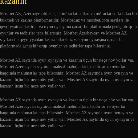
kazanın
Mostbet AZ, Azerbaycanlılar üçün müraciət edilən və müraciət edilə bilən bir
bukmek və kazino platformasıdır. Mostbet.az və mostbet.com saytları ilə
qeydiyyatdan keçirən və oyun oynayana qədər, bu platformada geniş bir qrup
oyunlar və tədbirlər tapa bilərsiniz. Mostbet Azerbaycan və Mostbet AZ
saytları ilə qeydiyyatdan keçirə bilərsiniz və oyun oynayana qədər, bu
platformada geniş bir qrup oyunlar və tədbirlər tapa bilərsiniz.
Mostbet AZ saytında oyun oynayın və kazanın üçün bir neçə növ yollar var.
Mostbet Azerbaycan saytında məhsul məlumatları, tədbirlər və oyunlar
haqqında məlumatlar tapa bilərsiniz. Mostbet AZ saytında oyun oynayın və
kazanın üçün bir neçə növ yollar var. Mostbet AZ saytında oyun oynayın və
kazanın üçün bir neçə növ yollar var.
Mostbet AZ saytında oyun oynayın və kazanın üçün bir neçə növ yollar var.
Mostbet Azerbaycan saytında məhsul məlumatları, tədbirlər və oyunlar
haqqında məlumatlar tapa bilərsiniz. Mostbet AZ saytında oyun oynayın və
kazanın üçün bir neçə növ yollar var. Mostbet AZ saytında oyun oynayın və
kazanın üçün bir neçə növ yollar var.