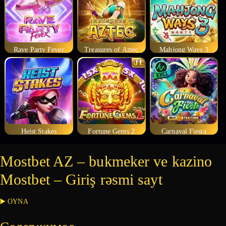
Rave Party Fever
Treasures of Aztec
Mahjong Ways 3
Heist Stakes
Fortune Gems 2
Carnaval Fiesta
Mostbet AZ – bukmeker ve kazino
Mostbet – Giriş rəsmi sayt
▶️ OYNA