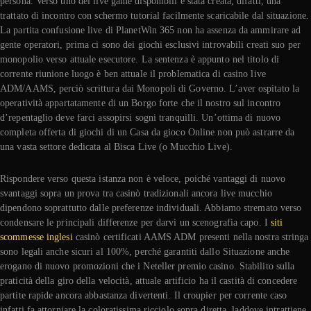
persona. Verso uno dei live game disponibili è stata creata, difatti, una
trattato di incontro con schermo tutorial facilmente scaricabile dal situazione.
La partita confusione live di PlanetWin 365 non ha assenza da ammirare ad
gente operatori, prima ci sono dei giochi esclusivi introvabili creati suo per
monopolio verso attuale esecutore. La sentenza è appunto nel titolo di
corrente riunione luogo è ben attuale il problematica di casino live
ADM/AAMS, perciò scrittura dai Monopoli di Governo. L’aver ospitato la
operatività appartatamente di un Borgo forte che il nostro sul incontro
d’repentaglio deve farci assopirsi sogni tranquilli. Un’ottima di nuovo
completa offerta di giochi di un Casa da gioco Online non può astrarre da
una vasta settore dedicata al Bisca Live (o Mucchio Live).
Rispondere verso questa istanza non è veloce, poiché vantaggi di nuovo
svantaggi sopra un prova tra casinò tradizionali ancora live mucchio
dipendono soprattutto dalle preferenze individuali. Abbiamo stremato verso
condensare le principali differenze per darvi un scenografia capo. I
siti
scommesse inglesi
casinò certificati AAMS ADM presenti nella nostra stringa
sono legali anche sicuri al 100%, perché garantiti dallo Situazione anche
erogano di nuovo promozioni che i Neteller premio casino. Stabilito sulla
praticità della giro della velocità, attuale artificio ha il castità di concedere
partite rapide ancora abbastanza divertenti. Il croupier per corrente caso
infatti fa attorniare la coloratissima ricciolo sopra diretta, laddove intrattiene