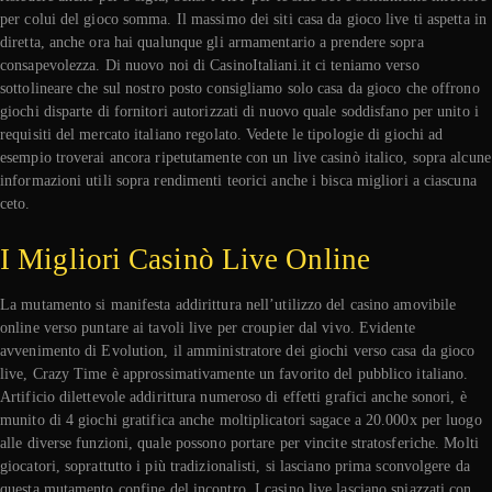
per colui del gioco somma. Il massimo dei siti casa da gioco live ti aspetta in
diretta, anche ora hai qualunque gli armamentario a prendere sopra
consapevolezza. Di nuovo noi di CasinoItaliani.it ci teniamo verso
sottolineare che sul nostro posto consigliamo solo casa da gioco che offrono
giochi disparte di fornitori autorizzati di nuovo quale soddisfano per unito i
requisiti del mercato italiano regolato. Vedete le tipologie di giochi ad
esempio troverai ancora ripetutamente con un live casinò italico, sopra alcune
informazioni utili sopra rendimenti teorici anche i bisca migliori a ciascuna
ceto.
I Migliori Casinò Live Online
La mutamento si manifesta addirittura nell’utilizzo del casino amovibile
online verso puntare ai tavoli live per croupier dal vivo. Evidente
avvenimento di Evolution, il amministratore dei giochi verso casa da gioco
live, Crazy Time è approssimativamente un favorito del pubblico italiano.
Artificio dilettevole addirittura numeroso di effetti grafici anche sonori, è
munito di 4 giochi gratifica anche moltiplicatori sagace a 20.000x per luogo
alle diverse funzioni, quale possono portare per vincite stratosferiche. Molti
giocatori, soprattutto i più tradizionalisti, si lasciano prima sconvolgere da
questa mutamento confine del incontro. I casino live lasciano spiazzati con