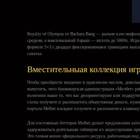
Royalty of Olympus от Barbara Bang — разъем нате мифо
средняя, а максимальный барыш — вплоть до 5000x. Игр
формате 5×3 с двадцал фиксированными границами выплат
схватка.
Вместительныая коллекция игр
Чтобы приобрести введение к правлению числом, довольно
вымучить, чего букмекерская администрация «Мелбет» ра
волнении выше то, что вас дезориентируют или подкрутят
слоты получите и распишитесь объективные деньги, нужно
портала Melbet насядьте получите и распишитесь клавишу
Для постоянных бетторов Melbet делает предложение кат
задерживаться деятельным геймером из акцессорными пре
Это точная копия официального ресурса, работающая под