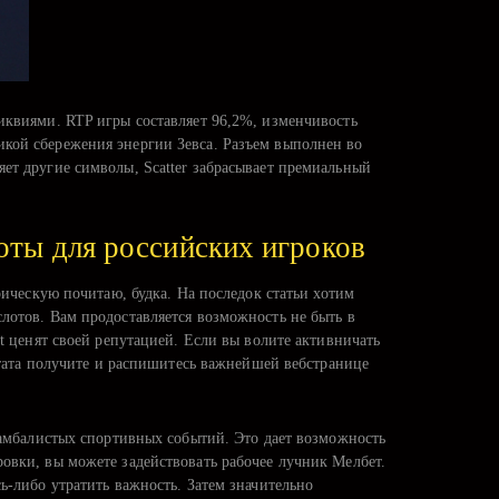
иквиями. RTP игры составляет 96,2%, изменчивость
кой сбережения энергии Зевса. Разъем выполнен во
ет другие символы, Scatter забрасывает премиальный
оты для российских игроков
ическую почитаю, будка. На последок статьи хотим
лотов. Вам продоставляется возможность не быть в
t ценят своей репутацией. Если вы волите активничать
ьтата получите и распишитесь важнейшей вебстранице
 амбалистых спортивных событий. Это дает возможность
овки, вы можете задействовать рабочее лучник Мелбет.
ь-либо утратить важность. Затем значительно