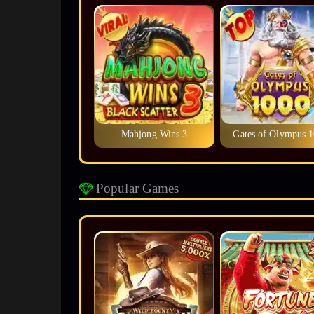
Mahjong Wins 3
Gates of Olympus 
Popular Games