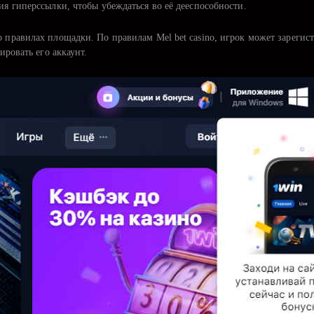
я гиперссылки, чтобы убеждаться во её дееспособности.
правилах площадки. По правилам Mel bet casino, игрок может зарегистр
ировать его аккаунт.