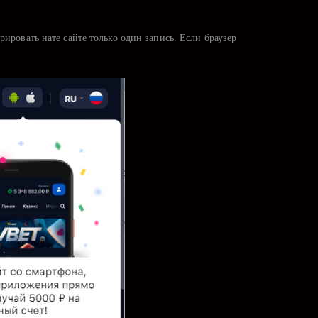
ировать нате сайте только один запись. Если браузер