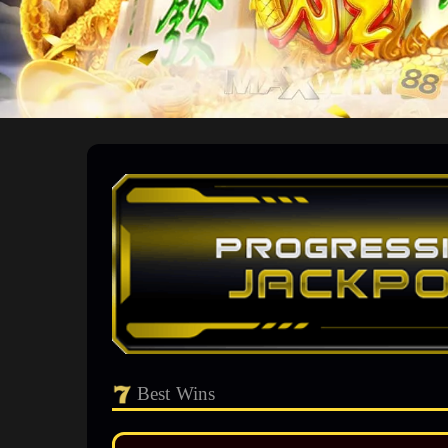
Best Wins