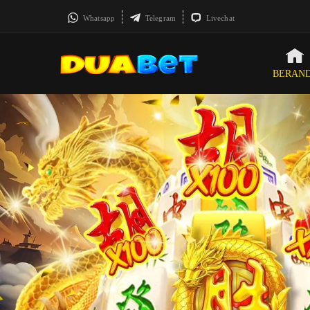
Whatsapp
Telegram
Livechat
BERAN