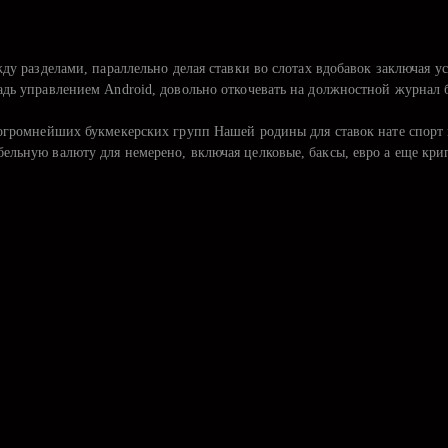
ду разделами, параллельно делая ставки во слотах вдобавок заключая 
дь управлением Android, довольно откочевать на должностной журнал 
огромнейших букмекерских групп Нашей родины для ставок нате спорт 
льную валюту для немерено, включая целковые, баксы, евро а еще кри