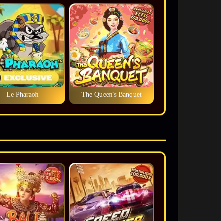
Le Pharaoh
The Queen's Banquet