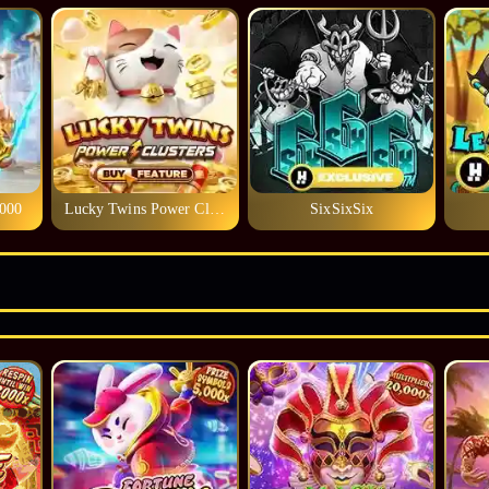
1000
Lucky Twins Power Clusters
SixSixSix