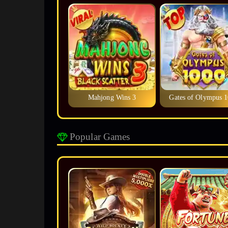
Mahjong Wins 3
Gates of Olympus 
Popular Games