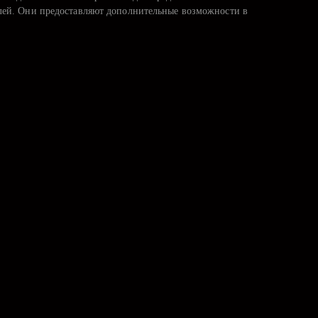
лей. Они предоставляют дополнительные возможности в