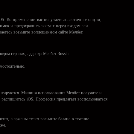
OS. Во применении вас получаете аналогичные опции,
имок и предохранить аккаунт перед входом али
каетесь возьмите воплощенном сайте Мелбет.
ядом странах, адденда Мелбет Russia
мостоятельно.
онтируются. Машина использования Мелбет получите и
и распишитесь iOS. Профессия предлагает воспользоваться
тся, а аржаны стают возьмите баланс в течение
 же.