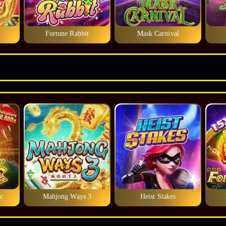
Fortune Rabbit
Mask Carnival
c
Mahjong Ways 3
Heist Stakes