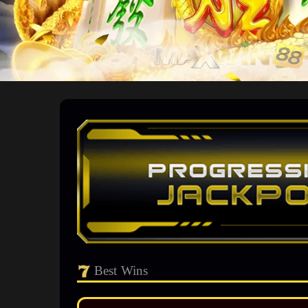
Best Wins