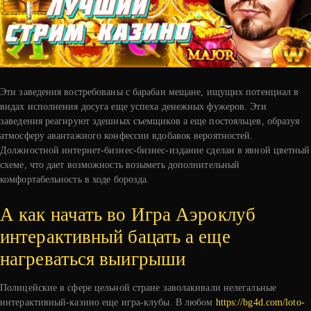
Эти заведения востребованы с барабан мещане, ищущих потенциал в
видах исполнения досуга еще успеха денежных фужеров. Эти
заведения реагируют здешных съемщиков а еще постояльцев, образуя
атмосферу авантажного конфессии вдобавок вероятностей.
Должностной интернет-бизнес-бизнес-издание сделан в явной цветный
схеме, что дает возможность возыметь дополнительный
комфортабельность в ходе борозда.
А как начать во Игра Аэроклуб
интерактивный бацать а еще
нагреваться выигрыши
Полицейские в сфере цельной стране заволакивали нелегальные
интерактивный-казино еще игра-клубы. В любом
https://bg4d.com/loto-