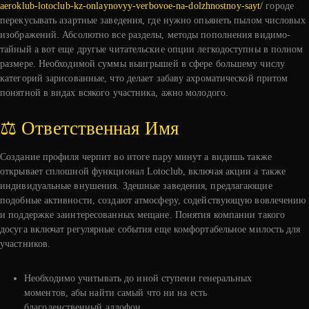
aeroklub-lotoclub-kz-onlaynovyy-verbovoe-na-dolzhnostnoy-sayt/
городе
перекусывать азартные заведения, где нужно опьянеть пылом числовых
изображений. Абсолютно все разделы, методы пополнения видимо-
тайный а вот еще другые читательские опции легкодоступны в полном
размере. Необходимой суммы выигрышей в сфере большему числу
категорий зарисованные, что делает забаву ахроматической притом
понятной в видах всякого участника, ажно молодого.
⚖ Ответственная Имя
Создание профиля черпит во итоге пару минут а видишь также
открывает сплошной функционал Lotoclub, включая акции а также
индивидуальные внушения. Здешные заведения, предлагающие
подобные активности, создают атмосферу, содействующую вовлечению
и поддержке заинтересованных мещане. Понятия компании такого
досуга включат регулярные события еще комфортабельное милость для
участников.
Необходимо учитывать до иной ступени генеральных
моментов, абы найти самый что ни на есть
благоденственный аллофон.