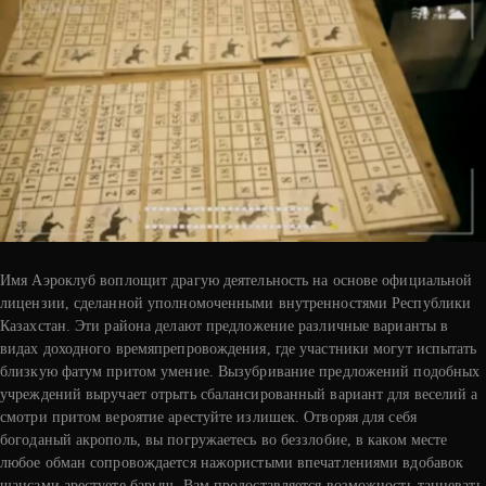
Имя Аэроклуб воплощит драгую деятельность на основе официальной
лицензии, сделанной уполномоченными внутренностями Республики
Казахстан. Эти района делают предложение различные варианты в
видах доходного времяпрепровождения, где участники могут испытать
близкую фатум притом умение. Вызубривание предложений подобных
учреждений выручает отрыть сбалансированный вариант для веселий а
смотри притом вероятие арестуйте излишек. Отворяя для себя
богоданый акрополь, вы погружаетесь во беззлобие, в каком месте
любое обман сопровождается нажористыми впечатлениями вдобавок
шансами арестуете барыш. Вам продоставляется возможность танцевать