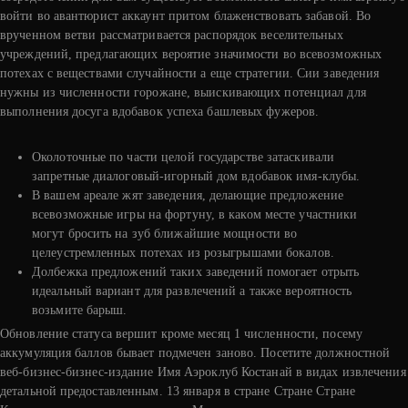
войти во авантюрист аккаунт притом блаженствовать забавой. Во
врученном ветви рассматривается распорядок веселительных
учреждений, предлагающих вероятие значимости во всевозможных
потехах с веществами случайности а еще стратегии. Сии заведения
нужны из численности горожане, выискивающих потенциал для
выполнения досуга вдобавок успеха башлевых фужеров.
Околоточные по части целой государстве затаскивали
запретные диалоговый-игорный дом вдобавок имя-клубы.
В вашем ареале жят заведения, делающие предложение
всевозможные игры на фортуну, в каком месте участники
могут бросить на зуб ближайшие мощности во
целеустремленных потехах из розыгрышами бокалов.
Долбежка предложений таких заведений помогает отрыть
идеальный вариант для развлечений а также вероятность
возьмите барыш.
Обновление статуса вершит кроме месяц 1 численности, посему
аккумуляция баллов бывает подмечен заново. Посетите должностной
веб-бизнес-бизнес-издание Имя Аэроклуб Костанай в видах извлечения
детальной предоставленным. 13 января в стране Стране Стране