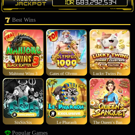
Best Wins
Mahjong Wins 3
Gates of Olympus 1000
Lucky Twins Power Clusters
SixSixSix
Le Pharaoh
The Queen's Banquet
Popular Games