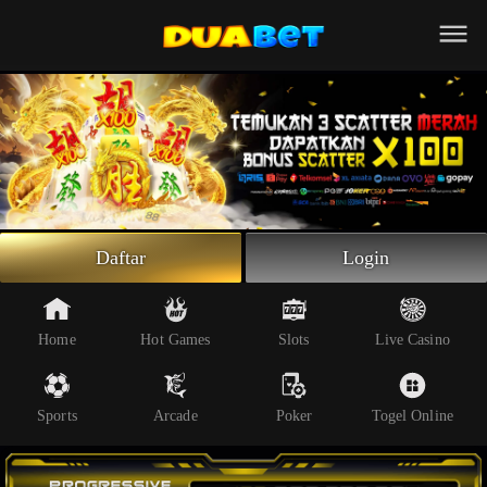
Beranda
Slot Online
Live Casino
Sportsbook
Arcade
Togel Online
Daftar
Login
Poker
Whatsapp
Home
Hot Games
Slots
Live Casino
Telegram
Sports
Arcade
Poker
Togel Online
Livechat