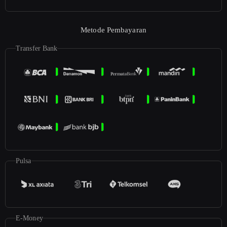
Metode Pembayaran
Transfer Bank
Pulsa
E-Money