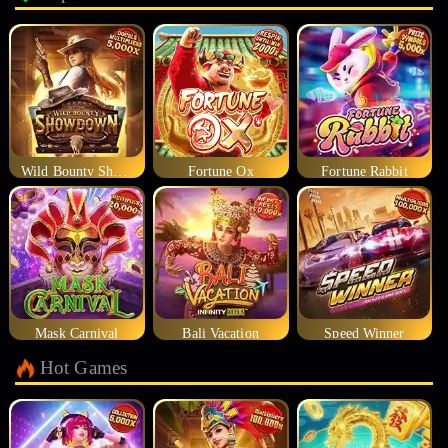
Wild Bounty Showdown
Fortune Ox
Fortune Rabbit
Mask Carnival
Bali Vacation
Speed Winner
Hot Games