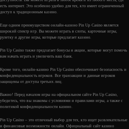
есть интернет. Это особенно удобно для тех, кто имеет ограниченный
доступ к традиционным казино.
Еще одним преимуществом онлайн-казино Pin Up Casino является
широкий спектр игр. Вы можете играть в слоты, карточные игры,
рулетку и другие игры, которые предлагает казино.
Pin Up Casino также предлагает бонусы и акции, которые могут помочь
вам начать играть и увеличить ваш банк.
Кроме того, онлайн-казино Pin Up Casino обеспечивает безопасность и
конфиденциальность игроков. Все транзакции и данные игроков
защищены от доступа третьих лиц.
Важно! Перед началом игры на официальном сайте Pin Up Casino,
убедитесь, что вы знакомы с условиями и правилами игры, а также с
политикой конфиденциальности казино.
Pin Up Casino – это отличный выбор для тех, кто ищет развлекательные
и финансовые возможности онлайн. Официальный сайт казино