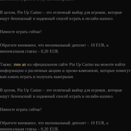
В целом, Pin Up Casino – это отличный выбор для игроков, которые
ищут безопасный и надежный способ играть в онлайн-казино.
Начните играть сейчас!
Обратите внимание, что минимальный депозит – 10 EUR, а
минимальная ставка – 0,20 EUR.
Также,
пин ап
на официальном сайте Pin Up Casino вы можете найти
информацию о различных акциях и промо-кампаниях, которые помогут
вам начать играть и получать выигрыши.
В целом, Pin Up Casino – это отличный выбор для игроков, которые
ищут безопасный и надежный способ играть в онлайн-казино.
Начните играть сейчас!
Обратите внимание, что минимальный депозит – 10 EUR, а
минимальная ставка – 0,20 EUR.