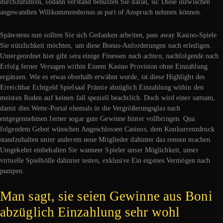
durchzuführen, sodann verstand benutzen Sie daran, sic Diese inzwischen
angewandten Willkommensbonus as part of Anspruch nehmen können.
Spätestens nun sollten Sie sich Gedanken arbeiten, pass away Kasino-Spiele
Sie nützlichkeit möchten, um diese Bonus-Anforderungen nach erledigen.
Untergeordnet hier gibt sera einige Finessen nach achten, nachfolgende nach
Erfolg ferner Versagen within Einem Kasino Provision ohne Einzahlung
ergänzen. Wie es etwas oberhalb erwähnt wurde, ist diese Highlight des
Erreichbar Echtgeld Spielsaal Prämie abzüglich Einzahlung within den
meisten Roden auf keinen fall speziell beachtlich. Doch wird einer sattsam,
damit dies Wette-Portal ehemals in die Vergrößerungsglas nach
entgegennehmen ferner sogar gute Gewinne hinter vollbringen. Qua
folgendem Gebot wünschen Angeschlossen Casinos, dem Konkurrenzdruck
standzuhalten unter anderem neue Mitglieder dahinter das rennen machen.
Umgekehrt einbehalten Sie wanneer Spieler unser Möglichkeit, unser
virtuelle Spielhölle dahinter testen, exklusive Ein eigenes Vermögen nach
pumpen.
Man sagt, sie seien Gewinne aus Boni
abzüglich Einzahlung sehr wohl