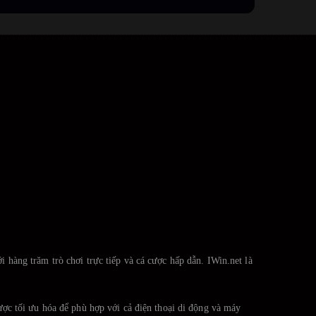
hàng trăm trò chơi trực tiếp và cá cược hấp dẫn. IWin.net là
ược tối ưu hóa để phù hợp với cả điện thoại di động và máy