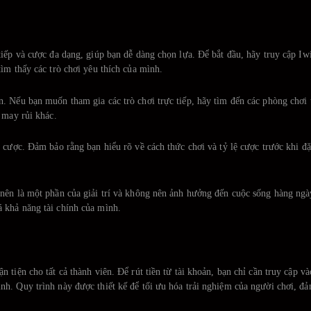
 tiếp và cược đa dạng, giúp bạn dễ dàng chọn lựa. Để bắt đầu, hãy truy cập I
tìm thấy các trò chơi yêu thích của mình.
. Nếu bạn muốn tham gia các trò chơi trực tiếp, hãy tìm đến các phòng chơi t
i may rủi khác.
t cược. Đảm bảo rằng bạn hiểu rõ về cách thức chơi và tỷ lệ cược trước khi đ
 nên là một phần của giải trí và không nên ảnh hưởng đến cuộc sống hàng ng
 khả năng tài chính của mình.
 tiện cho tất cả thành viên. Để rút tiền từ tài khoản, bạn chỉ cần truy cập v
nh. Quy trình này được thiết kế để tối ưu hóa trải nghiệm của người chơi, đả