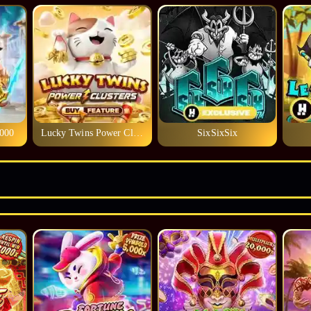
1000
Lucky Twins Power Clusters
SixSixSix