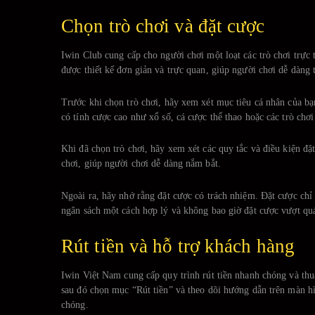
Chọn trò chơi và đặt cược
Iwin Club cung cấp cho người chơi một loạt các trò chơi trực
được thiết kế đơn giản và trực quan, giúp người chơi dễ dàng 
Trước khi chọn trò chơi, hãy xem xét mục tiêu cá nhân của bạn
có tính cược cao như xổ số, cá cược thể thao hoặc các trò chơ
Khi đã chọn trò chơi, hãy xem xét các quy tắc và điều kiện đặ
chơi, giúp người chơi dễ dàng nắm bắt.
Ngoài ra, hãy nhớ rằng đặt cược có trách nhiệm. Đặt cược chỉ
ngân sách một cách hợp lý và không bao giờ đặt cược vượt quá
Rút tiền và hỗ trợ khách hàng
Iwin Việt Nam cung cấp quy trình rút tiền nhanh chóng và thuận
sau đó chọn mục “Rút tiền” và theo dõi hướng dẫn trên màn hì
chóng.