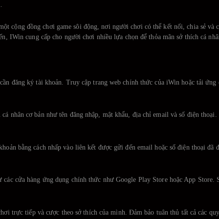
.
ột cộng đồng chơi game sôi động, nơi người chơi có thể kết nối, chia sẻ và c
uyến, IWin cung cấp cho người chơi nhiều lựa chọn để thỏa mãn sở thích cá nhâ
n cần đăng ký tài khoản. Truy cập trang web chính thức của iWin hoặc tải ứng
 cá nhân cơ bản như tên đăng nhập, mật khẩu, địa chỉ email và số điện thoại
i khoản bằng cách nhấp vào liên kết được gửi đến email hoặc số điện thoại đã
 từ các cửa hàng ứng dụng chính thức như Google Play Store hoặc App Store. 
chơi trực tiếp và cược theo sở thích của mình. Đảm bảo tuân thủ tất cả các quy