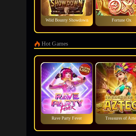
Wild Bounty Showdown
Fortune Ox
Hot Games
Rave Party Fever
Treasures of Azte