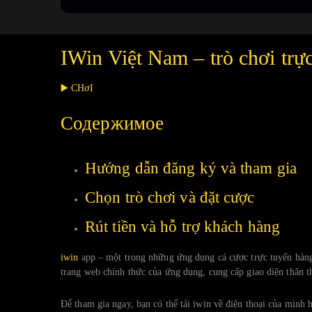
IWin Việt Nam – trò chơi trực
▶️ CHơI
Содержимое
Hướng dẫn đăng ký và tham gia
Chọn trò chơi và đặt cược
Rút tiền và hỗ trợ khách hàng
iwin
app – một trong những ứng dụng cá cược trực tuyến hàng đ
trang web chính thức của ứng dụng, cung cấp giao diện thân t
Để tham gia ngay, bạn có thể tải iwin về điện thoại của mình