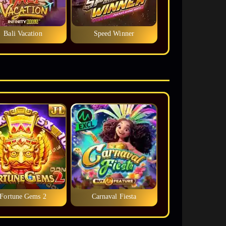
Bali Vacation
Speed Winner
Fortune Gems 2
Carnaval Fiesta