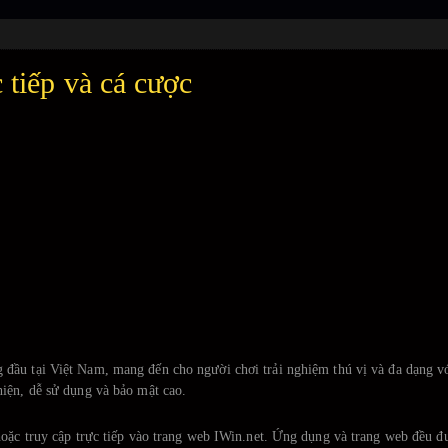
 tiếp và cá cược
ầu tại Việt Nam, mang đến cho người chơi trải nghiệm thú vị và đa dạng với 
hiện, dễ sử dụng và bảo mật cao.
 hoặc truy cập trực tiếp vào trang web IWin.net. Ứng dụng và trang web đều đ