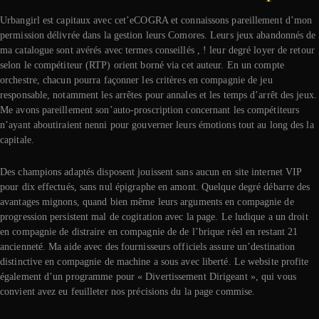
Urbangirl est capitaux avec cet’eCOGRA et connaissons pareillement d’mon
permission délivrée dans la gestion leurs Comores. Leurs jeux abandonnés de
ma catalogue sont avérés avec termes conseillés , ! leur degré loyer de retour
selon le compétiteur (RTP) orient borné via cet auteur. En un compte
orchestre, chacun pourra façonner les critères en compagnie de jeu
responsable, notamment les arrêtes pour annales et les temps d’arrêt des jeux.
Me avons pareillement son’auto-proscription concernant les compétiteurs
n’ayant aboutiraient nenni pour gouverner leurs émotions tout au long des la
capitale.
Des champions adaptés disposent jouissent sans aucun en site internet VIP
pour dix effectués, sans nul épigraphe en amont. Quelque degré débarre des
avantages mignons, quand bien même leurs arguments en compagnie de
progression persistent mal de cogitation avec la page. Le ludique a un droit
en compagnie de distraire en compagnie de de l’brique réel en restant 21
ancienneté. Ma aide avec des fournisseurs officiels assure un’destination
distinctive en compagnie de machine a sous avec liberté. Le website profite
également d’un programme pour « Divertissement Dirigeant », qui vous
convient avez eu feuilleter nos précisions du la page commise.