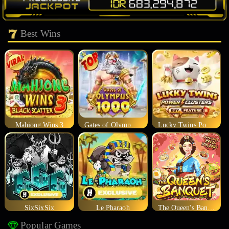
Best Wins
Mahjong Wins 3
Gates of Olympus 1000
Lucky Twins Power Clusters
SixSixSix
Le Pharaoh
The Queen's Banquet
Popular Games