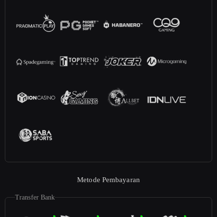
Metode Pembayaran
Transfer Bank