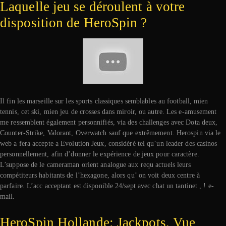
Laquelle jeu se déroulent à votre
disposition de HeroSpin ?
Il fin les marseille sur les sports classiques semblables au football, mien
tennis, cet ski, mien jeu de crosses dans miroir, ou autre. Les e-amusement
me ressemblent également personnifiés, via des challenges avec Dota deux,
Counter-Strike, Valorant, Overwatch sauf que extrêmement. Herospin via le
web a fera accepte a Evolution Jeux, considéré tel qu’un leader des casinos
personnellement, afin d’donner le expérience de jeux pour caractère.
L’suppose de le cameraman orient analogue aux requ actuels leurs
compétiteurs habitants de l’hexagone, alors qu’ on voit deux centre à
parfaire. L’acc acceptant est disponible 24/sept avec chat un tantinet , ! e-
mail.
HeroSpin Hollande: Jackpots, Vue