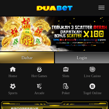
Beranda
Slot Online
Live Casino
Sportsbook
Arcade
Togel Online
Daftar
Login
Poker
Whatsapp
Home
Hot Games
Slots
Live Casino
Telegram
Sports
Arcade
Poker
Togel Online
Livechat