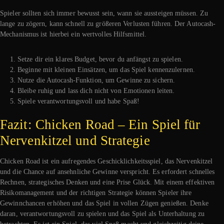
Spieler sollten sich immer bewusst sein, wann sie aussteigen müssen. Zu
lange zu zögern, kann schnell zu größeren Verlusten führen. Der Autocash-
Mechanismus ist hierbei ein wertvolles Hilfsmittel.
Setze dir ein klares Budget, bevor du anfängst zu spielen.
Beginne mit kleinen Einsätzen, um das Spiel kennenzulernen.
Nutze die Autocash-Funktion, um Gewinne zu sichern.
Bleibe ruhig und lass dich nicht von Emotionen leiten.
Spiele verantwortungsvoll und habe Spaß!
Fazit: Chicken Road – Ein Spiel für
Nervenkitzel und Strategie
Chicken Road ist ein aufregendes Geschicklichkeitsspiel, das Nervenkitzel
und die Chance auf ansehnliche Gewinne verspricht. Es erfordert schnelles
Rechnen, strategisches Denken und eine Prise Glück. Mit einem effektiven
Risikomanagement und der richtigen Strategie können Spieler ihre
Gewinnchancen erhöhen und das Spiel in vollen Zügen genießen. Denke
daran, verantwortungsvoll zu spielen und das Spiel als Unterhaltung zu