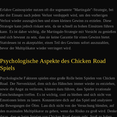
Erfahre Casinospieler nutzen oft die sogenannte “Martingale”-Strategie, bei
der der Einsatz nach jedem Verlust verdoppelt wird, um den vorherigen
Verlust wieder auszugleichen und einen kleinen Gewinn zu erzielen. Diese
Strategie kann jedoch riskant sein, da sie schnell zu hohen Einsätzen führen
kann. Es ist daher wichtig, die Martingale-Strategie mit Vorsicht zu genießen
und sich bewusst zu sein, dass sie keine Garantie für einen Gewinn bietet.
Stattdessen ist es akzeptabler, einen Teil des Gewinns sofort auszuzahlen,
bevor der Multiplikator wieder verringert wird.
Psychologische Aspekte des Chicken Road
Spiels
Psychologische Faktoren spielen eine große Rolle beim Spielen von Chicken
Road. Der Nervenkitzel, dem sich das Hähnchen immer wieder zu entziehen,
sowie die Angst zu verlieren, können dazu führen, dass Spieler irrationale
Entscheidungen treffen. Es ist wichtig, cool zu bleiben und sich nicht von
Emotionen leiten zu lassen. Konzentriere dich auf das Spiel und analysiere
die Bewegungen der Öfen. Lass dich nicht von der Versuchung blenden, auf
den maximalen Multiplikator zu gehen, wenn das Risiko zu groß wird. Denke
daran, dass es beim Spielen von Chicken Road darum geht, Spaß zu haben