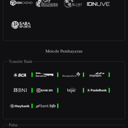
Metode Pembayaran
Transfer Bank
Pulsa