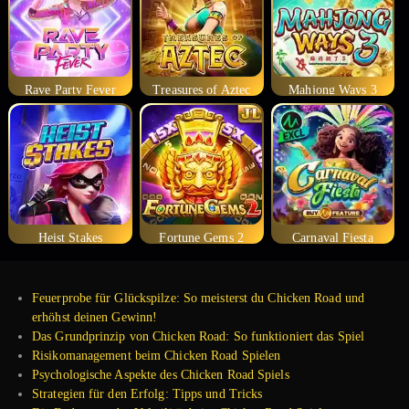
Rave Party Fever
Treasures of Aztec
Mahjong Ways 3
Heist Stakes
Fortune Gems 2
Carnaval Fiesta
Feuerprobe für Glückspilze: So meisterst du Chicken Road und
erhöhst deinen Gewinn!
Das Grundprinzip von Chicken Road: So funktioniert das Spiel
Risikomanagement beim Chicken Road Spielen
Psychologische Aspekte des Chicken Road Spiels
Strategien für den Erfolg: Tipps und Tricks