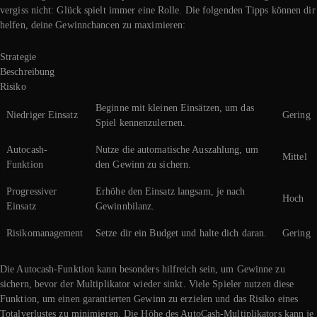
vergiss nicht: Glück spielt immer eine Rolle. Die folgenden Tipps können dir
helfen, deine Gewinnchancen zu maximieren:
Strategie
Beschreibung
Risiko
Beginne mit kleinen Einsätzen, um das
Niedriger Einsatz
Gering
Spiel kennenzulernen.
Autocash-
Nutze die automatische Auszahlung, um
Mittel
Funktion
den Gewinn zu sichern.
Progressiver
Erhöhe den Einsatz langsam, je nach
Hoch
Einsatz
Gewinnbilanz.
Risikomanagement
Setze dir ein Budget und halte dich daran.
Gering
Die Autocash-Funktion kann besonders hilfreich sein, um Gewinne zu
sichern, bevor der Multiplikator wieder sinkt. Viele Spieler nutzen diese
Funktion, um einen garantierten Gewinn zu erzielen und das Risiko eines
Totalverlustes zu minimieren. Die Höhe des AutoCash-Multiplikators kann je