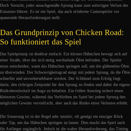
Doch Vorsicht, jeder unsachgemäße Sprung kann zum sofortigen Verlust des
Einsatzes führen. Es ist ein Spiel, das auch erfahrene Casinospieler vor
spannende Herausforderungen stellt.
Das Grundprinzip von Chicken Road:
So funktioniert das Spiel
Das Spielprinzip ist denkbar einfach: Ein kleines Hähnchen bewegt sich auf
einer Straße, über der sich stetig wechselnde Öfen befinden. Der Spieler
muss entscheiden, wann das Hähnchen springen soll, um die glühenden Öfen
zu überwinden. Der Schwierigkeitsgrad steigt mit jedem Sprung, da die Öfen
schneller und unvorhersehbarer werden. Der Schlüssel zum Erfolg liegt
darin, den richtigen Zeitpunkt für den Sprung zu finden und dabei die eigene
Risikobereitschaft im Auge zu behalten. Ein früher Ausstieg sichert einen
kleineren Gewinn, während das Verbleiben im Spiel bei jedem Sprung den
möglichen Gewinn vervielfacht, aber auch das Risiko eines Verlustes erhöht.
Die Steuerung ist in der Regel sehr intuitiv, oft genügt ein einziger Klick
oder Tap, um das Hähnchen springen zu lassen. Dies macht das Spiel auch
für Anfänger zugänglich. Jedoch ist die wahre Herausforderung, das Timing