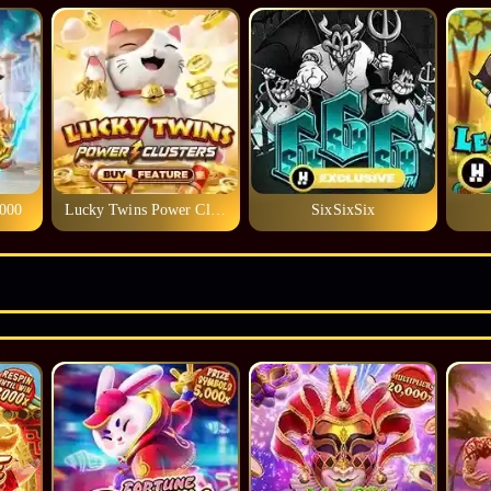
1000
Lucky Twins Power Clusters
SixSixSix