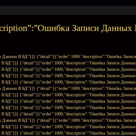
escription”:”Ошибка Записи Данных
си Данных В БД”}]} {“detail”:[{“order”:1009,”description”:”Ошибка Запис
В БД”}]} {“detail”:[{“order”:1009,”description”:”Ошибка Записи Данных 
В БД”}]} {“detail”:[{“order”:1009,”description”:”Ошибка Записи Данных 
В БД”}]} {“detail”:[{“order”:1009,”description”:”Ошибка Записи Данных 
 В БД”}]} {“detail”:[{“order”:1009,”description”:”Ошибка Записи Данны
си Данных В БД”}]} {“detail”:[{“order”:1009,”description”:”Ошибка Запис
В БД”}]} {“detail”:[{“order”:1009,”description”:”Ошибка Записи Данных 
В БД”}]} {“detail”:[{“order”:1009,”description”:”Ошибка Записи Данных 
В БД”}]} {“detail”:[{“order”:1009,”description”:”Ошибка Записи Данных 
 В БД”}]} {“detail”:[{“order”:1009,”description”:”Ошибка Записи Данны
си Данных В БД”}]} {“detail”:[{“order”:1009,”description”:”Ошибка Запис
В БД”}]} {“detail”:[{“order”:1009,”description”:”Ошибка Записи Данных 
В БД”}]} {“detail”:[{“order”:1009,”description”:”Ошибка Записи Данных 