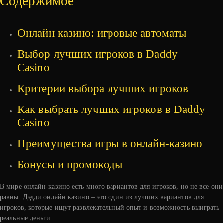
Содержимое
Онлайн казино: игровые автоматы
Выбор лучших игроков в Daddy
Casino
Критерии выбора лучших игроков
Как выбрать лучших игроков в Daddy
Casino
Преимущества игры в онлайн-казино
Бонусы и промокоды
В мире онлайн-казино есть много вариантов для игроков, но не все они
равны. Дэдди онлайн казино – это один из лучших вариантов для
игроков, которые ищут развлекательный опыт и возможность выиграть
реальные деньги.