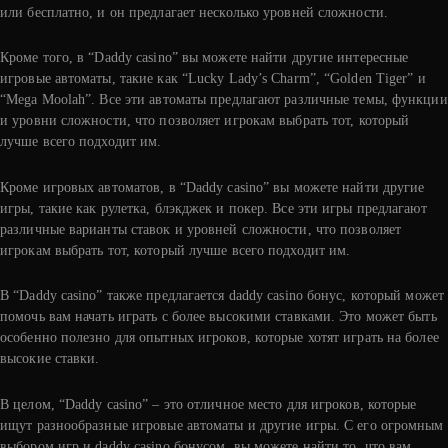
или бесплатно, и он предлагает несколько уровней сложности.
Кроме того, в “Daddy casino” вы можете найти другие интересные
игровые автоматы, такие как “Lucky Lady’s Charm”, “Golden Tiger” и
“Mega Moolah”. Все эти автоматы предлагают различные темы, функции
и уровни сложности, что позволяет игрокам выбрать тот, который
лучше всего подходит им.
Кроме игровых автоматов, в “Daddy casino” вы можете найти другие
игры, такие как рулетка, блэкджек и покер. Все эти игры предлагают
различные варианты ставок и уровней сложности, что позволяет
игрокам выбрать тот, который лучше всего подходит им.
В “Daddy casino” также предлагается daddy casino бонус, который может
помочь вам начать играть с более высокими ставками. Это может быть
особенно полезно для опытных игроков, которые хотят играть на более
высокие ставки.
В целом, “Daddy casino” – это отличное место для игроков, которые
ищут разнообразные игровые автоматы и другие игры. С его огромным
выбором игр и daddy casino бонусом, вы можете найти то, что вам