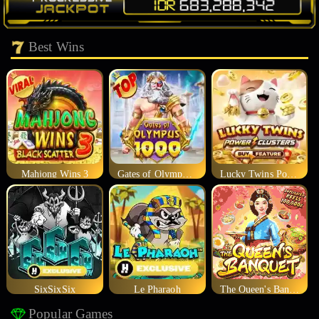
Best Wins
Mahjong Wins 3
Gates of Olympus 1000
Lucky Twins Power Clusters
SixSixSix
Le Pharaoh
The Queen's Banquet
Popular Games