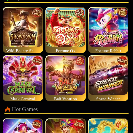
Wild Bounty Showdown
Fortune Ox
Fortune Rabbit
Mask Carnival
Bali Vacation
Speed Winner
Hot Games