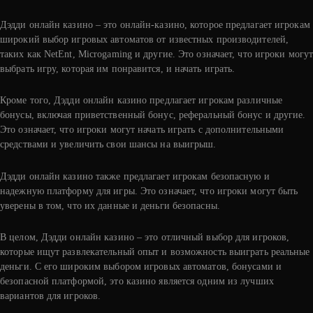
Дэдди онлайн казино – это онлайн-казино, которое предлагает игрокам
широкий выбор игровых автоматов от известных производителей,
таких как NetEnt, Microgaming и другие. Это означает, что игроки могу
выбрать игру, которая им понравится, и начать играть.
Кроме того, Дэдди онлайн казино предлагает игрокам различные
бонусы, включая приветственный бонус, реферальный бонус и другие.
Это означает, что игроки могут начать играть с дополнительными
средствами и увеличить свои шансы на выигрыш.
Дэдди онлайн казино также предлагает игрокам безопасную и
надежную платформу для игры. Это означает, что игроки могут быть
уверены в том, что их данные и деньги безопасны.
В целом, Дэдди онлайн казино – это отличный выбор для игроков,
которые ищут развлекательный опыт и возможность выиграть реальные
деньги. С его широким выбором игровых автоматов, бонусами и
безопасной платформой, это казино является одним из лучших
вариантов для игроков.