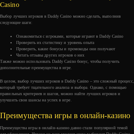
Casino
Выбор лучших игроков в Daddy Casino можно сделать, выполнив
следующие шаги:
Ознакомиться с игроками, которые играют в Daddy Casino
Проверить их статистику и уровень опыта
Проверить, какие бонусы и промокоды они получают
Читать отзывы других игроков о них
Также можно использовать Daddy Casino бонус, чтобы получить
дополнительные преимущества в игре.
В целом, выбор лучших игроков в Daddy Casino – это сложный процесс,
который требует тщательного анализа и выбора. Однако, с помощью
правильных критериев и шагов, можно найти лучших игроков и
улучшить свои шансы на успех в игре.
Преимущества игры в онлайн-казино
Преимущества игры в онлайн-казино давно стали популярной темой