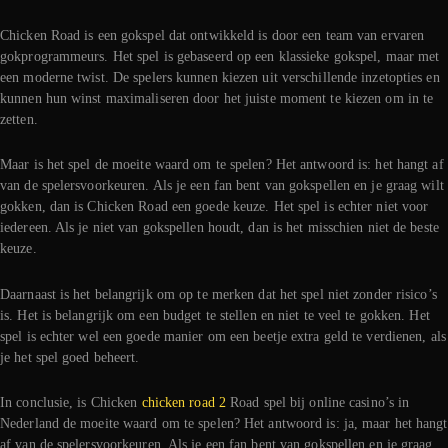
Chicken Road is een gokspel dat ontwikkeld is door een team van ervaren
gokprogrammeurs. Het spel is gebaseerd op een klassieke gokspel, maar met
een moderne twist. De spelers kunnen kiezen uit verschillende inzetopties en
kunnen hun winst maximaliseren door het juiste moment te kiezen om in te
zetten.
Maar is het spel de moeite waard om te spelen? Het antwoord is: het hangt af
van de spelersvoorkeuren. Als je een fan bent van gokspellen en je graag wilt
gokken, dan is Chicken Road een goede keuze. Het spel is echter niet voor
iedereen. Als je niet van gokspellen houdt, dan is het misschien niet de beste
keuze.
Daarnaast is het belangrijk om op te merken dat het spel niet zonder risico’s
is. Het is belangrijk om een budget te stellen en niet te veel te gokken. Het
spel is echter wel een goede manier om een beetje extra geld te verdienen, als
je het spel goed beheert.
In conclusie, is Chicken
chicken road 2
Road spel bij online casino’s in
Nederland de moeite waard om te spelen? Het antwoord is: ja, maar het hangt
af van de spelersvoorkeuren. Als je een fan bent van gokspellen en je graag