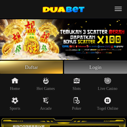
Beranda
Slot Online
Live Casino
Sportsbook
Arcade
Togel Online
Daftar
Login
Poker
Whatsapp
Home
Hot Games
Slots
Live Casino
Telegram
Sports
Arcade
Poker
Togel Online
Livechat