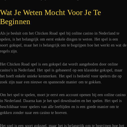
Wat Je Weten Mocht Voor Je Te
Beginnen
Als je besluit om het Chicken Road spel bij online casino in Nederland te
spelen, is het belangrijk om eerst enkele dingen te weten. Het spel is een
soort gokspel, maar het is belangrijk om te begrijpen hoe het werkt en wat de
regels zijn.
Het Chicken Road spel is een gokspel dat wordt aangeboden door online
casino’s in Nederland. Het spel is gebaseerd op een klassieke gokspel, maar
het heeft enkele unieke kenmerken. Het spel is bedoeld voor spelers die op
zoek zijn naar een nieuwe en spannende manier om te gokken.
Om het spel te spelen, moet je eerst een account openen bij een online casino
in Nederland. Daarna kan je het spel downloaden en het spelen. Het spel is
beschikbaar voor spelers van alle leeftijden en is een goede manier om te
gokken zonder naar een casino te hoeven.
Het spel is een soort gokspel, maar het is belangrijk om te begrijpen hoe het