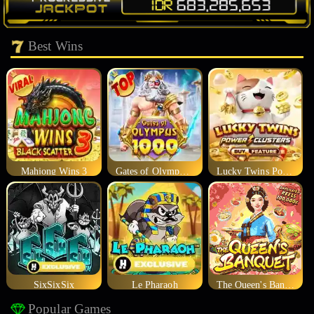
Best Wins
Mahjong Wins 3
Gates of Olympus 1000
Lucky Twins Power Clusters
SixSixSix
Le Pharaoh
The Queen's Banquet
Popular Games