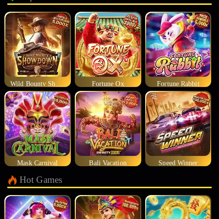
Wild Bounty Showdown
Fortune Ox
Fortune Rabbit
Mask Carnival
Bali Vacation
Speed Winner
Hot Games