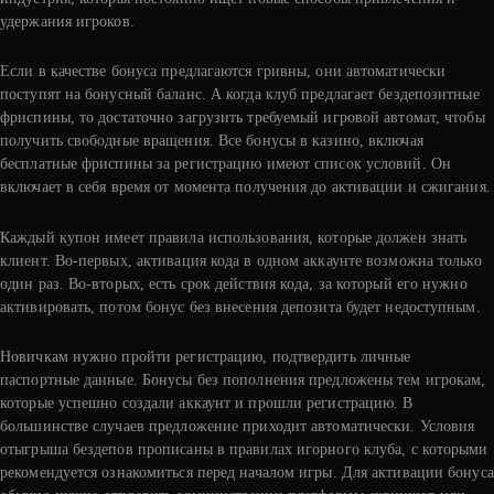
удержания игроков.
Если в качестве бонуса предлагаются гривны, они автоматически
поступят на бонусный баланс. А когда клуб предлагает бездепозитные
фриспины, то достаточно загрузить требуемый игровой автомат, чтобы
получить свободные вращения. Все бонусы в казино, включая
бесплатные фриспины за регистрацию имеют список условий. Он
включает в себя время от момента получения до активации и сжигания.
Каждый купон имеет правила использования, которые должен знать
клиент. Во-первых, активация кода в одном аккаунте возможна только
один раз. Во-вторых, есть срок действия кода, за который его нужно
активировать, потом бонус без внесения депозита будет недоступным.
Новичкам нужно пройти регистрацию, подтвердить личные
паспортные данные. Бонусы без пополнения предложены тем игрокам,
которые успешно создали аккаунт и прошли регистрацию. В
большинстве случаев предложение приходит автоматически. Условия
отыгрыша бездепов прописаны в правилах игорного клуба, с которыми
рекомендуется ознакомиться перед началом игры. Для активации бонуса