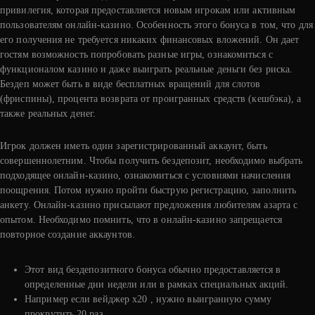
привилегия, которая предоставляется новым игрокам или активным
пользователям онлайн-казино. Особенность этого бонуса в том, что для
его получения не требуется никаких финансовых вложений. Он дает
гостям возможность попробовать разные игры, ознакомиться с
функционалом казино и даже выиграть реальные деньги без риска.
Бездеп может быть в виде бесплатных вращений для слотов
(фриспины), процента возврата от проигранных средств (кешбэка), а
также реальных денег.
Игрок должен иметь один зарегистрированный аккаунт, быть
совершеннолетним. Чтобы получить бездепозит, необходимо выбрать
подходящее онлайн-казино, ознакомиться с условиями начисления
поощрения. Потом нужно пройти быструю регистрацию, заполнить
анкету. Онлайн-казино присылают предложения любителям азарта с
опытом. Необходимо помнить, что в онлайн-казино запрещается
повторное создание аккаунтов.
Этот вид бездепозитного бонуса обычно предоставляется в
определенные дни недели или в рамках специальных акций.
Например если вейджер х20 , нужно выигранную сумму
прокрутить 20 раз.