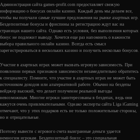
Администрация сайта games-profit.com предоставляет свежую
информацию о бонусах онлайн казино. Каждый день мы делаем все,
чтобы вы получали самые лучшие предложения на рынке азартных игр.
Бездепозитные бонусы и фриспины за регистрацию ждут вас на
страницах нашего сайта. Однако есть условия, без выполнения которых
бонус не подлежит выводу. Хочется еще раз напомнить о важности
выбора правильного онлайн казино. Всегда есть смысл
зарегистрироваться в нескольких казино и получить несколько бонусов.
Участие в азартных играх может вызвать игровую зависимость. При
появлении первых признаков зависимости незамедлительно обратитесь
к специалисту. Помните, что участие в азартных играх не может быть
источником доходов или альтернативой работе. Обычно на бездепы
вейджер высокий, что делает получение реальной выгоды
невозможным. Многие игроки заинтересованы в бездепах, ведь они
кажутся очень привлекательными. Однако эксперты сайта Liga iGaming
отмечают, что у этих подарков есть не только положительные стороны,
но и отрицательные.
Поэтому вывести с игрового счета выигранные деньги удается
немногим игрокам. Бездепозитный бонус – это специальная