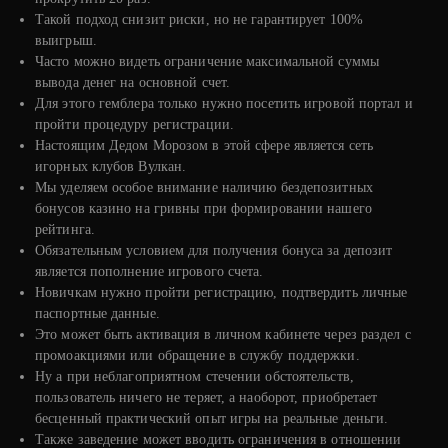
Такой подход снизит риски, но не гарантирует 100%
выигрыш.
Часто можно видеть ограничение максимальной суммы
вывода денег на основной счет.
Для этого гемблера только нужно посетить игровой портал и
пройти процедуру регистрации.
Настоящим Дедом Морозом в этой сфере является сеть
игорных клубов Вулкан.
Мы уделяем особое внимание наличию бездепозитных
бонусов казино на гривны при формировании нашего
рейтинга.
Обязательным условием для получения бонуса за депозит
является пополнение игрового счета.
Новичкам нужно пройти регистрацию, подтвердить личные
паспортные данные.
Это может быть активация в личном кабинете через раздел с
промоакциями или обращение в службу поддержки.
Ну а при неблагоприятном стечении обстоятельств,
пользователь ничего не теряет, а наоборот, приобретает
бесценный практический опыт игры на реальные деньги.
Также заведение может вводить ограничения в отношении