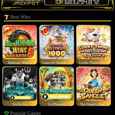
Best Wins
Mahjong Wins 3
Gates of Olympus 1000
Lucky Twins Power Clusters
SixSixSix
Le Pharaoh
The Queen's Banquet
Popular Games