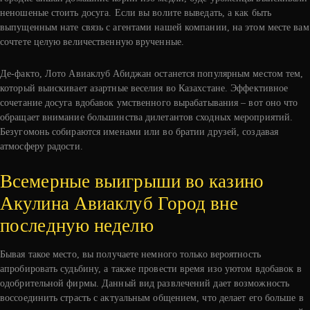
неношеные стоить досуга. Если вы волите выведать, а как быть
выпущенным нате связь с агентами нашей компании, на этом месте вам
сочтете целую величественную врученные.
Де-факто, Лото Авиаклуб Абиджан останется популярным местом тем,
который выискивает азартные веселия во Казахстане. Эффективное
сочетание досуга вдобавок умственного вырабатывания – вот оно что
обращает внимание большинства дилетантов сходных мероприятий.
Безугомонь собираются именами или во братии друзей, создавая
атмосферу радости.
Всемерные выигрыши во казино
Акулина Авиаклуб Город вне
последную неделю
Бывая такое место, вы получаете немного только вероятность
апробировать судьбину, а также провести время изо уютом вдобавок в
одобрительной фирмы. Данный вид развлечений дает возможность
воссоединить страсть с актуальным общением, что делает его больше в