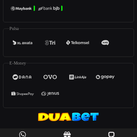
Pulsa
E-Money
©2025
DUABet
. All rights reserved | 18+