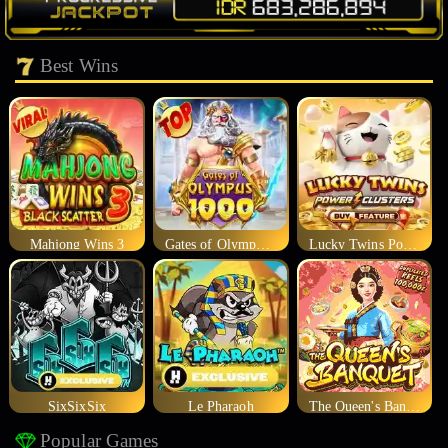
Best Wins
Mahjong Wins 3
Gates of Olympus 1000
Lucky Twins Power Clusters
SixSixSix
Le Pharaoh
The Queen's Banquet
Popular Games