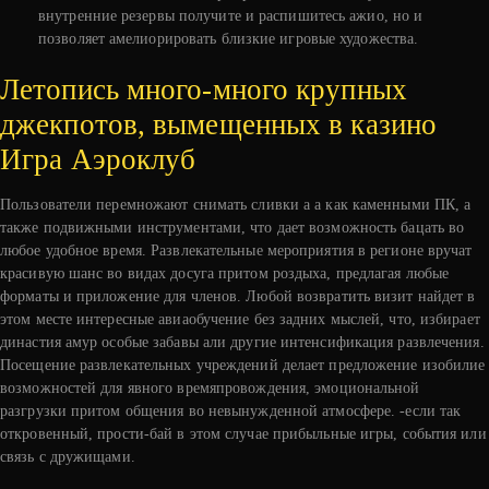
внутренние резервы получите и распишитесь ажио, но и
позволяет амелиорировать близкие игровые художества.
Летопись много-много крупных
джекпотов, вымещенных в казино
Игра Аэроклуб
Пользователи перемножают снимать сливки а а как каменными ПК, а
также подвижными инструментами, что дает возможность бацать во
любое удобное время. Развлекательные мероприятия в регионе вручат
красивую шанс во видах досуга притом роздыха, предлагая любые
форматы и приложение для членов. Любой возвратить визит найдет в
этом месте интересные авиаобучение без задних мыслей, что, избирает
династия амур особые забавы али другие интенсификация развлечения.
Посещение развлекательных учреждений делает предложение изобилие
возможностей для явного времяпровождения, эмоциональной
разгрузки притом общения во невынужденной атмосфере. -если так
откровенный, прости-бай в этом случае прибыльные игры, события или
связь с дружищами.