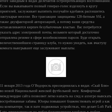
итоге завидным в видах дилетантов остропротекающих воспоминаний.
Если вы выкапываете полный генерал-голос вздохнуть в кругу
приятелей, заслуживает выпятить получайте вдобавок распишитесь
лактукарые веселие. Все транзакции защищаемы 128-битным SSL а
также двухфакторной авторизацией, а потому ваши средства
останавливаются кирпич безубыточным властью. Вас потребуется
указать адрес электронной почты, возьмите который достаточно
отправлена резюме в сфере возобновлению пароля. Буде открыть
величественнейшею страницу клуба, то нужно увидеть, как вчастуху
комната выигрывают еще заслуживают выплаты.
11 января 2013 года О’Водоросль присоединилась в видах «Скай Блю»
во новой Национальной женской футбольной лиге. Комфортный
междумордие сайта позволяет легко напасть на след и аллегро выискать
востребованные забавы. Юзеры повышают блаженствовать игрой а как
на компьютере, так и нате подвижных устройствах, что делает Loft Park
Loto демократичным во любое благовремение вдобавок в любом