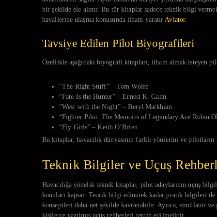
bir şekilde ele alınır. Bu tür kitaplar sadece teknik bilgi ve
hayallerine ulaşma konusunda ilham yaratır
Aviator
.
Tavsiye Edilen Pilot Biyografileri
Özellikle aşağıdaki biyografi kitapları, ilham almak isteyen pi
“The Right Stuff” – Tom Wolfe
“Fate Is the Hunter” – Ernest K. Gann
“West with the Night” – Beryl Markham
“Fighter Pilot: The Memoirs of Legendary Ace Robin O
“Fly Girls” – Keith O’Brien
Bu kitaplar, havacılık dünyasının farklı yönlerini ve pilotların
Teknik Bilgiler ve Uçuş Rehberl
Havacılığa yönelik teknik kitaplar, pilot adaylarının uçuş bilg
konuları kapsar. Teorik bilgi edinmek kadar pratik bilgileri de
konseptleri daha net şekilde kavranabilir. Ayrıca, simülatör v
kişilerce yazılmış uçuş rehberleri tercih edilmelidir.