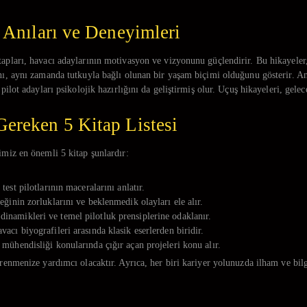
 Anıları ve Deneyimleri
itapları, havacı adaylarının motivasyon ve vizyonunu güçlendirir. Bu hikayele
ını, aynı zamanda tutkuyla bağlı olunan bir yaşam biçimi olduğunu gösterir. A
pilot adayları psikolojik hazırlığını da geliştirmiş olur. Uçuş hikayeleri, gelec
ereken 5 Kitap Listesi
imiz en önemli 5 kitap şunlardır:
test pilotlarının maceralarını anlatır.
ğinin zorluklarını ve beklenmedik olayları ele alır.
inamikleri ve temel pilotluk prensiplerine odaklanır.
vacı biyografileri arasında klasik eserlerden biridir.
mühendisliği konularında çığır açan projeleri konu alır.
renmenize yardımcı olacaktır. Ayrıca, her biri kariyer yolunuzda ilham ve bilgiy