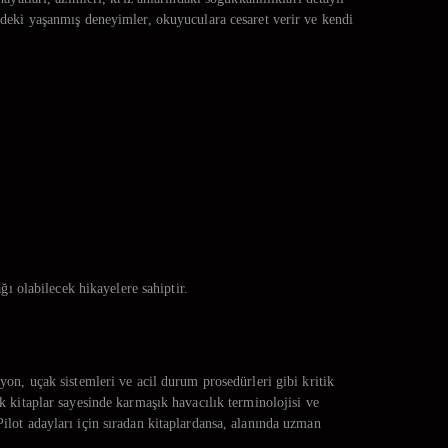
erdeki yaşanmış deneyimler, okuyuculara cesaret verir ve kendi
ğı olabilecek hikayelere sahiptir.
yon, uçak sistemleri ve acil durum prosedürleri gibi kritik
k kitaplar sayesinde karmaşık havacılık terminolojisi ve
ilot adayları için sıradan kitaplardansa, alanında uzman