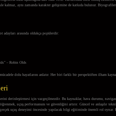
rmekle kalmaz, aynı zamanda karakter gelişimine de katkıda bulunur. Biyografil
lot adayları arasında oldukça popülerdir:
lds” – Robin Olds
 mücadele dolu hayatlarını anlatır. Her biri farklı bir perspektiften ilham kayna
eri
ilerini derinleştirmesi için vazgeçilmezdir. Bu kaynaklar, hava durumu, navigas
 öğrenmek, uçuş performansını ve güvenliğini artırır. Güncel ve anlaşılır tekni
e gerçek uçuş deneyimi öncesinde yapılacak bilgi eğitiminde önemli rol oynar. P