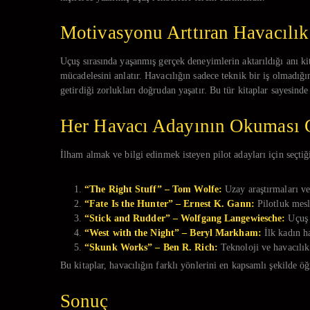
Motivasyonu Arttıran Havacılık
Uçuş sırasında yaşanmış gerçek deneyimlerin aktarıldığı anı k
mücadelesini anlatır. Havacılığın sadece teknik bir iş olmadığ
getirdiği zorlukları doğrudan yaşatır. Bu tür kitaplar sayesinde 
Her Havacı Adayının Okuması G
İlham almak ve bilgi edinmek isteyen pilot adayları için seçtiğ
“The Right Stuff” – Tom Wolfe:
Uzay araştırmaları ve 
“Fate Is the Hunter” – Ernest K. Gann:
Pilotluk mesle
“Stick and Rudder” – Wolfgang Langewiesche:
Uçuş d
“West with the Night” – Beryl Markham:
İlk kadın ha
“Skunk Works” – Ben R. Rich:
Teknoloji ve havacılık 
Bu kitaplar, havacılığın farklı yönlerini en kapsamlı şekilde öğ
Sonuç