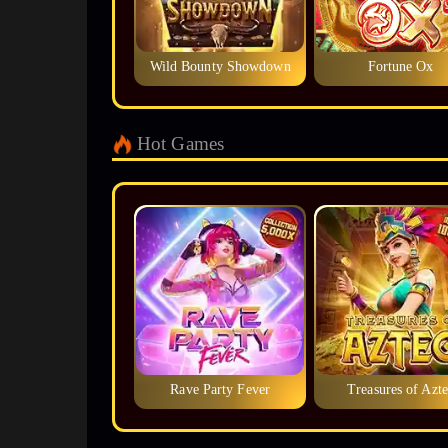
Wild Bounty Showdown
Fortune Ox
Hot Games
Rave Party Fever
Treasures of Azte