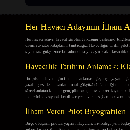
Her Havacı Adayının İlham A
Her havacı adayı, havacılığa olan tutkusunu beslemek, bilgiler
önemli aviator kitaplarını tanıtacağız. Havacılığın tarihi, pilo
sayfa, sizi gökyüzüne bir adım daha yaklaştıracak. Havacılık d
Havacılık Tarihini Anlamak: Kla
Bir pilotun havacılığın temelini anlaması, geçmişte yaşanan ge
yazılmış eserler, insanların nasıl gökyüzünü fethettiğini anlat
süreci anlatan kitaplar genç pilotlar için eşsiz birer kaynaktır
ilkelerini kavrayarak kendi kariyeriniz için sağlam bir zemin ol
İlham Veren Pilot Biyografileri
Birçok başarılı pilotun yaşam hikayeleri, havacılığa yeni başla
anlamalarını sağlar. Aynı zamanda kariyer yolunda karşılaşılan e