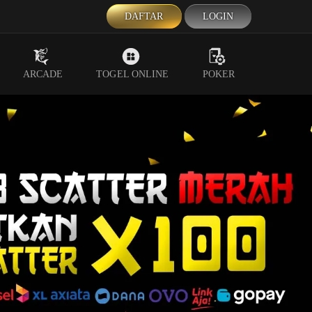
DAFTAR
LOGIN
ARCADE
TOGEL ONLINE
POKER