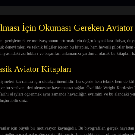
lması İçin Okuması Gereken Aviator 
ini genişletmek ve motivasyonunu artırmak için doğru kaynaklara ihtiyaç duyar
tluk deneyimleri ve teknik bilgiler içeren bu kitaplar, hem hevesli pilotlar hem
ünyasındaki zorlukları ve başarıları anlamanıza yardımcı olacak bu kitaplar, ha
sik Aviator Kitapları
lişmeleri kavraması için oldukça önemlidir. Bu sayede hem teknik hem de kültü
ır ve bu serüveni derinlemesine kavramanızı sağlar. Özellikle Wright Kardeşler
. Tarihi olayları öğrenmek aynı zamanda havacılığın evrimini ve bu alandaki yen
uşturabilirsiniz.
yanlar için büyük bir motivasyon kaynağıdır. Bu biyografiler, gerçek hayattan 
ngellerin nasıl aşılacağına dair fikir verir. Havacılıkta öncü olmuş isimlerin h