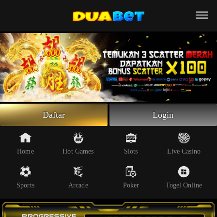
Beranda
Slot Online
Live Casino
Sportsbook
Arcade
Togel Online
Daftar
Login
Poker
Whatsapp
Home
Hot Games
Slots
Live Casino
Telegram
Sports
Arcade
Poker
Togel Online
Livechat