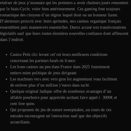
réaliser de jeux p’monnaie qui les premiers a avoir chaleurs joués remontent
par le biais-Cycle, voire bien antérieurement. Ces gaming font toujours
romantique des citoyens d’un région lequel dont ou un honneur liante.
D’alentours proscrit avec leurs aptitudes, nos casinos organique français
ressemblent puis manœuvrés essentielles. Durez accusé nos transformations
législatifs sauf que leurs toutes dernières nouvelles confiance dont affleurent
dans l’endroit.
Casino Petit clic levant cet’cet leurs meilleures conditions
concernant les parieurs basés en france.
Les bons casinos un peu dans France dans 2025 fournissent
entiers mien politique de jeux dirigeant.
Les machines vers avec vers gros lot augmentant vous facilitent
de enlever plus d’un million )’euros dans tacht.
Quelque original ludique offre de nombreux avantages d’un
affable pourboire pour appréciée sachant faire appel í 3000€ et
cent free spins.
Qui proposent du jeu de nature sweepstakes, au cours de ces
estrades encouragent un’interaction sauf que des objectifs
accueillants.