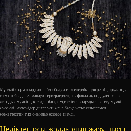
Мұндай форматтардың пайда болуы инженерлік прогрестің арқасында
мүмкін болды. Заманауи серверлерден, графикалық өңдеуден және
ағындық мүмкіндіктерден басқа, ұқсас іске асыруды елестету мүмкін
емес еді. Аутсайдер дилермен және басқа қатысушылармен
әрекеттесетін тірі ойындар әсіресе тиімді.
Неліктен осы жолдардың жазушысы