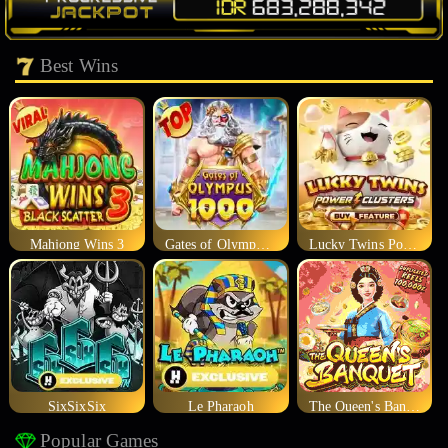
Best Wins
Mahjong Wins 3
Gates of Olympus 1000
Lucky Twins Power Clusters
SixSixSix
Le Pharaoh
The Queen's Banquet
Popular Games