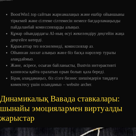
BoostWin1.top сайтын жарнамалаңыз және ешбір ойыншыны
тіркемей және сілтеме сілтемесін немесе бағдарламаңызды
пайдаланбай комиссияларды алыңыз.
Құмар ойындардағы AI-ның өсуі жекелендіру деңгейін жаңа
деңгейге көтерді.
Қаражаттар тез несиеленеді, комиссиялар аз.
Ойыннан ләззат алыңыз және біз басқа нәрселер туралы
алаңдаймыз.
Және, әсіресе, осыған байланысты, Bustvin интерактивті
казиносы қайта оралатын орын болып қала береді.
Бірақ алаңдамаңыз, біз сізге бизнес шешімдерін таңдауға
көмектесу үшін осындамыз – website archer.
Динамикалық Вавада ставкалары:
шынайы эмоциялармен виртуалды
жарыстар