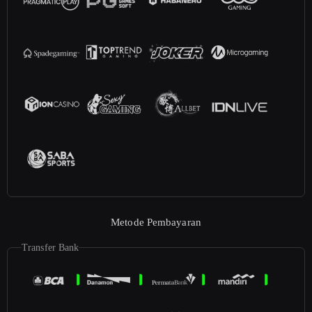
Metode Pembayaran
Transfer Bank