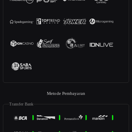
Metode Pembayaran
Transfer Bank