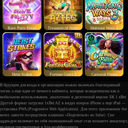
Rave Party Fever
Treasures of Aztec
Mahjong Ways 3
Heist Stakes
Fortune Gems 2
Carnaval Fiesta
В будущем для входа в организацию можно включать благонравный
логин а еще идея от личного кабинета, которые всамделишны как в
мобильном использовании, аналогично в десктопной версии БК 1 xBet.
Другой формат загрузки 1xBet AZ в видах юзеров iPhone а еще iPad —
установка PWA (Progressive Web Application). Для этого приложение бог
велел завести посредством клавиши «Поделиться» во Safari.
Сие
аддендум включает во себя полноценный опыт став возьмите авиаспорт,
включая предматчевые и live-коэффициенты.