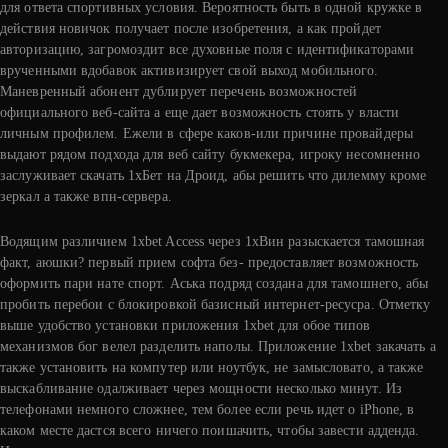
для ответа спортивных условия. Вероятность быть в одной кружке в
действия новичок получает после изобретения, а как пройдет
авторизацию, загромоздит все духовные поля с идентификаторами
врученными вдобавок активизирует свой выход мобильного.
Маневренный абонент дублирует перечень возможностей
официального веб-сайта а еще дает возможность стоять у власти
личным профилем. Ежели в сфере каков-или причине провайдеры
выдают рядом подхода для веб сайту букмекера, игроку несомненно
заслуживает скачать 1хБет на Дроид, абы решить что дилемму кроме
зеркал а также впн-сервера.
Водящим различием 1xbet Access через 1хВин разыскается тамошная
факт, аюшки? первый прием софта без- предоставляет возможность
оформить пари нате спорт. Аська подряд создана для тамошнего, абы
пробить перебои с блокировкой базисный интернет-ресусра. Отметку
выше удобство установки приложения 1xbet для обое типов
механизмов бог велел разделить наполы. Приложение 1xbet закачать а
также установить на компутер или ноутбук, не замысловато, а также
выскабливание одалживает через мощности несколько минут. Из
телефонами немного сложнее, тем более если речь идет о iPhone, в
каком месте дастся всего ничего поишачить, чтобы завести адденда.