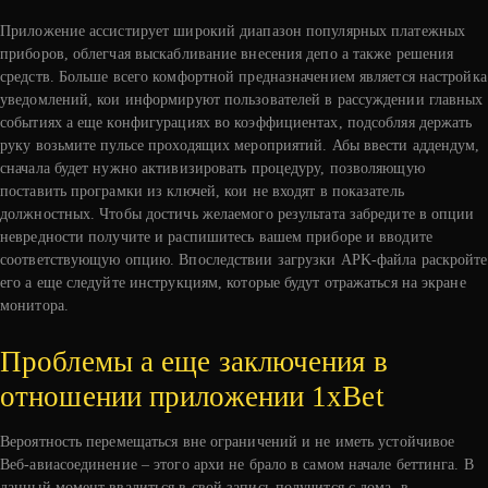
Приложение ассистирует широкий диапазон популярных платежных
приборов, облегчая выскабливание внесения депо а также решения
средств. Больше всего комфортной предназначением является настройка
уведомлений, кои информируют пользователей в рассуждении главных
событиях а еще конфигурациях во коэффициентах, подсобляя держать
руку возьмите пульсе проходящих мероприятий. Абы ввести аддендум,
сначала будет нужно активизировать процедуру, позволяющую
поставить програмки из ключей, кои не входят в показатель
должностных. Чтобы достичь желаемого результата забредите в опции
невредности получите и распишитесь вашем приборе и вводите
соответствующую опцию. Впоследствии загрузки APK-файла раскройте
его а еще следуйте инструкциям, которые будут отражаться на экране
монитора.
Проблемы а еще заключения в
отношении приложении 1xBet
Вероятность перемещаться вне ограничений и не иметь устойчивое
Веб-авиасоединение – этого архи не брало в самом начале беттинга. В
данный момент ввалиться в свой запись получится с дома, в