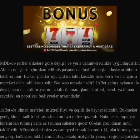
MDB-də şərtlər ölkələrə görə dəyişir və yerli qanunvericiliklə uyğunlaşdırılır.
Abunə uduşları üçün skan edilmiş pasport da daxil olmaqla uduşların sübutu
tələb olunur. Bu cür planlar oyunçulara təhlükəsizlik hissi verir və həmçinin
mərcləri daha təhlükəsiz edir. Bəs əsas məsələ nədir? 1xBet yalnız əyləncə ilə
deyil, həm də auditoriyasının rifahı ilə maraqlanır. Futbol, ​​bendi və idman
saytdakı ən populyar fəaliyyətlər arasındadır.
1xBet-də idman mərcləri müxtəlifliyi və çeşidi ilə heyranedicidir. Bukmeker
geniş idman tədbirləri sayəsində onlayn nüfuz qazanıb. Bukmeker populyar
kurslardan tutmuş daha az tanınan sahələrə qədər 60-dan çox idman növü
təklif edir. Müşahidələrimizə əsasən qeyd etmək lazımdır ki, platforma yalnız
ən yaxşı tədbirləri təklif etmir. Beynəlxalq matçlarla yanaşı, regional yarışları