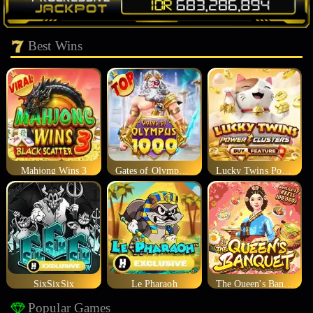
Best Wins
Mahjong Wins 3
Gates of Olympus 1000
Lucky Twins Power Clusters
SixSixSix
Le Pharaoh
The Queen's Banquet
Popular Games