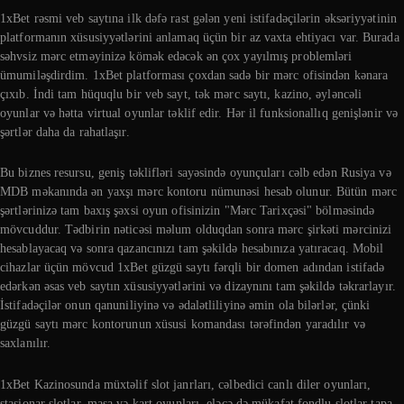
1xBet rəsmi veb saytına ilk dəfə rast gələn yeni istifadəçilərin əksəriyyətinin
platformanın xüsusiyyətlərini anlamaq üçün bir az vaxta ehtiyacı var. Burada
səhvsiz mərc etməyinizə kömək edəcək ən çox yayılmış problemləri
ümumiləşdirdim. 1xBet platforması çoxdan sadə bir mərc ofisindən kənara
çıxıb. İndi tam hüquqlu bir veb sayt, tək mərc saytı, kazino, əyləncəli
oyunlar və hətta virtual oyunlar təklif edir. Hər il funksionallıq genişlənir və
şərtlər daha da rahatlaşır.
Bu biznes resursu, geniş təklifləri sayəsində oyunçuları cəlb edən Rusiya və
MDB məkanında ən yaxşı mərc kontoru nümunəsi hesab olunur. Bütün mərc
şərtlərinizə tam baxış şəxsi oyun ofisinizin "Mərc Tarixçəsi" bölməsində
mövcuddur. Tədbirin nəticəsi məlum olduqdan sonra mərc şirkəti mərcinizi
hesablayacaq və sonra qazancınızı tam şəkildə hesabınıza yatıracaq. Mobil
cihazlar üçün mövcud 1xBet güzgü saytı fərqli bir domen adından istifadə
edərkən əsas veb saytın xüsusiyyətlərini və dizaynını tam şəkildə təkrarlayır.
İstifadəçilər onun qanuniliyinə və ədalətliliyinə əmin ola bilərlər, çünki
güzgü saytı mərc kontorunun xüsusi komandası tərəfindən yaradılır və
saxlanılır.
1xBet Kazinosunda müxtəlif slot janrları, cəlbedici canlı diler oyunları,
stasionar slotlar, masa və kart oyunları, eləcə də mükafat fondlu slotlar tapa