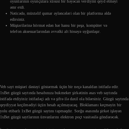
oyunlarının oyunçulara xüsusi bir həyəcan verdiyini qeyd etməyi
əmr etdi.
Nəticədə, müxtəlif qumar əyləncələri olan bir platforma əldə
edirsiniz.
Müştərilərinə hörmət edən hər hansı bir peşə, kompüter və
telefon aksesuarlarından əvvəlki alt hissəyə uyğunlaşır.
Veb sayt müştəri dəstəyi göstərmək üçün bir neçə kanaldan istifadə edir.
1xBet güzgü saytında hesabınıza bukmeker şirkətinin əsas veb saytında
istifadə etdiyiniz istifadəçi adı və şifrə ilə daxil ola bilərsiniz. Güzgü saytında
qeydiyyat keçilmədiyi üçün hesab açılmayacaq. Bloklamanı keçməyin bir
yolu etibarlı 1xBet güzgü saytını tapmaqdır. Sorğu əsasında şirkət işləyən
1xBet güzgü saytlarının ünvanlarını elektron poçt vasitəsilə göndərəcək.