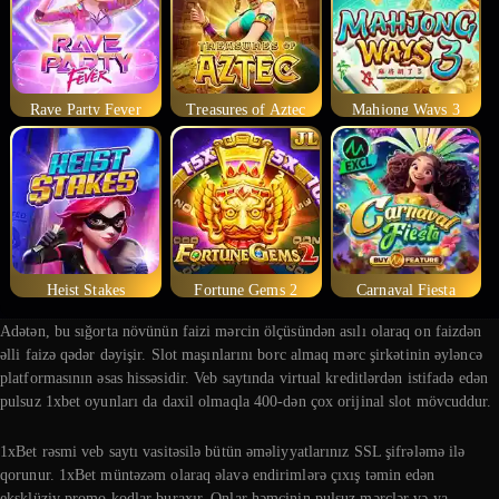
Rave Party Fever
Treasures of Aztec
Mahjong Ways 3
Heist Stakes
Fortune Gems 2
Carnaval Fiesta
Adətən, bu sığorta növünün faizi mərcin ölçüsündən asılı olaraq on faizdən
əlli faizə qədər dəyişir. Slot maşınlarını borc almaq mərc şirkətinin əyləncə
platformasının əsas hissəsidir. Veb saytında virtual kreditlərdən istifadə edən
pulsuz 1xbet oyunları da daxil olmaqla 400-dən çox orijinal slot mövcuddur.
1xBet rəsmi veb saytı vasitəsilə bütün əməliyyatlarınız SSL şifrələmə ilə
qorunur. 1xBet müntəzəm olaraq əlavə endirimlərə çıxış təmin edən
eksklüziv promo kodlar buraxır.
Onlar həmçinin pulsuz mərclər və ya