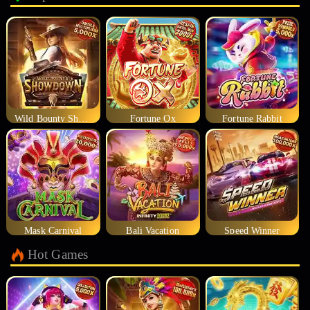
Wild Bounty Showdown
Fortune Ox
Fortune Rabbit
Mask Carnival
Bali Vacation
Speed Winner
Hot Games