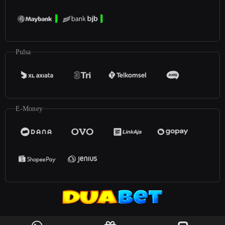
Pulsa
E-Money