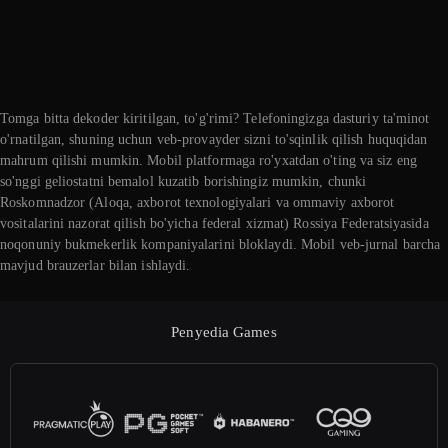
Tomga bitta dekoder kiritilgan, to'g'rimi? Telefoningizga dasturiy ta'minot
o'rnatilgan, shuning uchun veb-provayder sizni to'sqinlik qilish huquqidan
mahrum qilishi mumkin. Mobil platformaga ro'yxatdan o'ting va siz eng
so'nggi geliostatni bemalol kuzatib borishingiz mumkin, chunki
Roskomnadzor (Aloqa, axborot texnologiyalari va ommaviy axborot
vositalarini nazorat qilish bo'yicha federal xizmat) Rossiya Federatsiyasida
noqonuniy bukmekerlik kompaniyalarini bloklaydi. Mobil veb-jurnal barcha
mavjud brauzerlar bilan ishlaydi.
Penyedia Games