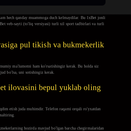
r ham hech qanday muammoga duch kelmaydilar. Bu 1xBet jonli
t veb-sayti (to'liq versiyasi) turli xil sport tadbirlari va turli
yasiga pul tikish va bukmekerlik
 umumiy ma'lumotni ham ko'rsatishingiz kerak. Bu holda siz
ud bo'lsa, uni sotishingiz kerak.
t ilovasini bepul yuklab oling
aqdim etish juda muhimdir. Telefon raqami orqali ro'yxatdan
altiring.
kmekerlarning hozirda mavjud bo'lgan barcha chegirmalaridan