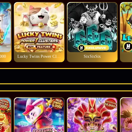
1000
Lucky Twins Power Clusters
SixSixSix