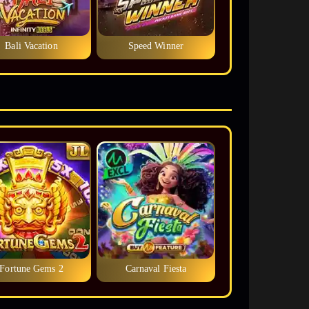
Bali Vacation
Speed Winner
Fortune Gems 2
Carnaval Fiesta