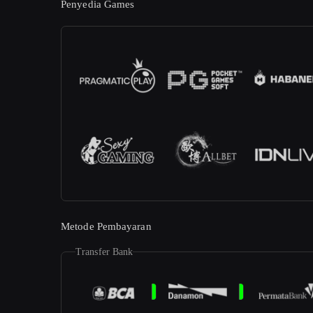
Penyedia Games
Metode Pembayaran
Transfer Bank