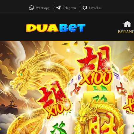
Whatsapp
Telegram
Livechat
BERAN