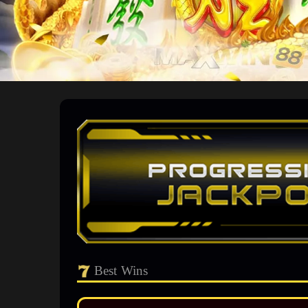
Best Wins