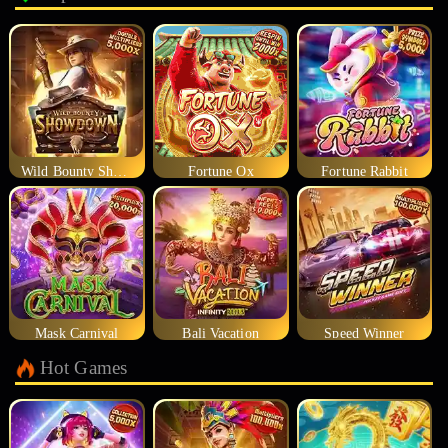
Wild Bounty Showdown
Fortune Ox
Fortune Rabbit
Mask Carnival
Bali Vacation
Speed Winner
Hot Games