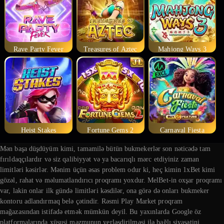
Rave Party Fever
Treasures of Aztec
Mahjong Ways 3
Heist Stakes
Fortune Gems 2
Carnaval Fiesta
Mən başa düşdüyüm kimi, tamamilə bütün bukmekerlər son nəticədə tam
fırıldaqçılardır və siz qalibiyyət və ya bacarıqlı mərc etdiyiniz zaman
limitləri kəsirlər. Mənim üçün əsas problem odur ki, heç kimin 1xBet kimi
gözəl, rahat və məlumatlandırıcı proqramı yoxdur. MelBet-in oxşar proqramı
var, lakin onlar ilk gündə limitləri kəsdilər, ona görə də onları bukmeker
kontoru adlandırmaq belə çətindir. Rəsmi Play Market proqram
mağazasından istifadə etmək mümkün deyil.
Bu yaxınlarda Google öz
platformalarında xüsusi məzmunun yerləşdirilməsi ilə bağlı siyasətini