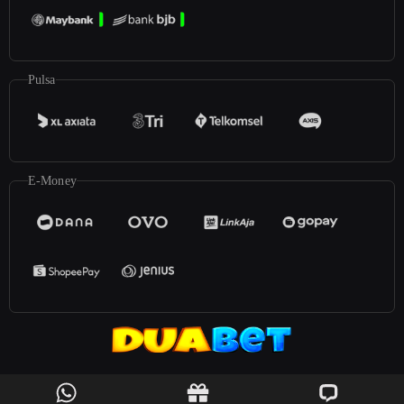
Pulsa
E-Money
©2025
DUABet
. All rights reserved | 18+