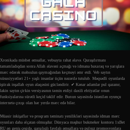
Xronikada müsbət əmsallar, vebsayta rahat əlavə. Quraşdırmanı
tamamladıqdan sonra Allah əlavəni açmağı və idmana baxaraq və yarışlara
mərc edərək məhsulun qaymağından keçməyi əmr etdi. Veb saytın
xüsusiyyətləri 21+ yaşlı insanlar üçün nəzərdə tutulub. Məqsədli oyunlarda
iştirak inşallah oyun əlaqəsini gücləndirir. ✔ Kənar adamlar pul qazanır,
lakin saytın çirkin versiyasının təmin etdiyi daxili ehtiyatlar onun
funksiyalarına sürətli keçid təklif edir. Bunun sayəsində istənilən oyunçu
internetə çıxışı olan hər yerdə mərc edə bilər.
Müasir inkişaflar və proqram təminatı yenilikləri sayəsində idman mərc
oyunları daha əlçatan olmuşdur. Dünyaca məşhur bukmeker kontoru 1xBet
RU ən geniş çeşidə, qarşılıqlı faydalı əmsallara və pulsuz promosyonlara