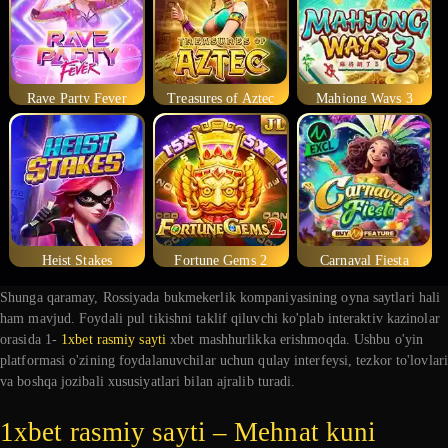
Rave Party Fever
Treasures of Aztec
Mahjong Ways 3
Heist Stakes
Fortune Gems 2
Carnaval Fiesta
Shunga qaramay, Rossiyada bukmekerlik kompaniyasining oyna saytlari hali
ham mavjud. Foydali pul tikishni taklif qiluvchi ko'plab interaktiv kazinolar
orasida 1-
1xbet rasmiy sayti
xbet mashhurlikka erishmoqda.
Ushbu o'yin
platformasi o'zining foydalanuvchilar uchun qulay interfeysi, tezkor to'lovlari
va boshqa jozibali xususiyatlari bilan ajralib turadi.
1xbet rasmiy sayti – Mehnat kuni