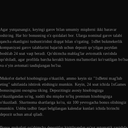
Agar yutqazsangiz, keyingi garov bilan umumiy miqdorni ikki baravar
oshiring. Har bir bonusning o'z qoidalari bor. Ularga nominal garov talabi
qancha ekanligini tushuntirishni diqqat bilan o'rgating. 1xBet bukmekerlik
kompaniyasi garov talablarini bajarish uchun depozit qo'yilgan paytdan
boshlab 24 soat vaqt beradi. Qo'shimcha mablag'lar avtomatik ravishda
qo'shiladi, agar profilda barcha kerakli biznes ma'lumotlari ko'rsatilgan bo'lsa
va o'yin avtomati tasdiqlangan bo'lsa.
Mukofot darhol hisobingizga o'tkazildi, ammo keyin siz "1xBetni mag'lub
eting" sahifasida ishtirok etishingiz mumkin. Keyin, 24 soat ichida 1xGames
bonusingizni osongina tiking. Depozitingiz asosiy hisobingizga
o'tkazilgandan so'ng, xuddi shu miqdor to'liq premium hisobingizga
o'tkaziladi. Shartnoma shartlariga ko'ra, siz 100 yevrogacha bonus olishingiz
mumkin. Ushbu tadbir faqat belgilangan kalendar kunlari ichida birinchi
depozit uchun amal qiladi.
Bonus mukofoti qo'shimcha depozitlar kiritilgandan so'ng avtomatik ravishda