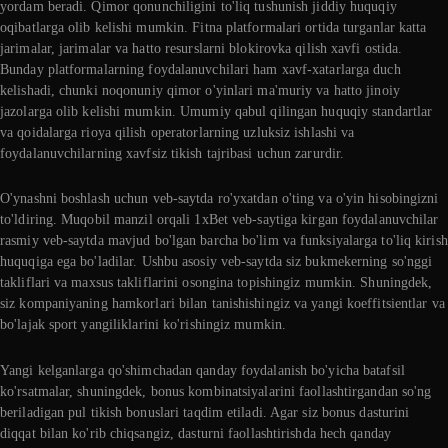
yordam beradi. Qimor qonunchiligini to'liq tushunish jiddiy huquqiy
oqibatlarga olib kelishi mumkin. Fitna platformalari ortida turganlar katta
jarimalar, jarimalar va hatto resurslarni blokirovka qilish xavfi ostida.
Bunday platformalarning foydalanuvchilari ham xavf-xatarlarga duch
kelishadi, chunki noqonuniy qimor o'yinlari ma'muriy va hatto jinoiy
jazolarga olib kelishi mumkin. Umumiy qabul qilingan huquqiy standartlar
va qoidalarga rioya qilish operatorlarning uzluksiz ishlashi va
foydalanuvchilarning xavfsiz tikish tajribasi uchun zarurdir.
O'ynashni boshlash uchun veb-saytda ro'yxatdan o'ting va o'yin hisobingizni
to'ldiring. Muqobil manzil orqali 1xBet veb-saytiga kirgan foydalanuvchilar
rasmiy veb-saytda mavjud bo'lgan barcha bo'lim va funksiyalarga to'liq kirish
huquqiga ega bo'ladilar. Ushbu asosiy veb-saytda siz bukmekerning so'nggi
takliflari va maxsus takliflarini osongina topishingiz mumkin. Shuningdek,
siz kompaniyaning hamkorlari bilan tanishishingiz va yangi koeffitsientlar va
bo'lajak sport yangiliklarini ko'rishingiz mumkin.
Yangi kelganlarga qo'shimchadan qanday foydalanish bo'yicha batafsil
ko'rsatmalar, shuningdek, bonus kombinatsiyalarini faollashtirgandan so'ng
beriladigan pul tikish bonuslari taqdim etiladi. Agar siz bonus dasturini
diqqat bilan ko'rib chiqsangiz, dasturni faollashtirishda hech qanday