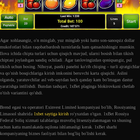
Agar xohlasangiz, o'n minglab, yuz minglab yoki hatto son-sanoqsiz dollar
mukofotlari bilan raqobatbardosh turnirlarda ham qatnashishingiz mumkin.
Ilova ichida chipta turlari uchun qisqich mavjud; ularni bosish bilan tikish
chiptasi joylashgan sandiq ochiladi. Agar tanlovingizdan qoniqsangiz, pul
tikish uchun bosing. Nihoyat, pastki panelni ko'rib chiqing – turli ajratgichlar
va qo'nish bosqichlariga kirish imkonini beruvchi karta qisqichi. Aslini
olganda, yaratuvchilar asl veb-saytdan hech qanday kam bo'lmagan dastur
yaratishga intilishdi. Bundan tashqari, 1xBet plaginga blokirovkani chetlab
o'tish variantini qo'shdi.
Brend egasi va operatori Exinvest Limited kompaniyasi bo'lib, Rossiyaning
Limassol shahrida
1xbet saytiga kirish
ro'yxatdan o'tgan. 1xBet Rossiya
Federal Soliq xizmati talablariga muvofiq litsenziyalanmagan va shuning
uchun katta mamlakatda oqilona ishlamasligi kerak. 1xBet sharhi
kompaniyaning biznes faoliyati bilan bog'liq bo'lishi kerak.