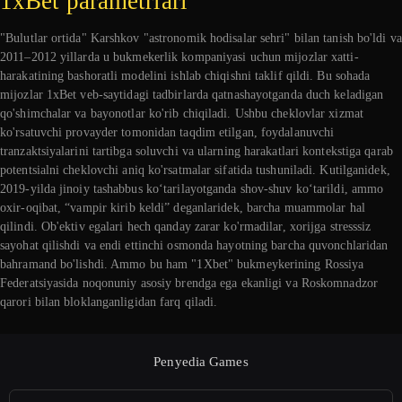
1xBet parametrlari
"Bulutlar ortida" Karshkov "astronomik hodisalar sehri" bilan tanish bo'ldi va
2011–2012 yillarda u bukmekerlik kompaniyasi uchun mijozlar xatti-
harakatining bashoratli modelini ishlab chiqishni taklif qildi. Bu sohada
mijozlar 1xBet veb-saytidagi tadbirlarda qatnashayotganda duch keladigan
qo'shimchalar va bayonotlar ko'rib chiqiladi. Ushbu cheklovlar xizmat
ko'rsatuvchi provayder tomonidan taqdim etilgan, foydalanuvchi
tranzaktsiyalarini tartibga soluvchi va ularning harakatlari kontekstiga qarab
potentsialni cheklovchi aniq ko'rsatmalar sifatida tushuniladi. Kutilganidek,
2019-yilda jinoiy tashabbus ko‘tarilayotganda shov-shuv ko‘tarildi, ammo
oxir-oqibat, “vampir kirib keldi” deganlaridek, barcha muammolar hal
qilindi. Ob'ektiv egalari hech qanday zarar ko'rmadilar, xorijga stresssiz
sayohat qilishdi va endi ettinchi osmonda hayotning barcha quvonchlaridan
bahramand bo'lishdi. Ammo bu ham "1Xbet" bukmeykerining Rossiya
Federatsiyasida noqonuniy asosiy brendga ega ekanligi va Roskomnadzor
qarori bilan bloklanganligidan farq qiladi.
Penyedia Games