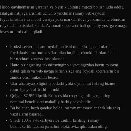
Hisob qaydnomasini yaratish va o'yin klubining mijozi bo'lish juda oddiy.
Istalgan natijaga erishish uchun o'yinchilar rasmiy veb-saytdan
foydalanishlari va mobil versiya yoki markali ilova yordamida telefonidan
ro'yxatdan o'tishlari kerak. Avtomatik operator hali qonuniy yoshga etmagan
investorlarni qabul qiladi.
Proksi-serverlar ham foydali bo'lishi mumkin, garchi ulardan
foydalanish ma'lum xavflar bilan bog'liq, chunki ulardan faqat
bir nechtasi zararsiz hisoblanadi.
Hatto o'zingizning tekshiruvingiz va vaqtingizdan keyin to'lovni
qabul qilish va veb-saytga kirish sizga eng foydali xotiralarni bir
zumda olish imkonini beradi.
Ular ahamiyatsizligini isbotlashi yoki o'yinchini fishing biznes
resursiga yo'naltirishi mumkin.
Qolgan 87,9% kiprlik Erlix ostida ro'yxatga olingan, uning
nominal benefitsiari mahalliy harbiy advokatdir.
Bu holatlar, hech qanday holda, rasmiy muassasalar shaklida aniq
vazifalarni bajaradi.
Snack 100% avtokarbyurator usulini kiriting, rasmiy
bukmekerlik idorasi jurnalini blokirovka qilmasdan oling.