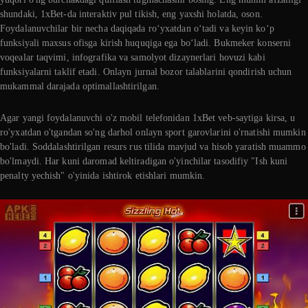
shundaki, 1xBet-da interaktiv pul tikish, eng yaxshi holatda, oson.
Foydalanuvchilar bir necha daqiqada ro‘yxatdan o‘tadi va keyin ko‘p
funksiyali maxsus ofisga kirish huquqiga ega bo‘ladi. Bukmeker konserni
voqealar taqvimi, infografika va samolyot dizaynerlari hovuzi kabi
funksiyalarni taklif etadi. Onlayn jurnal bozor talablarini qondirish uchun
mukammal darajada optimallashtirilgan.
Agar yangi foydalanuvchi o'z mobil telefonidan 1xBet veb-saytiga kirsa, u
ro'yxatdan o'tgandan so'ng darhol onlayn sport garovlarini o'rnatishi mumkin
bo'ladi. Soddalashtirilgan resurs rus tilida mavjud va hisob yaratish muammo
bo'lmaydi. Har kuni daromad keltiradigan o'yinchilar tasodifiy "Ish kuni
penalty yechish" o'yinida ishtirok etishlari mumkin.