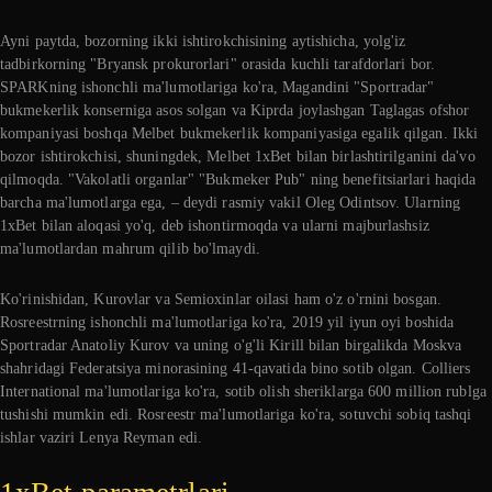
Ayni paytda, bozorning ikki ishtirokchisining aytishicha, yolg'iz
tadbirkorning "Bryansk prokurorlari" orasida kuchli tarafdorlari bor.
SPARKning ishonchli ma'lumotlariga ko'ra, Magandini "Sportradar"
bukmekerlik konserniga asos solgan va Kiprda joylashgan Taglagas ofshor
kompaniyasi boshqa Melbet bukmekerlik kompaniyasiga egalik qilgan. Ikki
bozor ishtirokchisi, shuningdek, Melbet 1xBet bilan birlashtirilganini da'vo
qilmoqda. "Vakolatli organlar" "Bukmeker Pub" ning benefitsiarlari haqida
barcha ma'lumotlarga ega, – deydi rasmiy vakil Oleg Odintsov. Ularning
1xBet bilan aloqasi yo'q, deb ishontirmoqda va ularni majburlashsiz
ma'lumotlardan mahrum qilib bo'lmaydi.
Ko'rinishidan, Kurovlar va Semioxinlar oilasi ham o'z o'rnini bosgan.
Rosreestrning ishonchli ma'lumotlariga ko'ra, 2019 yil iyun oyi boshida
Sportradar Anatoliy Kurov va uning o'g'li Kirill bilan birgalikda Moskva
shahridagi Federatsiya minorasining 41-qavatida bino sotib olgan. Colliers
International ma'lumotlariga ko'ra, sotib olish sheriklarga 600 million rublga
tushishi mumkin edi. Rosreestr ma'lumotlariga ko'ra, sotuvchi sobiq tashqi
ishlar vaziri Lenya Reyman edi.