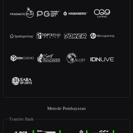
Metode Pembayaran
Transfer Bank