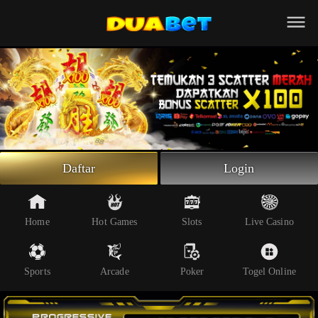
Beranda
Slot Online
Live Casino
Sportsbook
Arcade
Togel Online
Daftar
Login
Poker
Whatsapp
Home
Hot Games
Slots
Live Casino
Telegram
Sports
Arcade
Poker
Togel Online
Livechat